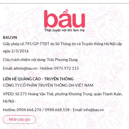
BAU.VN
Giấy phép số 795/GP-TTĐT do Sở Thông tin và Truyền thông Hà Nội cấp
ngày 2/3/2016
Chịu trách nhiệm nội dung: Trần Phương Dung
Email: admin@bau.vn - Hotline: 0975 972 115
LIÊN HỆ QUẢNG CÁO - TRUYỀN THÔNG
CÔNG TY CỔ PHẦN TRUYỀN THÔNG DH VIỆT NAM
VPĐD: Số 275 Hoàng Văn Thái, phường Khương Trung, quận Thanh Xuân,
Hà Nội -
Hotline: 0904.666.276 / 0988.668.558 - Email: info@bau.vn
Nhận báo giá