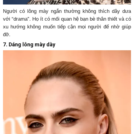
Người có lông mày ngắn thường không thích dây dưa
với “drama”. Họ ít có mối quan hệ bạn bè thân thiết và có
xu hướng không muốn tiếp cận mọi người để nhờ giúp
đỡ.
7. Dáng lông mày dày