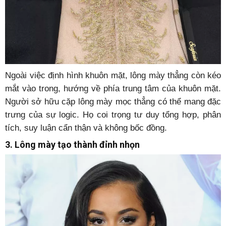
Ngoài việc định hình khuôn mặt, lông mày thẳng còn kéo
mắt vào trong, hướng về phía trung tâm của khuôn mặt.
Người sở hữu cặp lông mày mọc thẳng có thể mang đặc
trưng của sự logic. Họ coi trọng tư duy tổng hợp, phân
tích, suy luận cẩn thận và không bốc đồng.
3. Lông mày tạo thành đỉnh nhọn