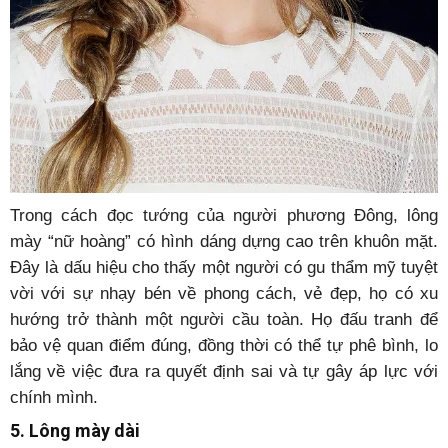
Trong cách đọc tướng của người phương Đông, lông
mày “nữ hoàng” có hình dáng dựng cao trên khuôn mặt.
Đây là dấu hiệu cho thấy một người có gu thẩm mỹ tuyệt
vời với sự nhạy bén về phong cách, vẻ đẹp, họ có xu
hướng trở thành một người cầu toàn. Họ đấu tranh để
bảo vệ quan điểm đúng, đồng thời có thể tự phê bình, lo
lắng về việc đưa ra quyết định sai và tự gây áp lực với
chính mình.
5. Lông mày dài