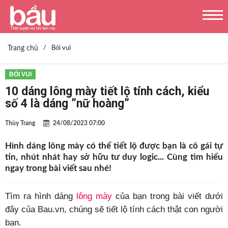
Trang chủ
/
Bói vui
BÓI VUI
10 dáng lông mày tiết lộ tính cách, kiểu
số 4 là dáng ”nữ hoàng”
Thùy Trang
24/08/2023 07:00
Hình dáng lông mày có thể tiết lộ được bạn là cô gái tự
tin, nhút nhát hay sở hữu tư duy logic... Cùng tìm hiểu
ngay trong bài viết sau nhé!
Tìm ra hình dáng
lông mày
của bạn trong bài viết dưới
đây của Bau.vn, chúng sẽ tiết lộ tính cách thật con người
bạn.