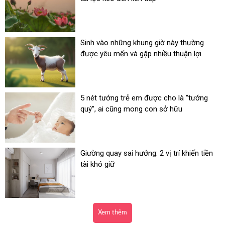
Sinh vào những khung giờ này thường
được yêu mến và gặp nhiều thuận lợi
5 nét tướng trẻ em được cho là “tướng
quý”, ai cũng mong con sở hữu
Giường quay sai hướng: 2 vị trí khiến tiền
tài khó giữ
Xem thêm