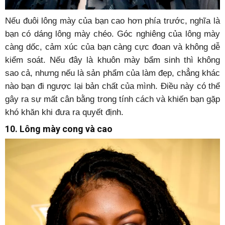
Nếu đuôi lông mày của bạn cao hơn phía trước, nghĩa là
bạn có dáng lông mày chéo. Góc nghiêng của lông mày
càng dốc, cảm xúc của bạn càng cực đoan và không dễ
kiểm soát. Nếu đây là khuôn mày bẩm sinh thì không
sao cả, nhưng nếu là sản phẩm của làm đẹp, chẳng khác
nào bạn đi ngược lại bản chất của mình. Điều này có thể
gây ra sự mất cân bằng trong tính cách và khiến bạn gặp
khó khăn khi đưa ra quyết định.
10. Lông mày cong và cao