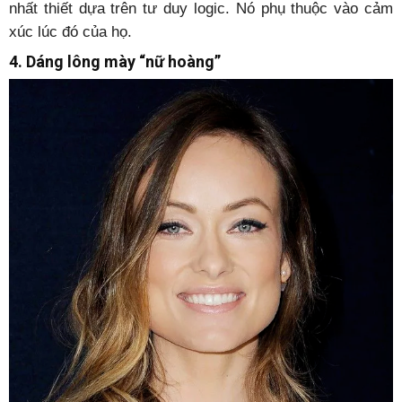
nhất thiết dựa trên tư duy logic. Nó phụ thuộc vào cảm
xúc lúc đó của họ.
4. Dáng lông mày “nữ hoàng”