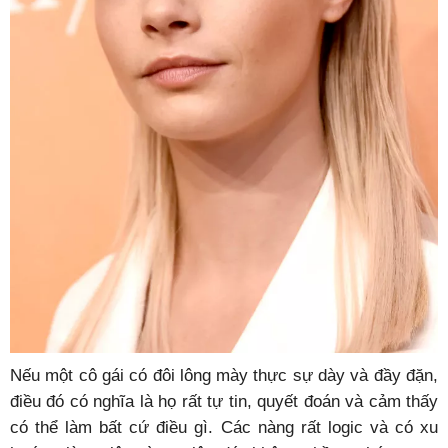
Nếu một cô gái có đôi lông mày thực sự dày và đầy đặn,
điều đó có nghĩa là họ rất tự tin, quyết đoán và cảm thấy
có thể làm bất cứ điều gì. Các nàng rất logic và có xu