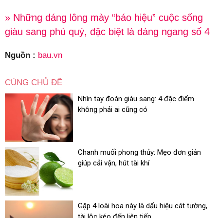
» Những dáng lông mày “báo hiệu” cuộc sống
giàu sang phú quý, đặc biệt là dáng ngang số 4
Nguồn :
bau.vn
CÙNG CHỦ ĐỀ
Nhìn tay đoán giàu sang: 4 đặc điểm
không phải ai cũng có
Chanh muối phong thủy: Mẹo đơn giản
giúp cải vận, hút tài khí
Gặp 4 loài hoa này là dấu hiệu cát tường,
tài lộc kéo đến liên tiếp