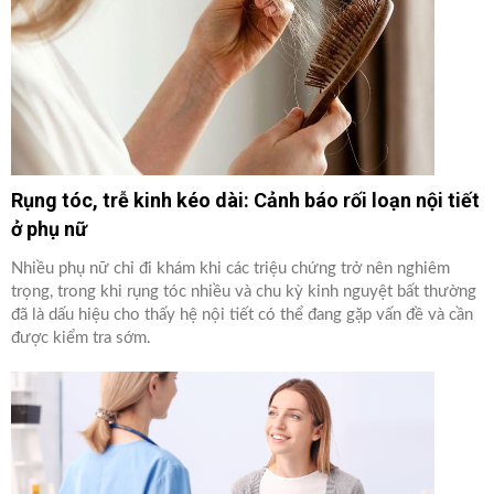
Rụng tóc, trễ kinh kéo dài: Cảnh báo rối loạn nội tiết
ở phụ nữ
Nhiều phụ nữ chỉ đi khám khi các triệu chứng trở nên nghiêm
trọng, trong khi rụng tóc nhiều và chu kỳ kinh nguyệt bất thường
đã là dấu hiệu cho thấy hệ nội tiết có thể đang gặp vấn đề và cần
được kiểm tra sớm.