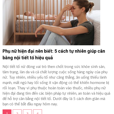
Phụ nữ hiện đại nên biết: 5 cách tự nhiên giúp cân
bằng nội tiết tố hiệu quả
Nội tiết tố nữ đóng vai trò then chốt trong sức khỏe sinh sản,
tâm trạng, làn da và cả chất lượng cuộc sống hàng ngày của phụ
nữ. Tuy nhiên, nhiều yếu tố như căng thẳng, ăn uống thiếu lành
mạnh, mất ngủ hay lối sống ít vận động có thể khiến hormone bị
rối loạn. Thay vì phụ thuộc hoàn toàn vào thuốc, nhiều phụ nữ
hiện đại đang tìm đến các biện pháp tự nhiên, an toàn và hiệu quả
để hỗ trợ cân bằng nội tiết tố. Dưới đây là 5 cách đơn giản mà
bạn có thể bắt đầu ngay hôm nay.