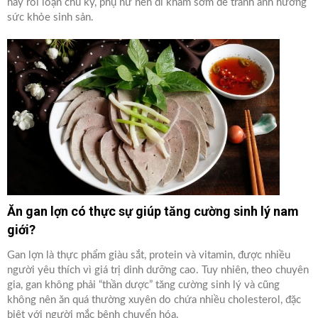
hay rối loạn chu kỳ, phụ nữ nên đi khám sớm để tránh ảnh hưởng
sức khỏe sinh sản.
Ăn gan lợn có thực sự giúp tăng cường sinh lý nam
giới?
Gan lợn là thực phẩm giàu sắt, protein và vitamin, được nhiều
người yêu thích vì giá trị dinh dưỡng cao. Tuy nhiên, theo chuyên
gia, gan không phải “thần dược” tăng cường sinh lý và cũng
không nên ăn quá thường xuyên do chứa nhiều cholesterol, đặc
biệt với người mắc bệnh chuyển hóa.