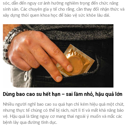
sóc, dẫn đến nguy cơ ảnh hưởng nghiêm trọng đến chức năng
sinh sản. Các chuyên gia y tế cho rằng, cần thay đổi nhận thức và
xây dựng thói quen khoa học để bảo vệ sức khỏe lâu dài.
Dùng bao cao su hết hạn – sai lầm nhỏ, hậu quả lớn
Nhiều người nghĩ bao cao su quá hạn chỉ kém hiệu quả một chút,
nhưng thực tế chúng có thể bị rách, nứt li ti và mất khả năng bảo
vệ. Hậu quả là tăng nguy cơ mang thai ngoài ý muốn và mắc các
bệnh lây qua đường tình dục.