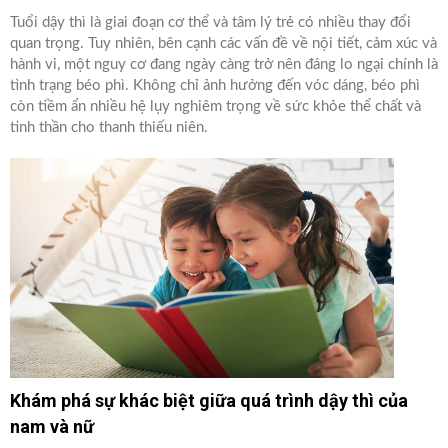
Tuổi dậy thì là giai đoạn cơ thể và tâm lý trẻ có nhiều thay đổi
quan trọng. Tuy nhiên, bên cạnh các vấn đề về nội tiết, cảm xúc và
hành vi, một nguy cơ đang ngày càng trở nên đáng lo ngại chính là
tình trạng béo phì. Không chỉ ảnh hưởng đến vóc dáng, béo phì
còn tiềm ẩn nhiều hệ lụy nghiêm trọng về sức khỏe thể chất và
tinh thần cho thanh thiếu niên.
Khám phá sự khác biệt giữa quá trình dậy thì của
nam và nữ