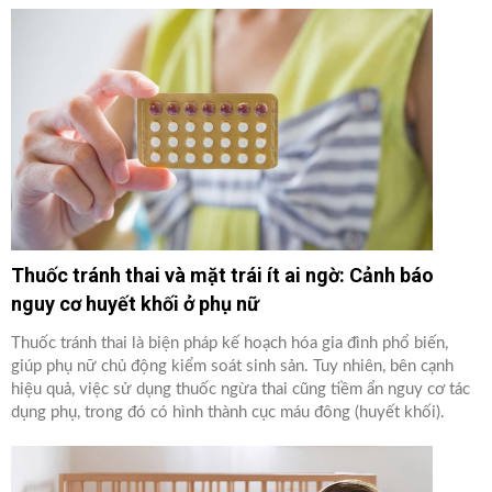
Thuốc tránh thai và mặt trái ít ai ngờ: Cảnh báo
nguy cơ huyết khối ở phụ nữ
Thuốc tránh thai là biện pháp kế hoạch hóa gia đình phổ biến,
giúp phụ nữ chủ động kiểm soát sinh sản. Tuy nhiên, bên cạnh
hiệu quả, việc sử dụng thuốc ngừa thai cũng tiềm ẩn nguy cơ tác
dụng phụ, trong đó có hình thành cục máu đông (huyết khối).