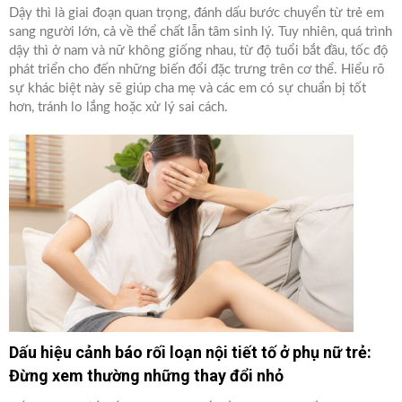
Dậy thì là giai đoạn quan trọng, đánh dấu bước chuyển từ trẻ em
sang người lớn, cả về thể chất lẫn tâm sinh lý. Tuy nhiên, quá trình
dậy thì ở nam và nữ không giống nhau, từ độ tuổi bắt đầu, tốc độ
phát triển cho đến những biến đổi đặc trưng trên cơ thể. Hiểu rõ
sự khác biệt này sẽ giúp cha mẹ và các em có sự chuẩn bị tốt
hơn, tránh lo lắng hoặc xử lý sai cách.
Dấu hiệu cảnh báo rối loạn nội tiết tố ở phụ nữ trẻ:
Đừng xem thường những thay đổi nhỏ