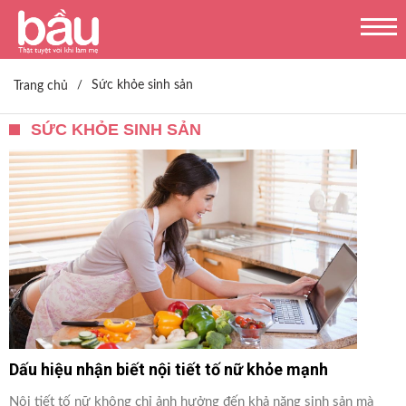
Sức khỏe sinh sản
Trang chủ
/
SỨC KHỎE SINH SẢN
Dấu hiệu nhận biết nội tiết tố nữ khỏe mạnh
Nội tiết tố nữ không chỉ ảnh hưởng đến khả năng sinh sản mà