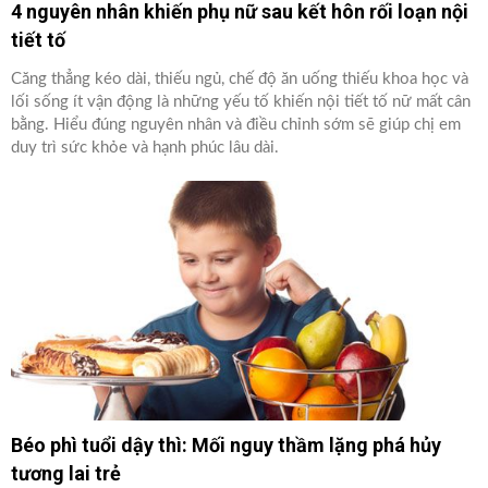
4 nguyên nhân khiến phụ nữ sau kết hôn rối loạn nội
tiết tố
Căng thẳng kéo dài, thiếu ngủ, chế độ ăn uống thiếu khoa học và
lối sống ít vận động là những yếu tố khiến nội tiết tố nữ mất cân
bằng. Hiểu đúng nguyên nhân và điều chỉnh sớm sẽ giúp chị em
duy trì sức khỏe và hạnh phúc lâu dài.
Béo phì tuổi dậy thì: Mối nguy thầm lặng phá hủy
tương lai trẻ