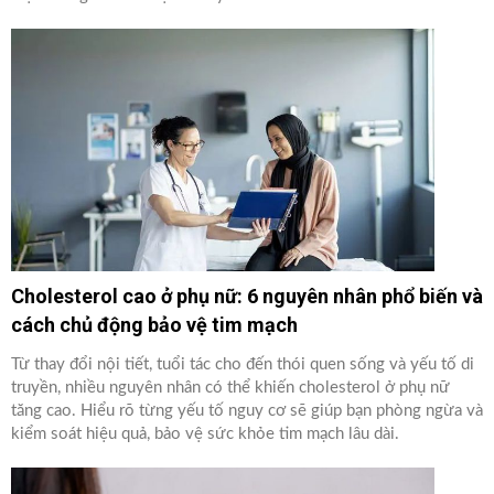
Cholesterol cao ở phụ nữ: 6 nguyên nhân phổ biến và
cách chủ động bảo vệ tim mạch
Từ thay đổi nội tiết, tuổi tác cho đến thói quen sống và yếu tố di
truyền, nhiều nguyên nhân có thể khiến cholesterol ở phụ nữ
tăng cao. Hiểu rõ từng yếu tố nguy cơ sẽ giúp bạn phòng ngừa và
kiểm soát hiệu quả, bảo vệ sức khỏe tim mạch lâu dài.