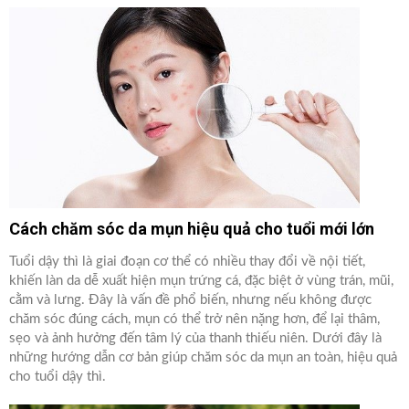
Cách chăm sóc da mụn hiệu quả cho tuổi mới lớn
Tuổi dậy thì là giai đoạn cơ thể có nhiều thay đổi về nội tiết,
khiến làn da dễ xuất hiện mụn trứng cá, đặc biệt ở vùng trán, mũi,
cằm và lưng. Đây là vấn đề phổ biến, nhưng nếu không được
chăm sóc đúng cách, mụn có thể trở nên nặng hơn, để lại thâm,
sẹo và ảnh hưởng đến tâm lý của thanh thiếu niên. Dưới đây là
những hướng dẫn cơ bản giúp chăm sóc da mụn an toàn, hiệu quả
cho tuổi dậy thì.