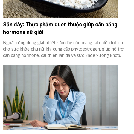
Sắn dây: Thực phẩm quen thuộc giúp cân bằng
hormone nữ giới
Ngoài công dụng giải nhiệt, sắn dây còn mang lại nhiều lợi ích
cho sức khỏe phụ nữ khi cung cấp phytoestrogen, giúp hỗ trợ
cân bằng hormone, cải thiện làn da và sức khỏe xương khớp.