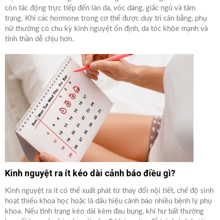
còn tác động trực tiếp đến làn da, vóc dáng, giấc ngủ và tâm
trạng. Khi các hormone trong cơ thể được duy trì cân bằng, phụ
nữ thường có chu kỳ kinh nguyệt ổn định, da tóc khỏe mạnh và
tinh thần dễ chịu hơn.
Kinh nguyệt ra ít kéo dài cảnh báo điều gì?
Kinh nguyệt ra ít có thể xuất phát từ thay đổi nội tiết, chế độ sinh
hoạt thiếu khoa học hoặc là dấu hiệu cảnh báo nhiều bệnh lý phụ
khoa. Nếu tình trạng kéo dài kèm đau bụng, khí hư bất thường