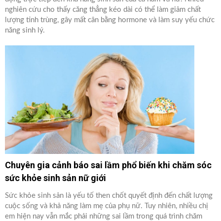
nghiên cứu cho thấy căng thẳng kéo dài có thể làm giảm chất
lượng tinh trùng, gây mất cân bằng hormone và làm suy yếu chức
năng sinh lý.
Chuyên gia cảnh báo sai lầm phổ biến khi chăm sóc
sức khỏe sinh sản nữ giới
Sức khỏe sinh sản là yếu tố then chốt quyết định đến chất lượng
cuộc sống và khả năng làm mẹ của phụ nữ. Tuy nhiên, nhiều chị
em hiện nay vẫn mắc phải những sai lầm trong quá trình chăm