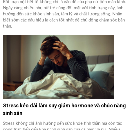
Rối loạn nội tiết tố không chỉ là vấn đề của phụ nữ tiền mãn kinh.
Ngày càng nhiều phụ nữ trẻ cũng đối mặt với tình trạng này, ảnh
hưởng đến sức khỏe sinh sản, tâm lý và chất lượng sống. Nhận
biết sớm các dấu hiệu là cách tốt nhất để chủ động chăm sóc bản
thân.
Stress kéo dài làm suy giảm hormone và chức năng
sinh sản
Stress không chỉ ảnh hưởng đến sức khỏe tinh thần mà còn tác
động trực tiếp đến khả năng sinh sản của cả nam và nữ. Nhiều