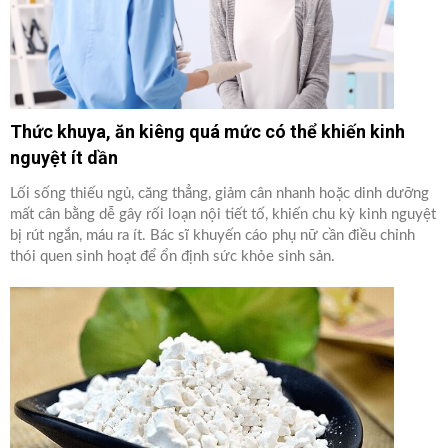
Thức khuya, ăn kiêng quá mức có thể khiến kinh
nguyệt ít dần
Lối sống thiếu ngủ, căng thẳng, giảm cân nhanh hoặc dinh dưỡng
mất cân bằng dễ gây rối loạn nội tiết tố, khiến chu kỳ kinh nguyệt
bị rút ngắn, máu ra ít. Bác sĩ khuyến cáo phụ nữ cần điều chỉnh
thói quen sinh hoạt để ổn định sức khỏe sinh sản.