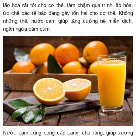
lão hóa rất tốt cho cơ thể, làm chậm quá trình lão hóa,
ức chế các tế bào đang gây tổn hại cho cơ thể. Không
những thế, nước cam giúp tăng cường hệ miễn dịch,
ngăn ngừa cảm cúm.
Nước cam cũng cung cấp canxi cho răng, giúp xương