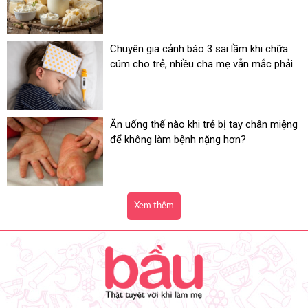
Chuyên gia cảnh báo 3 sai lầm khi chữa
cúm cho trẻ, nhiều cha mẹ vẫn mắc phải
Ăn uống thế nào khi trẻ bị tay chân miệng
để không làm bệnh nặng hơn?
Xem thêm