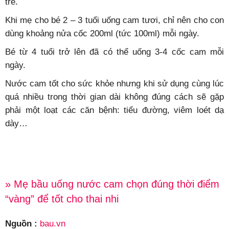
trẻ.
Khi mẹ cho bé 2 – 3 tuổi uống cam tươi, chỉ nên cho con
dùng khoảng nửa cốc 200ml (tức 100ml) mỗi ngày.
Bé từ 4 tuổi trở lên đã có thể uống 3-4 cốc cam mỗi
ngày.
Nước cam tốt cho sức khỏe nhưng khi sử dụng cùng lúc
quá nhiều trong thời gian dài không đúng cách sẽ gặp
phải một loạt các căn bệnh: tiểu đường, viêm loét dạ
dày…
» Mẹ bầu uống nước cam chọn đúng thời điểm
“vàng” để tốt cho thai nhi
Nguồn :
bau.vn