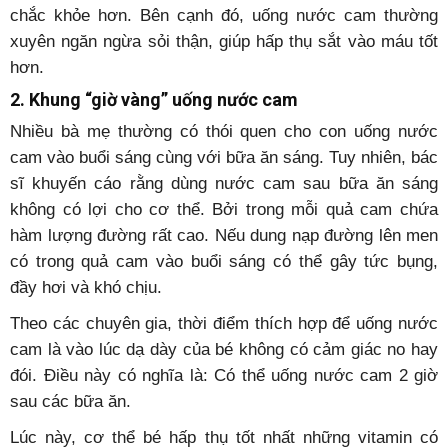
chắc khỏe hơn. Bên cạnh đó, uống nước cam thường
xuyên ngăn ngừa sỏi thận, giúp hấp thụ sắt vào máu tốt
hơn.
2. Khung “giờ vàng” uống nước cam
Nhiều bà mẹ thường có thói quen cho con uống nước
cam vào buổi sáng cùng với bữa ăn sáng. Tuy nhiên, bác
sĩ khuyến cáo rằng dùng nước cam sau bữa ăn sáng
không có lợi cho cơ thể. Bởi trong mỗi quả cam chứa
hàm lượng đường rất cao. Nếu dung nạp đường lên men
có trong quả cam vào buổi sáng có thể gây tức bụng,
đầy hơi và khó chịu.
Theo các chuyên gia, thời điểm thích hợp để uống nước
cam là vào lúc dạ dày của bé không có cảm giác no hay
đói. Điều này có nghĩa là: Có thể uống nước cam 2 giờ
sau các bữa ăn.
Lúc này, cơ thể bé hấp thụ tốt nhất những vitamin có