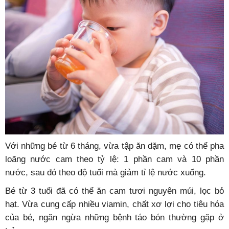
Với những bé từ 6 tháng, vừa tập ăn dặm, mẹ có thể pha
loãng nước cam theo tỷ lệ: 1 phần cam và 10 phần
nước, sau đó theo độ tuổi mà giảm tỉ lệ nước xuống.
Bé từ 3 tuổi đã có thể ăn cam tươi nguyên múi, lọc bỏ
hạt. Vừa cung cấp nhiều viamin, chất xơ lợi cho tiêu hóa
của bé, ngăn ngừa những bệnh táo bón thường gặp ở