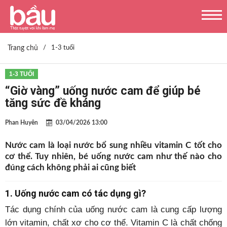
Trang chủ
/
1-3 tuổi
1-3 TUỔI
“Giờ vàng” uống nước cam để giúp bé
tăng sức đề kháng
Phan Huyên
03/04/2026 13:00
Nước cam là loại nước bổ sung nhiều vitamin C tốt cho
cơ thể. Tuy nhiên, bé uống nước cam như thế nào cho
đúng cách không phải ai cũng biết
1. Uống nước cam có tác dụng gì?
Tác dụng chính của uống nước cam là cung cấp lượng
lớn vitamin, chất xơ cho cơ thể. Vitamin C là chất chống