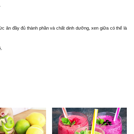
.
hức ăn đầy đủ thành phần và chất dinh dưỡng, xen giữa có thể là
ẻ.