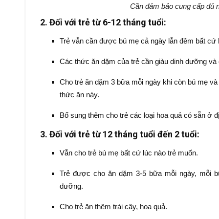
Cần đảm bảo cung cấp đủ nh
2. Đối với trẻ từ 6-12 tháng tuổi:
Trẻ vẫn cần được bú mẹ cả ngày lẫn đêm bất cứ 
Các thức ăn dặm của trẻ cần giàu dinh dưỡng và 
Cho trẻ ăn dặm 3 bữa mỗi ngày khi còn bú mẹ và
thức ăn này.
Bổ sung thêm cho trẻ các loại hoa quả có sẵn ở 
3. Đối với trẻ từ 12 tháng tuổi đến 2 tuổi:
Vẫn cho trẻ bú mẹ bất cứ lúc nào trẻ muốn.
Trẻ được cho ăn dặm 3-5 bữa mỗi ngày, mỗi bữ
dưỡng.
Cho trẻ ăn thêm trái cây, hoa quả.