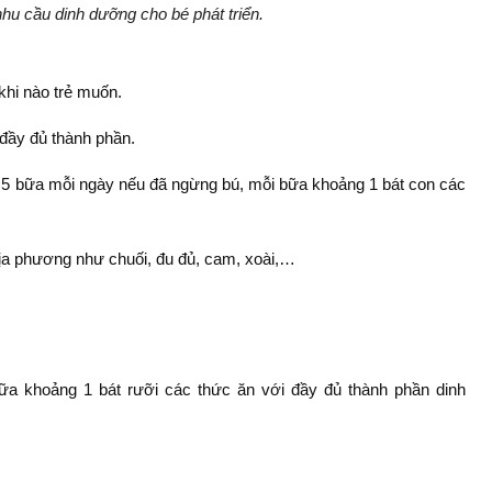
u cầu dinh dưỡng cho bé phát triển.
khi nào trẻ muốn.
đầy đủ thành phần.
 5 bữa mỗi ngày nếu đã ngừng bú, mỗi bữa khoảng 1 bát con các
địa phương như chuối, đu đủ, cam, xoài,…
a khoảng 1 bát rưỡi các thức ăn với đầy đủ thành phần dinh