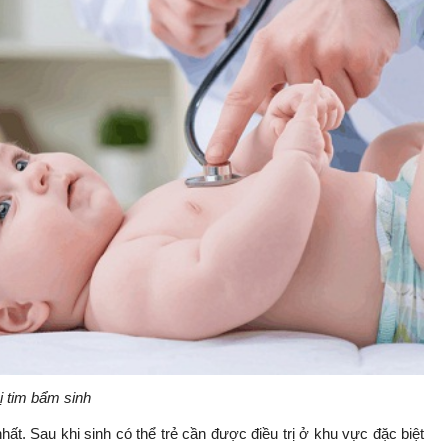
ị tim bẩm sinh
ất. Sau khi sinh có thể trẻ cần được điều trị ở khu vực đặc biệt