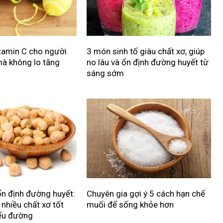
tamin C cho người
3 món sinh tố giàu chất xơ, giúp
à không lo tăng
no lâu và ổn định đường huyết từ
sáng sớm
n định đường huyết:
Chuyên gia gợi ý 5 cách hạn chế
nhiều chất xơ tốt
muối để sống khỏe hơn
iểu đường