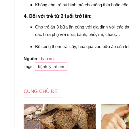
Không cho trẻ bú bình mà cho uống thìa hoặc cốc
4. Đối với trẻ từ 2 tuổi trở lên:
Cho trẻ ăn 3 bữa ăn cùng với gia đình với các t
các bữa phụ với sữa, bánh, phở, mì, cháo,…
Bổ sung thêm trái cây, hoa quả vào bữa ăn của tr
Nguồn :
bau.vn
Tags:
bệnh lý trẻ em
CÙNG CHỦ ĐỀ