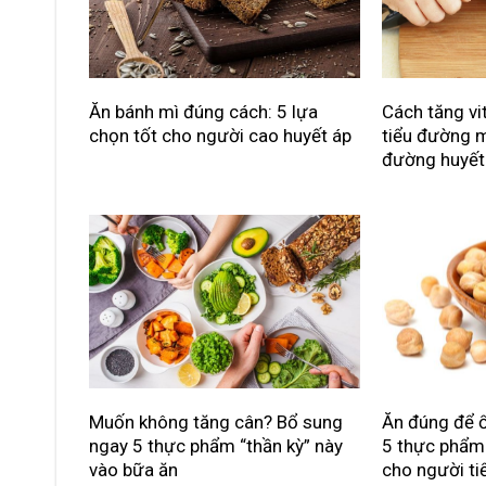
Ăn bánh mì đúng cách: 5 lựa
Cách tăng vi
chọn tốt cho người cao huyết áp
tiểu đường m
đường huyết
Muốn không tăng cân? Bổ sung
Ăn đúng để ổ
ngay 5 thực phẩm “thần kỳ” này
5 thực phẩm 
vào bữa ăn
cho người t