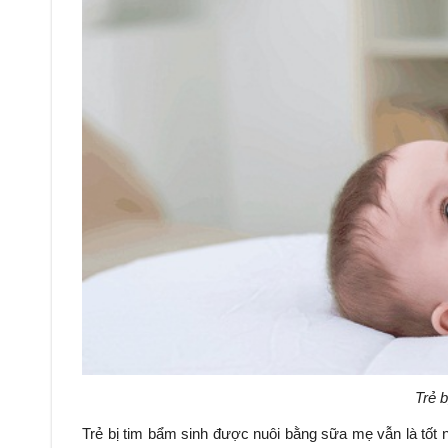
Trẻ b
Trẻ bị tim bẩm sinh được nuôi bằng sữa mẹ vẫn là tốt nh