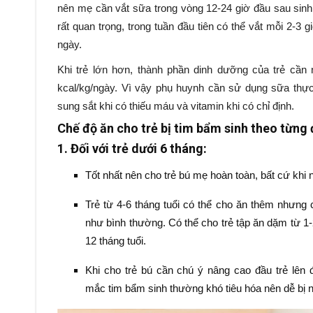
nên mẹ cần vắt sữa trong vòng 12-24 giờ đầu sau sinh 
rất quan trọng, trong tuần đầu tiên có thể vắt mỗi 2-3 
ngày.
Khi trẻ lớn hơn, thành phần dinh dưỡng của trẻ cần
kcal/kg/ngày. Vì vậy phụ huynh cần sử dụng sữa thự
sung sắt khi có thiếu máu và vitamin khi có chỉ định.
Chế độ ăn cho trẻ bị tim bẩm sinh theo từng 
1. Đối với trẻ dưới 6 tháng:
Tốt nhất nên cho trẻ bú mẹ hoàn toàn, bất cứ khi 
Trẻ từ 4-6 tháng tuổi có thể cho ăn thêm nhưng 
như bình thường. Có thể cho trẻ tập ăn dặm từ 1-2
12 tháng tuổi.
Khi cho trẻ bú cần chú ý nâng cao đầu trẻ lên 
mắc tim bẩm sinh thường khó tiêu hóa nên dễ bị 