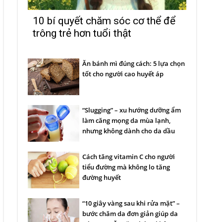
10 bí quyết chăm sóc cơ thể để
trông trẻ hơn tuổi thật
Ăn bánh mì đúng cách: 5 lựa chọn
tốt cho người cao huyết áp
“Slugging” – xu hướng dưỡng ẩm
làm căng mọng da mùa lạnh,
nhưng không dành cho da dầu
Cách tăng vitamin C cho người
tiểu đường mà không lo tăng
đường huyết
“10 giây vàng sau khi rửa mặt” –
bước chăm da đơn giản giúp da