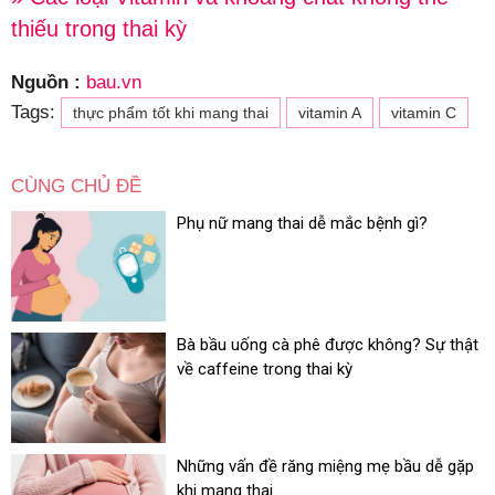
thiếu trong thai kỳ
Nguồn :
bau.vn
Tags:
thực phẩm tốt khi mang thai
vitamin A
vitamin C
CÙNG CHỦ ĐỀ
Phụ nữ mang thai dễ mắc bệnh gì?
Bà bầu uống cà phê được không? Sự thật
về caffeine trong thai kỳ
Những vấn đề răng miệng mẹ bầu dễ gặp
khi mang thai