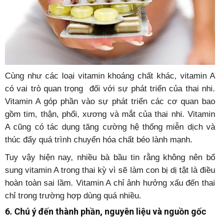
Cùng như các loại vitamin khoáng chất khác, vitamin A
có vai trò quan trọng đối với sự phát triển của thai nhi.
Vitamin A góp phần vào sự phát triển các cơ quan bao
gồm tim, thận, phổi, xương và mắt của thai nhi. Vitamin
A cũng có tác dụng tăng cường hệ thống miễn dịch và
thúc đẩy quá trình chuyển hóa chất béo lành mạnh.
Tuy vậy hiện nay, nhiều bà bầu tin rằng không nên bổ
sung vitamin A trong thai kỳ vì sẽ làm con bị dị tật là điều
hoàn toàn sai lầm. Vitamin A chỉ ảnh hưởng xấu đến thai
chỉ trong trường hợp dùng quá nhiều.
6. Chú ý đến thành phần, nguyên liệu và nguồn gốc