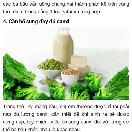
các bà bầu vẫn uống chung hai thành phần kể trên cùng
thời điểm trong cùng 1 loại vitamin tổng hợp.
4. Cần bổ sung đầy đủ canxi
Trong thời kỳ mang bầu, chị em thường được rỉ tai phải
nạp đủ lượng canxi cần thiết để khi sinh ra bé được
cứng cáp, tuy nhiên, việc bổ sung canxi đối với từng cơ
thể bà bầu khác nhau là khác nhau.