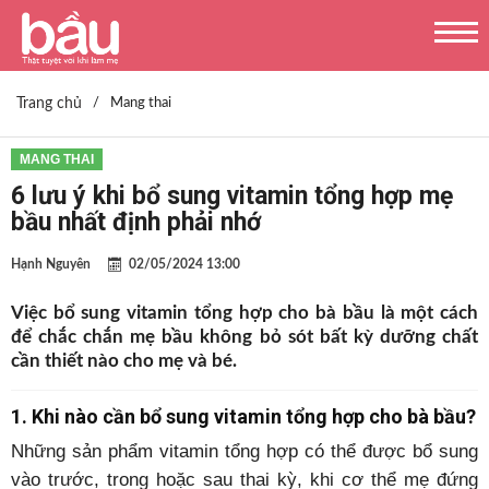
Trang chủ
/
Mang thai
MANG THAI
6 lưu ý khi bổ sung vitamin tổng hợp mẹ
bầu nhất định phải nhớ
Hạnh Nguyên
02/05/2024 13:00
Việc bổ sung vitamin tổng hợp cho bà bầu là một cách
để chắc chắn mẹ bầu không bỏ sót bất kỳ dưỡng chất
cần thiết nào cho mẹ và bé.
1. Khi nào cần bổ sung vitamin tổng hợp cho bà bầu?
Những sản phẩm vitamin tổng hợp có thể được bổ sung
vào trước, trong hoặc sau thai kỳ, khi cơ thể mẹ đứng