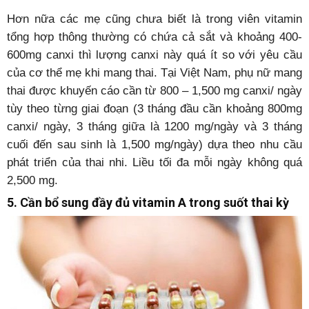
Hơn nữa các mẹ cũng chưa biết là trong viên vitamin
tổng hợp thông thường có chứa cả sắt và khoảng 400-
600mg canxi thì lượng canxi này quá ít so với yêu cầu
của cơ thể mẹ khi mang thai. Tại Việt Nam, phụ nữ mang
thai được khuyến cáo cần từ 800 – 1,500 mg canxi/ ngày
tùy theo từng giai đoạn (3 tháng đầu cần khoảng 800mg
canxi/ ngày, 3 tháng giữa là 1200 mg/ngày và 3 tháng
cuối đến sau sinh là 1,500 mg/ngày) dựa theo nhu cầu
phát triển của thai nhi. Liều tối đa mỗi ngày không quá
2,500 mg.
5. Cần bổ sung đầy đủ vitamin A trong suốt thai kỳ