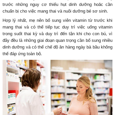
trước những nguy cơ thiếu hụt dinh dưỡng hoăc cần
chuẩn bị cho việc mang thai và nuôi dưỡng bé sơ sinh.
Hợp lý nhất, mẹ nên bổ sung viên vitamin từ trước khi
mang thai và có thể tiếp tục duy trì việc uống vitamin
trong suốt thai kỳ và duy trì đến tận khi cho con bú, vì
đây đều là những giai đoạn quan trọng cần bổ sung nhiều
dinh dưỡng và có thể chế độ ăn hàng ngày bà bầu không
thể đáp ứng toàn bộ.