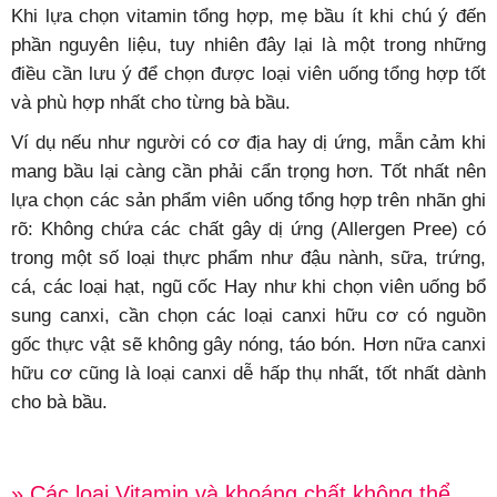
Khi lựa chọn vitamin tổng hợp, mẹ bầu ít khi chú ý đến
phần nguyên liệu, tuy nhiên đây lại là một trong những
điều cần lưu ý để chọn được loại viên uống tổng hợp tốt
và phù hợp nhất cho từng bà bầu.
Ví dụ nếu như người có cơ địa hay dị ứng, mẫn cảm khi
mang bầu lại càng cần phải cẩn trọng hơn. Tốt nhất nên
lựa chọn các sản phẩm viên uống tổng hợp trên nhãn ghi
rõ: Không chứa các chất gây dị ứng (Allergen Pree) có
trong một số loại thực phẩm như đậu nành, sữa, trứng,
cá, các loại hạt, ngũ cốc Hay như khi chọn viên uống bổ
sung canxi, cần chọn các loại canxi hữu cơ có nguồn
gốc thực vật sẽ không gây nóng, táo bón. Hơn nữa canxi
hữu cơ cũng là loại canxi dễ hấp thụ nhất, tốt nhất dành
cho bà bầu.
» Các loại Vitamin và khoáng chất không thể