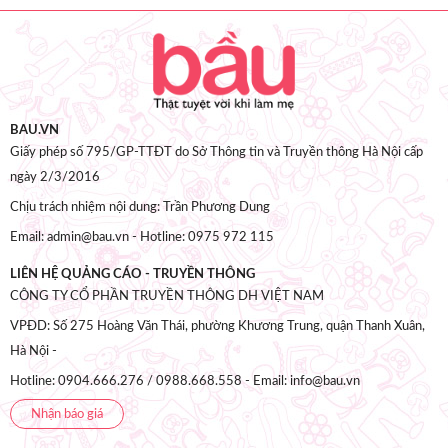
BAU.VN
Giấy phép số 795/GP-TTĐT do Sở Thông tin và Truyền thông Hà Nội cấp
ngày 2/3/2016
Chịu trách nhiệm nội dung: Trần Phương Dung
Email: admin@bau.vn - Hotline: 0975 972 115
LIÊN HỆ QUẢNG CÁO - TRUYỀN THÔNG
CÔNG TY CỔ PHẦN TRUYỀN THÔNG DH VIỆT NAM
VPĐD: Số 275 Hoàng Văn Thái, phường Khương Trung, quận Thanh Xuân,
Hà Nội -
Hotline: 0904.666.276 / 0988.668.558 - Email: info@bau.vn
Nhận báo giá