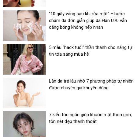
“10 giây vàng sau khi rửa mặt” – bước
chăm da đơn giản giúp da Hàn U70 vẫn
căng bóng không nếp nhăn
5 màu “hack tuổi” thần thánh cho nàng tự
tin tỏa sáng mùa hè
Làn da trẻ lâu nhờ 7 phương pháp tự nhiên
được chuyên gia khuyên dùng
7 kiểu tóc ngắn giúp khuôn mặt thon gọn,
tôn nét đẹp thanh thoát