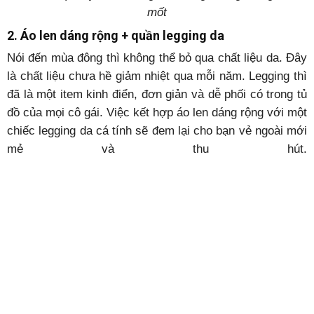
mốt
2. Áo len dáng rộng + quần legging da
Nói đến mùa đông thì không thể bỏ qua chất liệu da. Đây
là chất liệu chưa hề giảm nhiệt qua mỗi năm. Legging thì
đã là một item kinh điển, đơn giản và dễ phối có trong tủ
đồ của mọi cô gái. Việc kết hợp áo len dáng rộng với một
chiếc legging da cá tính sẽ đem lại cho bạn vẻ ngoài mới
mẻ và thu hút.