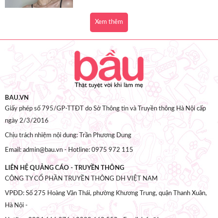
Xem thêm
BAU.VN
Giấy phép số 795/GP-TTĐT do Sở Thông tin và Truyền thông Hà Nội cấp
ngày 2/3/2016
Chịu trách nhiệm nội dung: Trần Phương Dung
Email: admin@bau.vn - Hotline: 0975 972 115
LIÊN HỆ QUẢNG CÁO - TRUYỀN THÔNG
CÔNG TY CỔ PHẦN TRUYỀN THÔNG DH VIỆT NAM
VPĐD: Số 275 Hoàng Văn Thái, phường Khương Trung, quận Thanh Xuân,
Hà Nội -