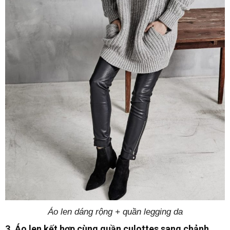
Áo len dáng rộng + quần legging da
3. Áo len kết hợp cùng quần culottes sang chảnh