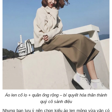
Áo len cổ lọ + quần ống rộng – bí quyết hóa thân thành
quý cô sành điệu
Nhưng bạn lưu ý nên chọn kiểu áo len mỏng vừa vặn có