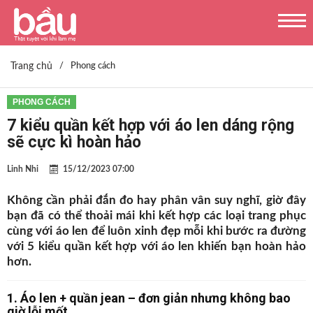
Trang chủ
/
Phong cách
PHONG CÁCH
7 kiểu quần kết hợp với áo len dáng rộng
sẽ cực kì hoàn hảo
Linh Nhi
15/12/2023 07:00
Không cần phải đắn đo hay phân vân suy nghĩ, giờ đây
bạn đã có thể thoải mái khi kết hợp các loại trang phục
cùng với áo len để luôn xinh đẹp mỗi khi bước ra đường
với 5 kiểu quần kết hợp với áo len khiến bạn hoàn hảo
hơn.
1. Áo len + quần jean – đơn giản nhưng không bao
giờ lỗi mốt