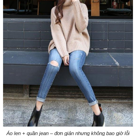
Áo len + quần jean – đơn giản nhưng không bao giờ lỗi