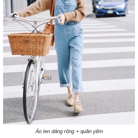
Áo len dáng rộng + quần yếm