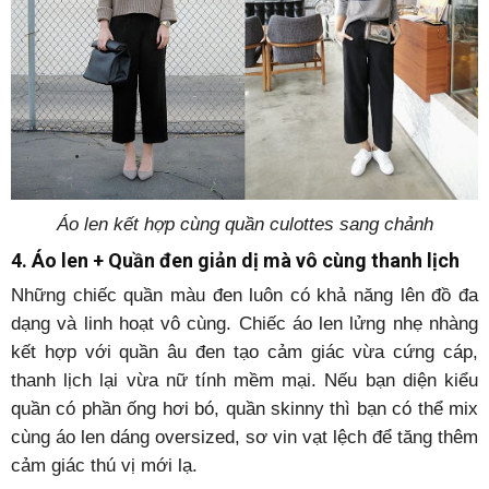
Áo len kết hợp cùng quần culottes sang chảnh
4. Áo len + Quần đen giản dị mà vô cùng thanh lịch
Những chiếc quần màu đen luôn có khả năng lên đồ đa
dạng và linh hoạt vô cùng. Chiếc áo len lửng nhẹ nhàng
kết hợp với quần âu đen tạo cảm giác vừa cứng cáp,
thanh lịch lại vừa nữ tính mềm mại. Nếu bạn diện kiểu
quần có phần ống hơi bó, quần skinny thì bạn có thể mix
cùng áo len dáng oversized, sơ vin vạt lệch để tăng thêm
cảm giác thú vị mới lạ.