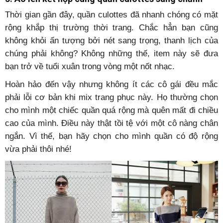
Thời gian gần đây, quần culottes đã nhanh chóng có mặt
rộng khắp thị trường thời trang. Chắc hẳn bạn cũng
không khỏi ấn tượng bởi nét sang trọng, thanh lịch của
chúng phải không? Không những thế, item này sẽ đưa
bạn trở về tuổi xuân trong vòng một nốt nhạc.
Hoàn hảo đến vậy nhưng không ít các cô gái đều mắc
phải lỗi cơ bản khi mix trang phục này. Họ thường chọn
cho mình một chiếc quần quá rộng mà quên mất đi chiều
cao của mình. Điều này thật tồi tệ với một cô nàng chân
ngắn. Vì thế, bạn hãy chọn cho mình quần có độ rộng
vừa phải thôi nhé!