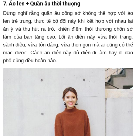
7. Áo len + Quần âu thời thượng
Đừng nghĩ rằng quần âu công sở không thể hợp với áo
len trẻ trung, thực tế bộ đôi này khi kết hợp với nhau lại
ăn ý và thu hút ra trò, khiến điểm thời thượng chốn sở
làm của bạn tăng cao. Lối ăn diện này vừa thời trang,
sành điệu, vừa tôn dáng, vừa thon gọn mà ai cũng có thể
mặc được. Cách ăn diện này dù diện đi làm hay đi dạo
phố cũng đều hoàn hảo.