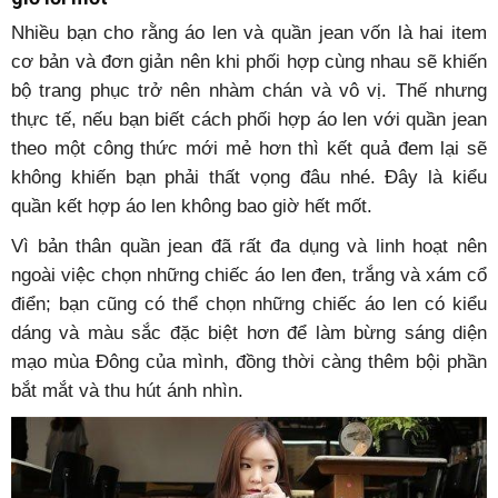
Nhiều bạn cho rằng áo len và quần jean vốn là hai item
cơ bản và đơn giản nên khi phối hợp cùng nhau sẽ khiến
bộ trang phục trở nên nhàm chán và vô vị. Thế nhưng
thực tế, nếu bạn biết cách phối hợp áo len với quần jean
theo một công thức mới mẻ hơn thì kết quả đem lại sẽ
không khiến bạn phải thất vọng đâu nhé. Đây là kiểu
quần kết hợp áo len không bao giờ hết mốt.
Vì bản thân quần jean đã rất đa dụng và linh hoạt nên
ngoài việc chọn những chiếc áo len đen, trắng và xám cổ
điển; bạn cũng có thể chọn những chiếc áo len có kiểu
dáng và màu sắc đặc biệt hơn để làm bừng sáng diện
mạo mùa Đông của mình, đồng thời càng thêm bội phần
bắt mắt và thu hút ánh nhìn.