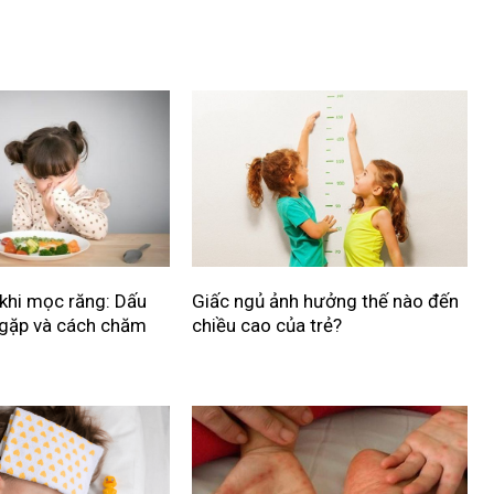
 khi mọc răng: Dấu
Giấc ngủ ảnh hưởng thế nào đến
 gặp và cách chăm
chiều cao của trẻ?