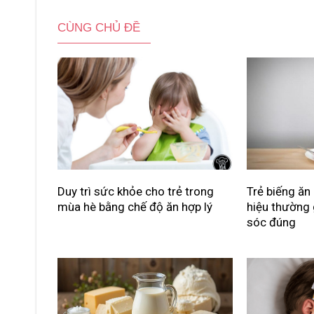
CÙNG CHỦ ĐỀ
Duy trì sức khỏe cho trẻ trong
Trẻ biếng ăn
mùa hè bằng chế độ ăn hợp lý
hiệu thường
sóc đúng