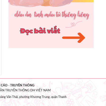
 CÁO - TRUYỀN THÔNG
HẦN TRUYỀN THÔNG DH VIỆT NAM
àng Văn Thái, phường Khương Trung, quận Thanh