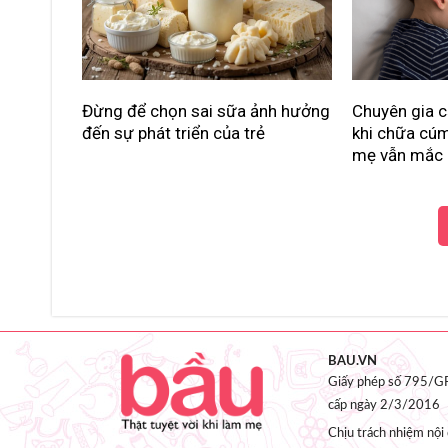
Đừng để chọn sai sữa ảnh hưởng
Chuyên gia c
đến sự phát triển của trẻ
khi chữa cúm
mẹ vẫn mắc 
BAU.VN
Giấy phép số 795/GP
cấp ngày 2/3/2016
Chịu trách nhiệm nộ