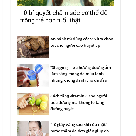
10 bí quyết chăm sóc cơ thể để
trông trẻ hơn tuổi thật
Ăn bánh mì đúng cách: 5 lựa chọn
tốt cho người cao huyết áp
“Slugging” – xu hướng dưỡng ẩm
làm căng mọng da mùa lạnh,
nhưng không dành cho da dầu
Cách tăng vitamin C cho người
tiểu đường mà không lo tăng
đường huyết
“10 giây vàng sau khi rửa mặt” –
bước chăm da đơn giản giúp da