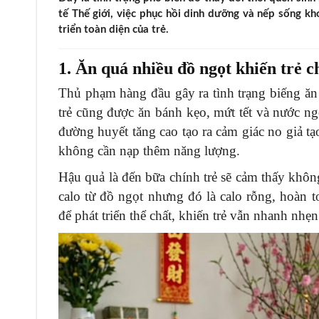
tế Thế giới, việc phục hồi dinh dưỡng và nếp sống k
triển toàn diện của trẻ.
1. Ăn quá nhiều đồ ngọt khiến trẻ 
Thủ phạm hàng đầu gây ra tình trạng biếng ăn
trẻ cũng được ăn bánh kẹo, mứt tết và nước ng
đường huyết tăng cao tạo ra cảm giác no giả tạ
không cần nạp thêm năng lượng.
Hậu quả là đến bữa chính trẻ sẽ cảm thấy khô
calo từ đồ ngọt nhưng đó là calo rỗng, hoàn to
để phát triển thể chất, khiến trẻ vẫn nhanh nhẹn