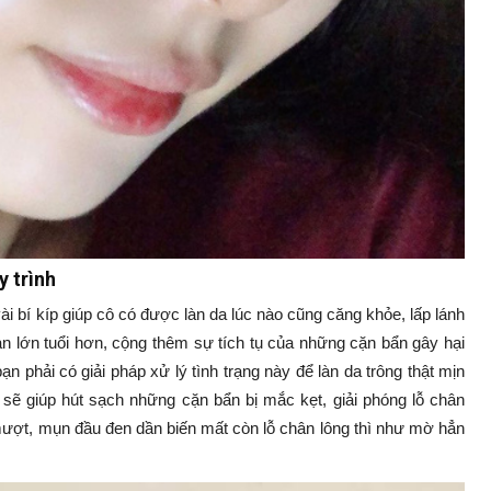
y trình
i bí kíp giúp cô có được làn da lúc nào cũng căng khỏe, lấp lánh
bạn lớn tuổi hơn, cộng thêm sự tích tụ của những cặn bẩn gây hại
ạn phải có giải pháp xử lý tình trạng này để làn da trông thật mịn
 sẽ giúp hút sạch những cặn bẩn bị mắc kẹt, giải phóng lỗ chân
mượt, mụn đầu đen dần biến mất còn lỗ chân lông thì như mờ hẳn