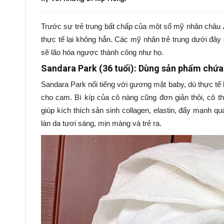
Trước sự trẻ trung bất chấp của một số mỹ nhân châu Á,
thực tế lại không hẳn. Các mỹ nhân trẻ trung dưới đây 
sẽ lão hóa ngược thành công như họ.
Sandara Park (36 tuổi): Dùng sản phẩm chứa 
Sandara Park nổi tiếng với gương mặt baby, dù thực tế l
cho cam. Bí kíp của cô nàng cũng đơn giản thôi, cô t
giúp kích thích sản sinh collagen, elastin, đẩy mạnh qu
làn da tươi sáng, mịn màng và trẻ ra.