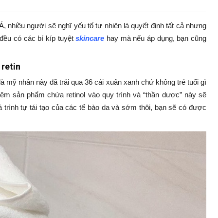
 nhiều người sẽ nghĩ yếu tố tự nhiên là quyết định tất cả nhưng
đều có các bí kíp tuyệt
skincare
hay mà nếu áp dụng, bạn cũng
retin
à mỹ nhân này đã trải qua 36 cái xuân xanh chứ không trẻ tuổi gì
hêm sản phẩm chứa retinol vào quy trình và “thần dược” này sẽ
á trình tự tái tạo của các tế bào da và sớm thôi, bạn sẽ có được