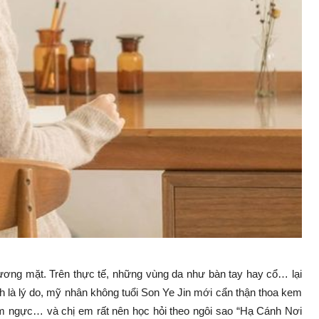
gương mặt. Trên thực tế, những vùng da như bàn tay hay cổ… lại
ính là lý do, mỹ nhân không tuổi Son Ye Jin mới cẩn thận thoa kem
 ngực… và chị em rất nên học hỏi theo ngôi sao “Hạ Cánh Nơi