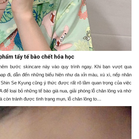
 phẩm tẩy tế bào chết hóa học
thêm bước skincare này vào quy trình ngay. Khi bạn vượt qua
hạp đi, dẫn đến những biểu hiện như da xỉn màu, xù xì, nếp nhăn
. Shin Se Kyung cũng ý thức được rất rõ tầm quan trọng của việc
ể loại bỏ những tế bào già nua, giải phóng lỗ chân lông và nhờ
à còn tránh được tình trạng mụn, lỗ chân lông to…