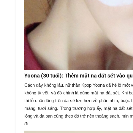
Yoona (30 tuổi): Thêm mặt nạ đất sét vào qu
Cách đây không lâu, nữ thần Kpop Yoona đã hé lộ một và
không tỳ vết, và đó chính là dùng mặt nạ đất sét. Khi 
thì lỗ chân lông trên da sẽ lớn hơn về phần nhìn, buộc b
màng, tươi sáng. Trong trường hợp ấy, mặt nạ đất sét
lông và da bạn cũng theo đó trở nên thoáng sạch, mịn 
đi.