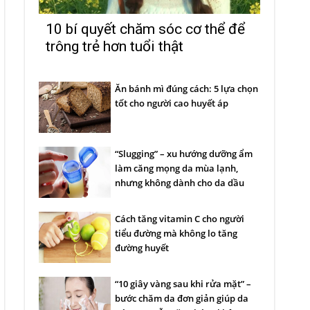
10 bí quyết chăm sóc cơ thể để
trông trẻ hơn tuổi thật
Ăn bánh mì đúng cách: 5 lựa chọn
tốt cho người cao huyết áp
“Slugging” – xu hướng dưỡng ẩm
làm căng mọng da mùa lạnh,
nhưng không dành cho da dầu
Cách tăng vitamin C cho người
tiểu đường mà không lo tăng
đường huyết
“10 giây vàng sau khi rửa mặt” –
bước chăm da đơn giản giúp da