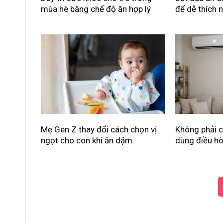
mùa hè bằng chế độ ăn hợp lý
để dễ thích 
Mẹ Gen Z thay đổi cách chọn vị
Không phải c
ngọt cho con khi ăn dặm
dùng điều hò