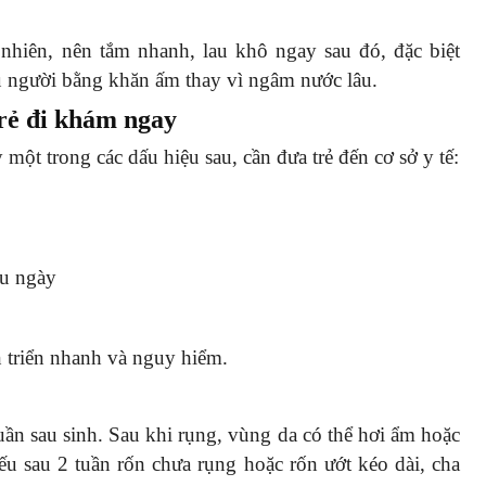
nhiên, nên tắm nhanh, lau khô ngay sau đó, đặc biệt
au người bằng khăn ấm thay vì ngâm nước lâu.
rẻ đi khám ngay
một trong các dấu hiệu sau, cần đưa trẻ đến cơ sở y tế:
ều ngày
n triển nhanh và nguy hiểm.
ần sau sinh. Sau khi rụng, vùng da có thể hơi ẩm hoặc
Nếu sau 2 tuần rốn chưa rụng hoặc rốn ướt kéo dài, cha