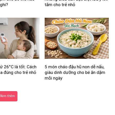
nghi?
tắm cho trẻ nhỏ
ứ 26°C là tốt: Cách
5 món cháo đậu hũ non dễ nấu,
a đúng cho trẻ nhỏ
giàu dinh dưỡng cho bé ăn dặm
mỗi ngày
Xem thêm