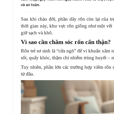
và an toàn.
Sau khi chào đời, phần dây rốn còn lại của t
thời gian này, khu vực rốn giống như một vết
giữ sạch và khô.
Vì sao cần chăm sóc rốn cẩn thận?
Rốn trẻ sơ sinh là “cửa ngõ” để vi khuẩn xâm n
sốt, quấy khóc, thậm chí nhiễm trùng huyết – 
Tuy nhiên, phần lớn các trường hợp viêm rốn 
từ đầu.