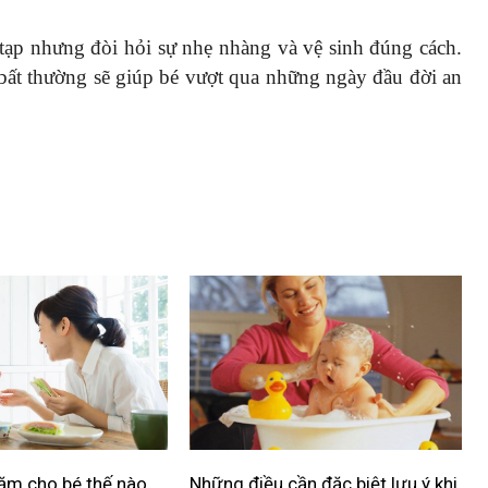
tạp nhưng đòi hỏi sự nhẹ nhàng và vệ sinh đúng cách.
u bất thường sẽ giúp bé vượt qua những ngày đầu đời an
ặm cho bé thế nào
Những điều cần đặc biệt lưu ý khi