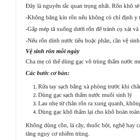
Đây là nguyên tắc quan trọng nhất. Rốn khô sẽ
-Không băng kín rốn nếu không có chỉ định y 
-Gấp mép tã xuống dưới rốn để tránh cọ xát và
-Nếu rốn dính nước tiểu hoặc phân, cần vệ sin
Vệ sinh rốn mỗi ngày
Cha mẹ có thể dùng gạc vô trùng thấm nước mu
Các bước cơ bản:
Rửa tay sạch bằng xà phòng trước khi ch
Dùng gạc sạch thấm nước muối sinh lý
Lau nhẹ từ chân rốn ra xung quanh, khô
Dùng gạc khô thấm lại cho khô hoàn toàn
Không dùng cồn, lá cây, thuốc bột, nghệ hay c
tăng nguy cơ nhiễm trùng.