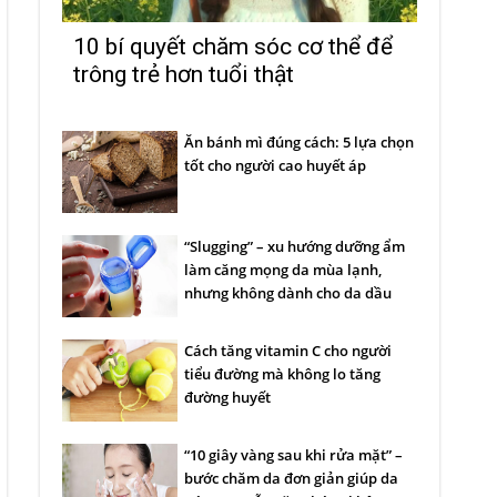
10 bí quyết chăm sóc cơ thể để
trông trẻ hơn tuổi thật
Ăn bánh mì đúng cách: 5 lựa chọn
tốt cho người cao huyết áp
“Slugging” – xu hướng dưỡng ẩm
làm căng mọng da mùa lạnh,
nhưng không dành cho da dầu
Cách tăng vitamin C cho người
tiểu đường mà không lo tăng
đường huyết
“10 giây vàng sau khi rửa mặt” –
bước chăm da đơn giản giúp da