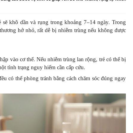
rẻ sẽ khô dần và rụng trong khoảng 7–14 ngày. Trong
 thương hở nhỏ, rất dễ bị nhiễm trùng nếu không được
hập vào cơ thể. Nếu nhiễm trùng lan rộng, trẻ có thể bị
một tình trạng nguy hiểm cần cấp cứu.
đều có thể phòng tránh bằng cách chăm sóc đúng ngay