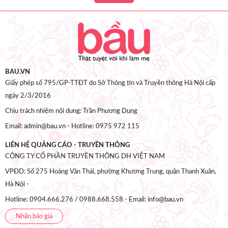
BAU.VN
Giấy phép số 795/GP-TTĐT do Sở Thông tin và Truyền thông Hà Nội cấp
ngày 2/3/2016
Chịu trách nhiệm nội dung: Trần Phương Dung
Email: admin@bau.vn - Hotline: 0975 972 115
LIÊN HỆ QUẢNG CÁO - TRUYỀN THÔNG
CÔNG TY CỔ PHẦN TRUYỀN THÔNG DH VIỆT NAM
VPĐD: Số 275 Hoàng Văn Thái, phường Khương Trung, quận Thanh Xuân,
Hà Nội -
Hotline: 0904.666.276 / 0988.668.558 - Email: info@bau.vn
Nhận báo giá