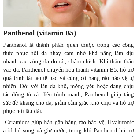
Panthenol (vitamin B5)
Panthenol là thành phần quen thuộc trong các công
thức phục hồi da nhạy cảm nhờ khả năng làm dịu
nhanh các vùng da đỏ rát, châm chích. Khi thẩm thấu
vào da, Panthenol chuyển hóa thành vitamin B5, hỗ trợ
quá trình tái tạo tế bào và củng cố hàng rào bảo vệ tự
nhiên. Đối với làn da khô, mỏng yếu hoặc đang chịu
tác động từ các liệu trình mạnh, Panthenol giúp tăng
sức đề kháng cho da, giảm cảm giác khó chịu và hỗ trợ
phục hồi lâu dài.
Ceramides giúp hàn gắn hàng rào bảo vệ, Hyaluronic
acid bổ sung và giữ nước, trong khi Panthenol hỗ trợ