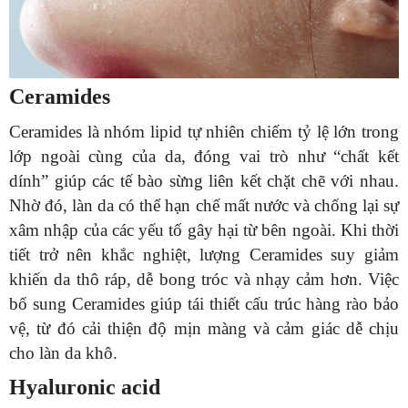
Ceramides
Ceramides là nhóm lipid tự nhiên chiếm tỷ lệ lớn trong
lớp ngoài cùng của da, đóng vai trò như “chất kết
dính” giúp các tế bào sừng liên kết chặt chẽ với nhau.
Nhờ đó, làn da có thể hạn chế mất nước và chống lại sự
xâm nhập của các yếu tố gây hại từ bên ngoài. Khi thời
tiết trở nên khắc nghiệt, lượng Ceramides suy giảm
khiến da thô ráp, dễ bong tróc và nhạy cảm hơn. Việc
bổ sung Ceramides giúp tái thiết cấu trúc hàng rào bảo
vệ, từ đó cải thiện độ mịn màng và cảm giác dễ chịu
cho làn da khô.
Hyaluronic acid