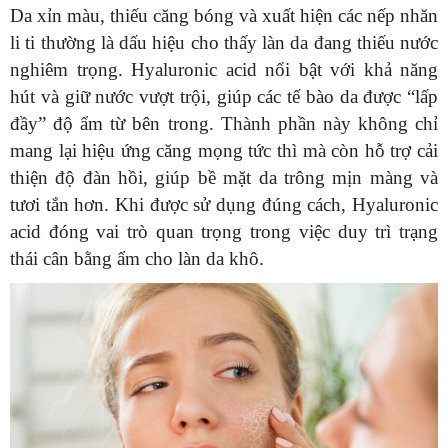
Da xỉn màu, thiếu căng bóng và xuất hiện các nếp nhăn
li ti thường là dấu hiệu cho thấy làn da đang thiếu nước
nghiêm trọng. Hyaluronic acid nổi bật với khả năng
hút và giữ nước vượt trội, giúp các tế bào da được “lấp
đầy” độ ẩm từ bên trong. Thành phần này không chỉ
mang lại hiệu ứng căng mọng tức thì mà còn hỗ trợ cải
thiện độ đàn hồi, giúp bề mặt da trông mịn màng và
tươi tắn hơn. Khi được sử dụng đúng cách, Hyaluronic
acid đóng vai trò quan trọng trong việc duy trì trạng
thái cân bằng ẩm cho làn da khô.