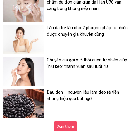
chăm da đơn giản giúp da Hàn U70 vẫn
căng bóng không nếp nhăn
Làn da trẻ lâu nhờ 7 phương pháp tự nhiên
được chuyên gia khuyên dùng
Chuyên gia gợi ý: 5 thói quen tự nhiên giúp
“níu kéo” thanh xuân sau tuổi 40
Đậu đen – nguyên liệu làm đẹp rẻ tiền
nhưng hiệu quả bất ngờ
Xem thêm