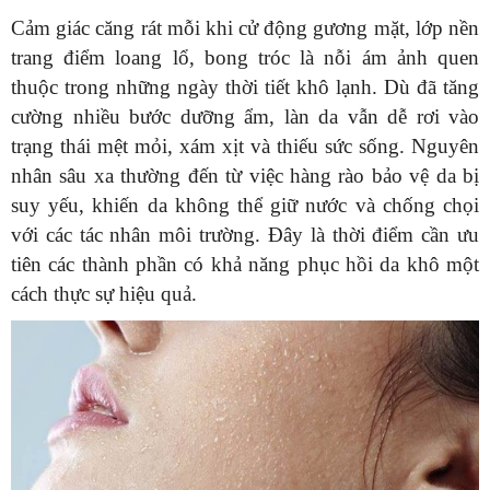
Cảm giác căng rát mỗi khi cử động gương mặt, lớp nền
trang điểm loang lổ, bong tróc là nỗi ám ảnh quen
thuộc trong những ngày thời tiết khô lạnh. Dù đã tăng
cường nhiều bước dưỡng ẩm, làn da vẫn dễ rơi vào
trạng thái mệt mỏi, xám xịt và thiếu sức sống. Nguyên
nhân sâu xa thường đến từ việc hàng rào bảo vệ da bị
suy yếu, khiến da không thể giữ nước và chống chọi
với các tác nhân môi trường. Đây là thời điểm cần ưu
tiên các thành phần có khả năng phục hồi da khô một
cách thực sự hiệu quả.