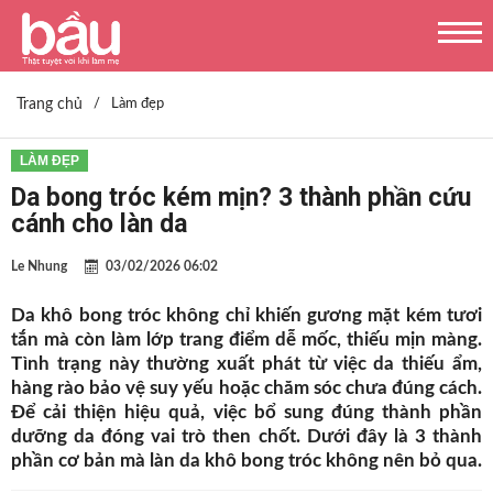
Trang chủ
/
Làm đẹp
LÀM ĐẸP
Da bong tróc kém mịn? 3 thành phần cứu
cánh cho làn da
Le Nhung
03/02/2026 06:02
Da khô bong tróc không chỉ khiến gương mặt kém tươi
tắn mà còn làm lớp trang điểm dễ mốc, thiếu mịn màng.
Tình trạng này thường xuất phát từ việc da thiếu ẩm,
hàng rào bảo vệ suy yếu hoặc chăm sóc chưa đúng cách.
Để cải thiện hiệu quả, việc bổ sung đúng thành phần
dưỡng da đóng vai trò then chốt. Dưới đây là 3 thành
phần cơ bản mà làn da khô bong tróc không nên bỏ qua.