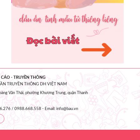
 CÁO - TRUYỀN THÔNG
HẦN TRUYỀN THÔNG DH VIỆT NAM
àng Văn Thái, phường Khương Trung, quận Thanh
6.276 / 0988.668.558 - Email: info@bau.vn