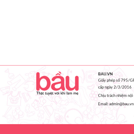
BAU.VN
Giấy phép số 795/GP
cấp ngày 2/3/2016
Chịu trách nhiệm nộ
Email: admin@bau.vn