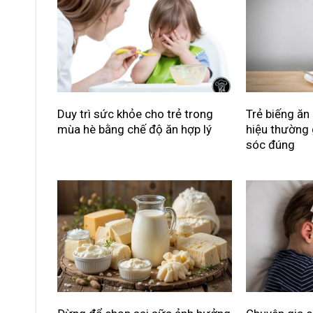
Duy trì sức khỏe cho trẻ trong
Trẻ biếng ăn
mùa hè bằng chế độ ăn hợp lý
hiệu thường
sóc đúng