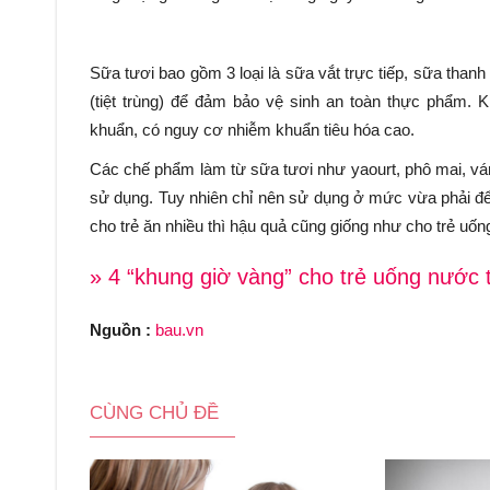
Sữa tươi bao gồm 3 loại là sữa vắt trực tiếp, sữa thanh 
(tiệt trùng) để đảm bảo vệ sinh an toàn thực phẩm. 
khuẩn, có nguy cơ nhiễm khuẩn tiêu hóa cao.
Các chế phẩm làm từ sữa tươi như yaourt, phô mai, vá
sử dụng. Tuy nhiên chỉ nên sử dụng ở mức vừa phải để 
cho trẻ ăn nhiều thì hậu quả cũng giống như cho trẻ uống
» 4 “khung giờ vàng” cho trẻ uống nước 
Nguồn :
bau.vn
CÙNG CHỦ ĐỀ