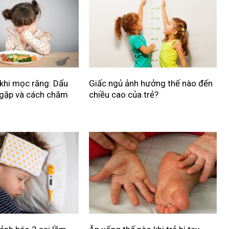
 khi mọc răng: Dấu
Giấc ngủ ảnh hưởng thế nào đến
 gặp và cách chăm
chiều cao của trẻ?