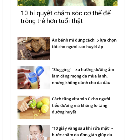
10 bí quyết chăm sóc cơ thể để
trông trẻ hơn tuổi thật
Ăn bánh mì đúng cách: 5 lựa chọn
tốt cho người cao huyết áp
“Slugging” – xu hướng dưỡng ẩm
làm căng mọng da mùa lạnh,
nhưng không dành cho da dầu
Cách tăng vitamin C cho người
tiểu đường mà không lo tăng
đường huyết
“10 giây vàng sau khi rửa mặt” –
bước chăm da đơn giản giúp da