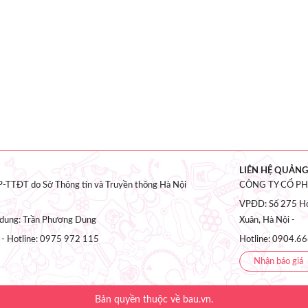
LIÊN HỆ QUẢNG
-TTĐT do Sở Thông tin và Truyền thông Hà Nội
CÔNG TY CỔ P
VPĐD: Số 275 Ho
i dung: Trần Phương Dung
Xuân, Hà Nội -
 - Hotline: 0975 972 115
Hotline: 0904.66
Nhận báo giá
Bản quyền thuộc về bau.vn.