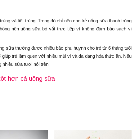
trùng và tiệt trùng. Trong đó chỉ nên cho trẻ uống sữa thanh trùng
Không nên uống sữa bò vắt trực tiếp vì không đảm bảo sạch vi
ng sữa thường được nhiều bậc phụ huynh cho trẻ từ 6 tháng tuổi
giúp trẻ làm quen với nhiều mùi vị và đa dạng hóa thức ăn. Nếu
 nhiều sữa tươi nói trên.
tốt hơn cả uống sữa