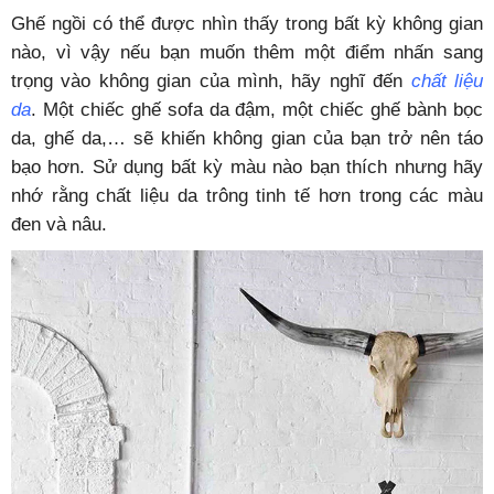
Ghế ngồi có thể được nhìn thấy trong bất kỳ không gian
nào, vì vậy nếu bạn muốn thêm một điểm nhấn sang
trọng vào không gian của mình, hãy nghĩ đến
chất liệu
da
. Một chiếc ghế sofa da đậm, một chiếc ghế bành bọc
da, ghế da,… sẽ khiến không gian của bạn trở nên táo
bạo hơn. Sử dụng bất kỳ màu nào bạn thích nhưng hãy
nhớ rằng chất liệu da trông tinh tế hơn trong các màu
đen và nâu.