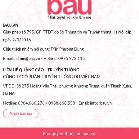
BAU.VN
Giấy phép số 795/GP-TTĐT do Sở Thông tin và Truyền thông Hà Nội cấp
ngày 2/3/2016
Chịu trách nhiệm nội dung: Trần Phương Dung
Email: admin@bau.vn - Hotline: 0975 972 115
LIÊN HỆ QUẢNG CÁO - TRUYỀN THÔNG
CÔNG TY CỔ PHẦN TRUYỀN THÔNG DH VIỆT NAM
VPĐD: Số 275 Hoàng Văn Thái, phường Khương Trung, quận Thanh Xuân,
Hà Nội -
Hotline: 0904.666.276 / 0988.668.558 - Email: info@bau.vn
Nhận báo giá
Bản quyền thuộc về bau.vn.