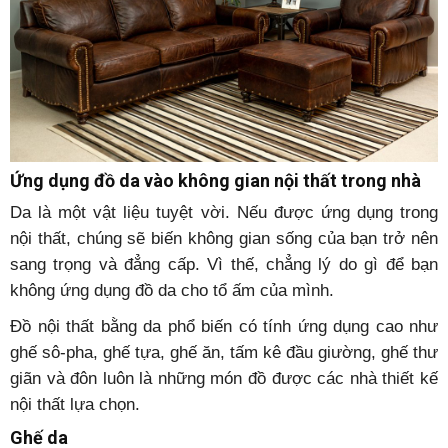
Ứng dụng đồ da vào không gian nội thất trong nhà
Da là một vật liệu tuyệt vời. Nếu được ứng dụng trong
nội thất, chúng sẽ biến không gian sống của bạn trở nên
sang trọng và đẳng cấp. Vì thế, chẳng lý do gì để bạn
không ứng dụng đồ da cho tổ ấm của mình.
Đồ nội thất bằng da phổ biến có tính ứng dụng cao như
ghế sô-pha, ghế tựa, ghế ăn, tấm kê đầu giường, ghế thư
giãn và đôn luôn là những món đồ được các nhà thiết kế
nội thất lựa chọn.
Ghế da