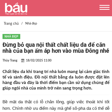
Trang chủ
/
Nhà đẹp
NHÀ ĐẸP
Đừng bỏ qua nội thất chất liệu da để căn
nhà của bạn ấm áp hơn vào mùa Đông nhé
Thùy Trang
18/02/2025 11:00
Chất liệu da khi trang trí nhà luôn mang lại cảm giác tinh
tế và sành điệu. Đồ nội thất bằng da luôn được đặt lên
hàng đầu và đây là thời điểm bạn cần sử dụng chúng để
giúp ngôi nhà của mình trở nên sang trọng hơn.
Bề mặt da thật có lỗ chân lông, giúp việc thoát khí tốt
hơn. Chính nhờ ưu điểm này mà ghế sô-pha da có thể dễ