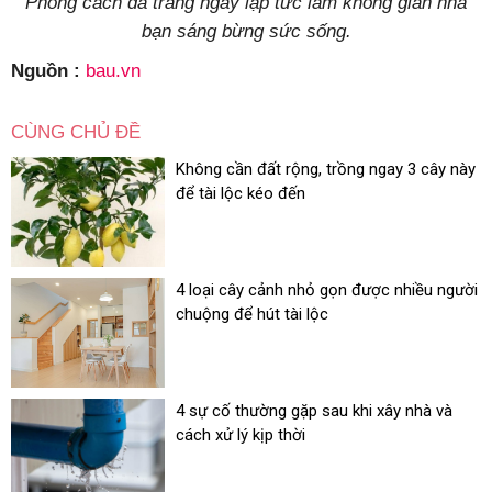
Phong cách da trắng ngay lập tức làm không gian nhà
bạn sáng bừng sức sống.
Nguồn :
bau.vn
CÙNG CHỦ ĐỀ
Không cần đất rộng, trồng ngay 3 cây này
để tài lộc kéo đến
4 loại cây cảnh nhỏ gọn được nhiều người
chuộng để hút tài lộc
4 sự cố thường gặp sau khi xây nhà và
cách xử lý kịp thời