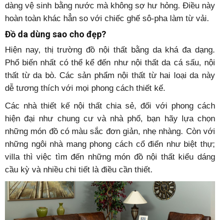
dàng vệ sinh bằng nước mà không sợ hư hỏng. Điều này
hoàn toàn khác hẳn so với chiếc ghế sô-pha làm từ vải.
Đồ da dùng sao cho đẹp?
Hiện nay, thị trường đồ nội thất bằng da khá đa dạng.
Phổ biến nhất có thể kể đến như nội thất da cá sấu, nội
thất từ da bò. Các sản phẩm nội thất từ hai loại da này
dễ tương thích với mọi phong cách thiết kế.
Các nhà thiết kế nội thất chia sẻ, đối với phong cách
hiện đại như chung cư và nhà phố, bạn hãy lựa chọn
những món đồ có màu sắc đơn giản, nhẹ nhàng. Còn với
những ngôi nhà mang phong cách cổ điển như biệt thự;
villa thì việc tìm đến những món đồ nội thất kiểu dáng
cầu kỳ và nhiều chi tiết là điều cần thiết.