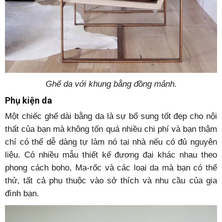
Ghế da với khung bằng đồng mảnh.
Phụ kiện da
Một chiếc ghế dài bằng da là sự bổ sung tốt đẹp cho nội
thất của bạn mà không tốn quá nhiều chi phí và bạn thậm
chí có thể dễ dàng tự làm nó tại nhà nếu có đủ nguyên
liệu. Có nhiều mẫu thiết kế đương đại khác nhau theo
phong cách boho, Ma-rốc và các loại da mà bạn có thể
thử, tất cả phụ thuộc vào sở thích và nhu cầu của gia
đình bạn.