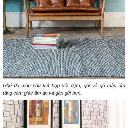
Ghế da màu nâu kết hợp với đệm, gối và gỗ màu ấm
tăng cảm giác ấm áp và gần gũi hơn.