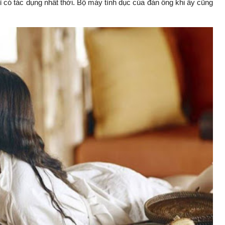
có tác dụng nhất thời. Bộ máy tình dục của đàn ông khi ấy cũng