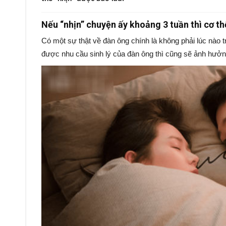
Nếu “nhịn” chuyện ấy khoảng 3 tuần thì cơ th
Có một sự thật về đàn ông chính là không phải lúc nào
được nhu cầu sinh lý của đàn ông thì cũng sẽ ảnh hưở