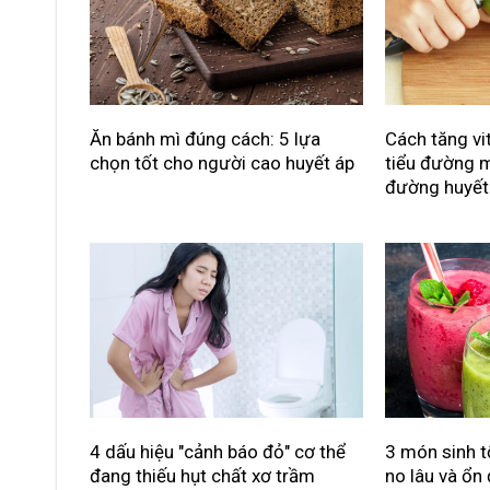
Ăn bánh mì đúng cách: 5 lựa
Cách tăng vi
chọn tốt cho người cao huyết áp
tiểu đường m
đường huyết
4 dấu hiệu "cảnh báo đỏ" cơ thể
3 món sinh t
đang thiếu hụt chất xơ trầm
no lâu và ổn