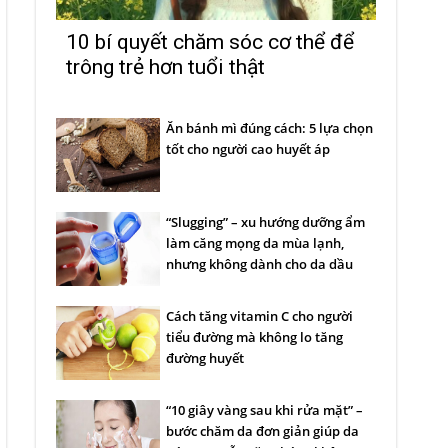
10 bí quyết chăm sóc cơ thể để
trông trẻ hơn tuổi thật
Ăn bánh mì đúng cách: 5 lựa chọn
tốt cho người cao huyết áp
“Slugging” – xu hướng dưỡng ẩm
làm căng mọng da mùa lạnh,
nhưng không dành cho da dầu
Cách tăng vitamin C cho người
tiểu đường mà không lo tăng
đường huyết
“10 giây vàng sau khi rửa mặt” –
bước chăm da đơn giản giúp da