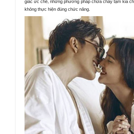
giác ức chế, những phương pháp chữa cháy tạm kia chỉ 
không thực hiện đúng chức năng.