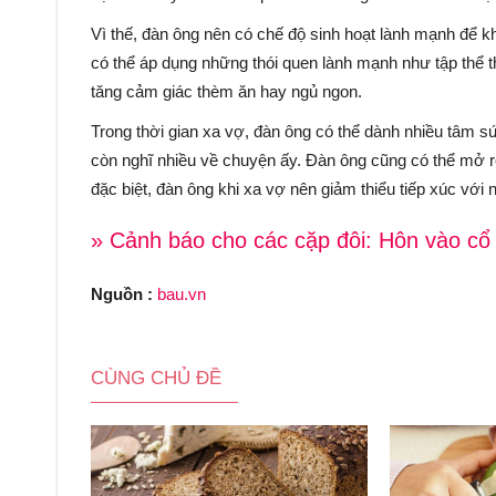
Vì thế, đàn ông nên có chế độ sinh hoạt lành mạnh để 
có thể áp dụng những thói quen lành mạnh như tập thể th
tăng cảm giác thèm ăn hay ngủ ngon.
Trong thời gian xa vợ, đàn ông có thể dành nhiều tâm s
còn nghĩ nhiều về chuyện ấy. Đàn ông cũng có thể mở rộ
đặc biệt, đàn ông khi xa vợ nên giảm thiểu tiếp xúc vớ
» Cảnh báo cho các cặp đôi: Hôn vào cổ 
Nguồn :
bau.vn
CÙNG CHỦ ĐỀ