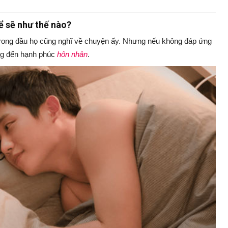
ể sẽ như thế nào?
 trong đầu họ cũng nghĩ về chuyện ấy. Nhưng nếu không đáp ứng
ng đến hạnh phúc
hôn nhân
.