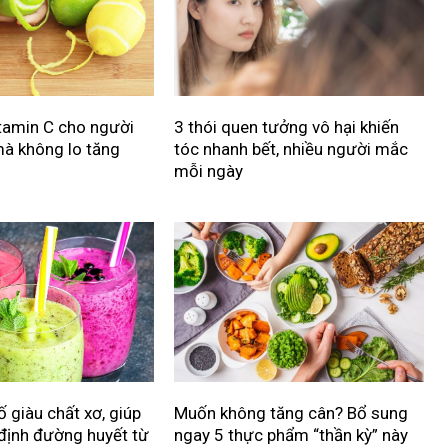
tamin C cho người
3 thói quen tưởng vô hại khiến
à không lo tăng
tóc nhanh bết, nhiều người mắc
mỗi ngày
ố giàu chất xơ, giúp
Muốn không tăng cân? Bổ sung
 định đường huyết từ
ngay 5 thực phẩm “thần kỳ” này