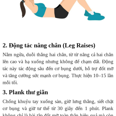
2. Động tác nâng chân (Leg Raises)
Nằm ngửa, duỗi thẳng hai chân, từ từ nâng cả hai chân
lên cao và hạ xuống nhưng không để chạm đất. Động
tác này tác động sâu đến cơ bụng dưới, hỗ trợ đốt mỡ
và tăng cường sức mạnh cơ bụng. Thực hiện 10–15 lần
mỗi tối.
3. Plank thư giãn
Chống khuỷu tay xuống sàn, giữ lưng thẳng, siết chặt
cơ bụng và giữ tư thế từ 30 giây đến 1 phút. Plank
không chỉ là bài tập đốt mỡ toàn thân hiệu quả mà còn