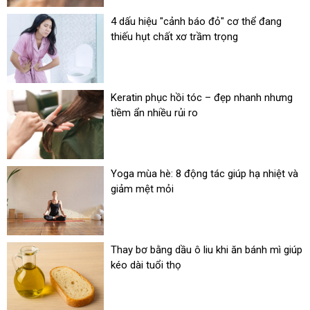
4 dấu hiệu "cảnh báo đỏ" cơ thể đang
thiếu hụt chất xơ trầm trọng
Keratin phục hồi tóc – đẹp nhanh nhưng
tiềm ẩn nhiều rủi ro
Yoga mùa hè: 8 động tác giúp hạ nhiệt và
giảm mệt mỏi
Thay bơ bằng dầu ô liu khi ăn bánh mì giúp
kéo dài tuổi thọ