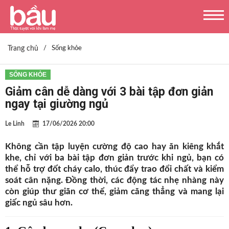
Trang chủ
/
Sống khỏe
SỐNG KHỎE
Giảm cân dễ dàng với 3 bài tập đơn giản
ngay tại giường ngủ
Le Linh
17/06/2026 20:00
Không cần tập luyện cường độ cao hay ăn kiêng khắt
khe, chỉ với ba bài tập đơn giản trước khi ngủ, bạn có
thể hỗ trợ đốt cháy calo, thúc đẩy trao đổi chất và kiểm
soát cân nặng. Đồng thời, các động tác nhẹ nhàng này
còn giúp thư giãn cơ thể, giảm căng thẳng và mang lại
giấc ngủ sâu hơn.