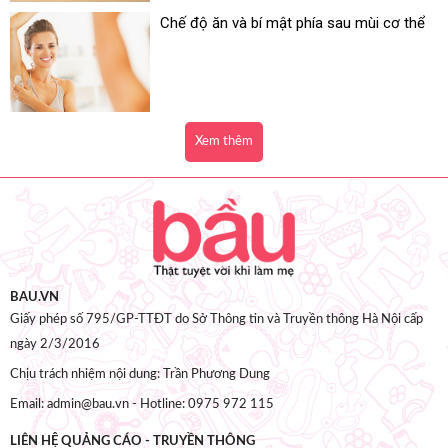
Chế độ ăn và bí mật phía sau mùi cơ thể
Xem thêm
BAU.VN
Giấy phép số 795/GP-TTĐT do Sở Thông tin và Truyền thông Hà Nội cấp
ngày 2/3/2016
Chịu trách nhiệm nội dung: Trần Phương Dung
Email: admin@bau.vn - Hotline: 0975 972 115
LIÊN HỆ QUẢNG CÁO - TRUYỀN THÔNG