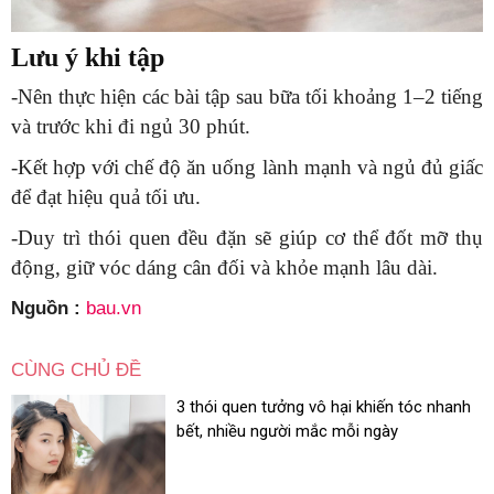
Lưu ý khi tập
-Nên thực hiện các bài tập sau bữa tối khoảng 1–2 tiếng
và trước khi đi ngủ 30 phút.
-Kết hợp với chế độ ăn uống lành mạnh và ngủ đủ giấc
để đạt hiệu quả tối ưu.
-Duy trì thói quen đều đặn sẽ giúp cơ thể đốt mỡ thụ
động, giữ vóc dáng cân đối và khỏe mạnh lâu dài.
Nguồn :
bau.vn
CÙNG CHỦ ĐỀ
3 thói quen tưởng vô hại khiến tóc nhanh
bết, nhiều người mắc mỗi ngày