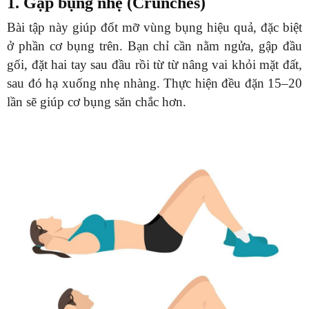
1. Gập bụng nhẹ (Crunches)
Bài tập này giúp đốt mỡ vùng bụng hiệu quả, đặc biệt
ở phần cơ bụng trên. Bạn chỉ cần nằm ngửa, gập đầu
gối, đặt hai tay sau đầu rồi từ từ nâng vai khỏi mặt đất,
sau đó hạ xuống nhẹ nhàng. Thực hiện đều đặn 15–20
lần sẽ giúp cơ bụng săn chắc hơn.