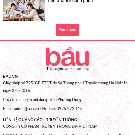
nên đứa trẻ hạnh phúc
Xem thêm
BAU.VN
Giấy phép số 795/GP-TTĐT do Sở Thông tin và Truyền thông Hà Nội cấp
ngày 2/3/2016
Chịu trách nhiệm nội dung: Trần Phương Dung
Email: admin@bau.vn - Hotline: 0975 972 115
LIÊN HỆ QUẢNG CÁO - TRUYỀN THÔNG
CÔNG TY CỔ PHẦN TRUYỀN THÔNG DH VIỆT NAM