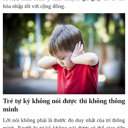
hòa nhập tốt với cộng đồng.
Trẻ tự kỷ không nói được thì không thông
minh
Lời nói không phải là thước đo duy nhất của trí thông
minh. Người bị tự kỷ không nói được có thể giao tiếp