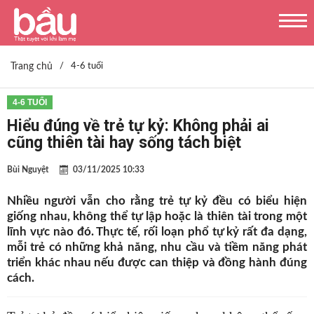
Trang chủ
/
4-6 tuổi
4-6 TUỔI
Hiểu đúng về trẻ tự kỷ: Không phải ai
cũng thiên tài hay sống tách biệt
Bùi Nguyệt
03/11/2025 10:33
Nhiều người vẫn cho rằng trẻ tự kỷ đều có biểu hiện
giống nhau, không thể tự lập hoặc là thiên tài trong một
lĩnh vực nào đó. Thực tế, rối loạn phổ tự kỷ rất đa dạng,
mỗi trẻ có những khả năng, nhu cầu và tiềm năng phát
triển khác nhau nếu được can thiệp và đồng hành đúng
cách.