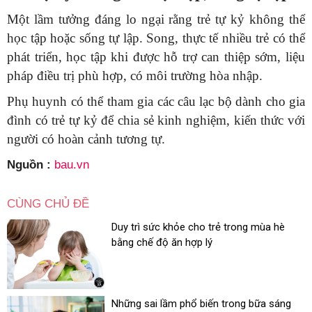
Một lầm tưởng đáng lo ngại rằng trẻ tự kỷ không thể
học tập hoặc sống tự lập. Song, thực tế nhiều trẻ có thể
phát triển, học tập khi được hỗ trợ can thiệp sớm, liệu
pháp điều trị phù hợp, có môi trường hòa nhập.
Phụ huynh có thể tham gia các câu lạc bộ dành cho gia
đình có trẻ tự kỷ để chia sẻ kinh nghiệm, kiến thức với
người có hoàn cảnh tương tự.
Nguồn :
bau.vn
CÙNG CHỦ ĐỀ
Duy trì sức khỏe cho trẻ trong mùa hè
bằng chế độ ăn hợp lý
Những sai lầm phổ biến trong bữa sáng