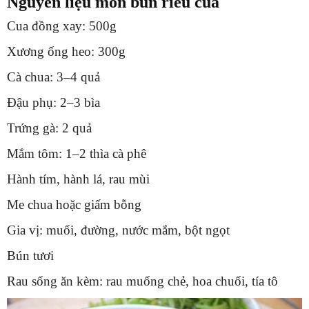
Nguyên liệu món bún riêu cua
Cua đồng xay: 500g
Xương ống heo: 300g
Cà chua: 3–4 quả
Đậu phụ: 2–3 bìa
Trứng gà: 2 quả
Mắm tôm: 1–2 thìa cà phê
Hành tím, hành lá, rau mùi
Me chua hoặc giấm bỗng
Gia vị: muối, đường, nước mắm, bột ngọt
Bún tươi
Rau sống ăn kèm: rau muống chẻ, hoa chuối, tía tô