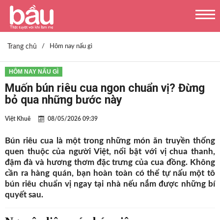
Trang chủ
/
Hôm nay nấu gì
HÔM NAY NẤU GÌ
Muốn bún riêu cua ngon chuẩn vị? Đừng
bỏ qua những bước này
Việt Khuê
08/05/2026 09:39
Bún riêu cua là một trong những món ăn truyền thống
quen thuộc của người Việt, nổi bật với vị chua thanh,
đậm đà và hương thơm đặc trưng của cua đồng. Không
cần ra hàng quán, bạn hoàn toàn có thể tự nấu một tô
bún riêu chuẩn vị ngay tại nhà nếu nắm được những bí
quyết sau.