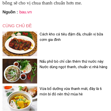
bỗng sẽ cho vị chua thanh chuẩn hơn me.
Nguồn :
bau.vn
CÙNG CHỦ ĐỀ
Cách kho cá tiêu đậm đà, chuẩn vị bữa
cơm gia đình
Nấu phở bò chỉ cần thêm thứ nước này:
Nước dùng ngọt thanh, chuẩn vị nhà hàng
Vừa bổ dưỡng vừa thanh mát, đây là 6
món bí đỏ nên thử mùa hè