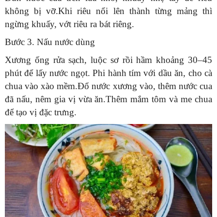
không bị vỡ.Khi riêu nổi lên thành từng mảng thì
ngừng khuấy, vớt riêu ra bát riêng.
Bước 3. Nấu nước dùng
Xương ống rửa sạch, luộc sơ rồi hầm khoảng 30–45
phút để lấy nước ngọt. Phi hành tím với dầu ăn, cho cà
chua vào xào mềm.Đổ nước xương vào, thêm nước cua
đã nấu, nêm gia vị vừa ăn.Thêm mắm tôm và me chua
để tạo vị đặc trưng.