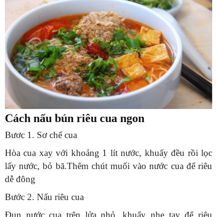
Cách nấu bún riêu cua ngon
Bươc 1. Sơ chế cua
Hòa cua xay với khoảng 1 lít nước, khuấy đều rồi lọc
lấy nước, bỏ bã.Thêm chút muối vào nước cua để riêu
dễ đông
Bước 2. Nấu riêu cua
Đun nước cua trên lửa nhỏ, khuấy nhẹ tay để riêu