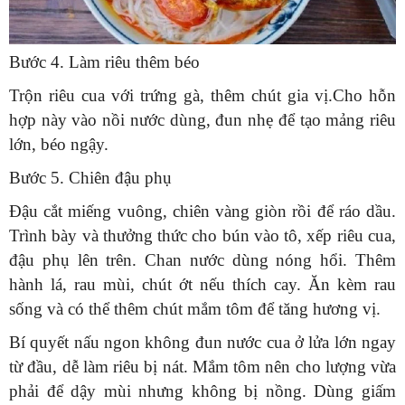
Bước 4. Làm riêu thêm béo
Trộn riêu cua với trứng gà, thêm chút gia vị.Cho hỗn
hợp này vào nồi nước dùng, đun nhẹ để tạo mảng riêu
lớn, béo ngậy.
Bước 5. Chiên đậu phụ
Đậu cắt miếng vuông, chiên vàng giòn rồi để ráo dầu.
Trình bày và thưởng thức cho bún vào tô, xếp riêu cua,
đậu phụ lên trên. Chan nước dùng nóng hổi. Thêm
hành lá, rau mùi, chút ớt nếu thích cay. Ăn kèm rau
sống và có thể thêm chút mắm tôm để tăng hương vị.
Bí quyết nấu ngon không đun nước cua ở lửa lớn ngay
từ đầu, dễ làm riêu bị nát. Mắm tôm nên cho lượng vừa
phải để dậy mùi nhưng không bị nồng. Dùng giấm