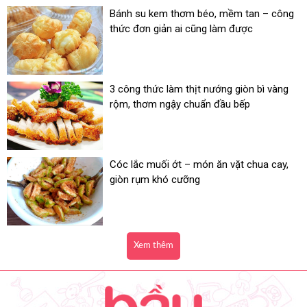
Bánh su kem thơm béo, mềm tan – công
thức đơn giản ai cũng làm được
3 công thức làm thịt nướng giòn bì vàng
rộm, thơm ngậy chuẩn đầu bếp
Cóc lắc muối ớt – món ăn vặt chua cay,
giòn rụm khó cưỡng
Xem thêm