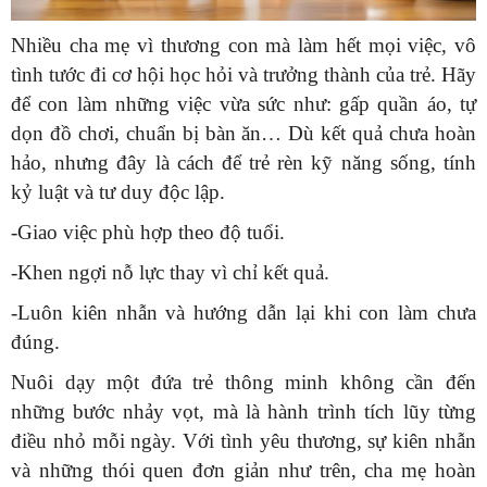
Nhiều cha mẹ vì thương con mà làm hết mọi việc, vô
tình tước đi cơ hội học hỏi và trưởng thành của trẻ. Hãy
để con làm những việc vừa sức như: gấp quần áo, tự
dọn đồ chơi, chuẩn bị bàn ăn… Dù kết quả chưa hoàn
hảo, nhưng đây là cách để trẻ rèn kỹ năng sống, tính
kỷ luật và tư duy độc lập.
-Giao việc phù hợp theo độ tuổi.
-Khen ngợi nỗ lực thay vì chỉ kết quả.
-Luôn kiên nhẫn và hướng dẫn lại khi con làm chưa
đúng.
Nuôi dạy một đứa trẻ thông minh không cần đến
những bước nhảy vọt, mà là hành trình tích lũy từng
điều nhỏ mỗi ngày. Với tình yêu thương, sự kiên nhẫn
và những thói quen đơn giản như trên, cha mẹ hoàn