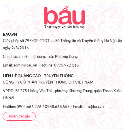
BAU.VN
Giấy phép số 795/GP-TTĐT do Sở Thông tin và Truyền thông Hà Nội cấp
ngày 2/3/2016
Chịu trách nhiệm nội dung: Trần Phương Dung
Email: admin@bau.vn - Hotline: 0975 972 115
LIÊN HỆ QUẢNG CÁO - TRUYỀN THÔNG
CÔNG TY CỔ PHẦN TRUYỀN THÔNG DH VIỆT NAM
VPĐD: Số 275 Hoàng Văn Thái, phường Khương Trung, quận Thanh Xuân,
Hà Nội -
Hotline: 0904.666.276 / 0988.668.558 - Email: info@bau.vn
Nhận báo giá