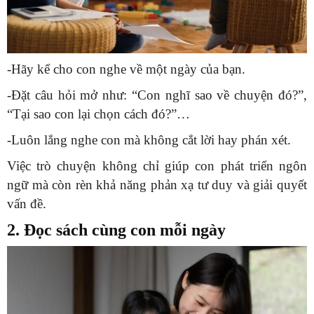
-Hãy kể cho con nghe về một ngày của bạn.
-Đặt câu hỏi mở như: “Con nghĩ sao về chuyện đó?”,
“Tại sao con lại chọn cách đó?”…
-Luôn lắng nghe con mà không cắt lời hay phán xét.
Việc trò chuyện không chỉ giúp con phát triển ngôn
ngữ mà còn rèn khả năng phản xạ tư duy và giải quyết
vấn đề.
2. Đọc sách cùng con mỗi ngày