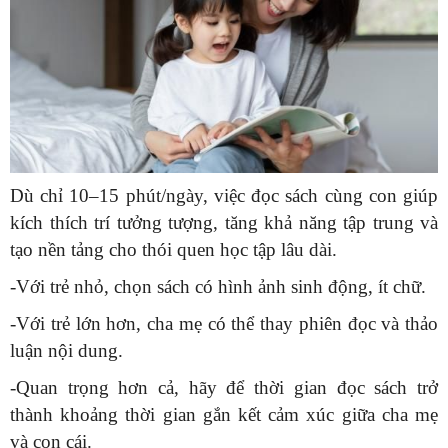
Dù chỉ 10–15 phút/ngày, việc đọc sách cùng con giúp
kích thích trí tưởng tượng, tăng khả năng tập trung và
tạo nền tảng cho thói quen học tập lâu dài.
-Với trẻ nhỏ, chọn sách có hình ảnh sinh động, ít chữ.
-Với trẻ lớn hơn, cha mẹ có thể thay phiên đọc và thảo
luận nội dung.
-Quan trọng hơn cả, hãy để thời gian đọc sách trở
thành khoảng thời gian gắn kết cảm xúc giữa cha mẹ
và con cái.