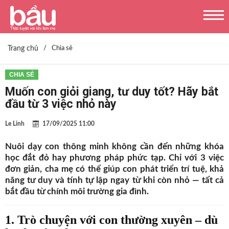
Trang chủ
/
Chia sẻ
CHIA SẺ
Muốn con giỏi giang, tư duy tốt? Hãy bắt
đầu từ 3 việc nhỏ này
Le Linh
17/09/2025 11:00
Nuôi dạy con thông minh không cần đến những khóa
học đắt đỏ hay phương pháp phức tạp. Chỉ với 3 việc
đơn giản, cha mẹ có thể giúp con phát triển trí tuệ, khả
năng tư duy và tính tự lập ngay từ khi còn nhỏ — tất cả
bắt đầu từ chính môi trường gia đình.
1. Trò chuyện với con thường xuyên – dù