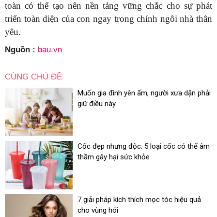
toàn có thể tạo nên nền tảng vững chắc cho sự phát
triển toàn diện của con ngay trong chính ngôi nhà thân
yêu.
Nguồn :
bau.vn
CÙNG CHỦ ĐỀ
Muốn gia đình yên ấm, người xưa dặn phải
giữ điều này
Cốc đẹp nhưng độc: 5 loại cốc có thể âm
thầm gây hại sức khỏe
7 giải pháp kích thích mọc tóc hiệu quả
cho vùng hói