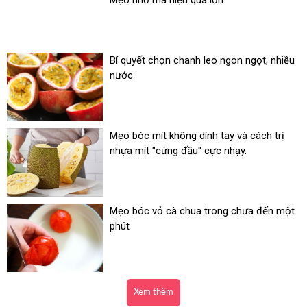
Mẹo nhỏ mà hiệu quả lớn
Bí quyết chọn chanh leo ngon ngọt, nhiều
nước
Mẹo bóc mít không dính tay và cách trị
nhựa mít "cứng đầu" cực nhạy.
Mẹo bóc vỏ cà chua trong chưa đến một
phút
Xem thêm