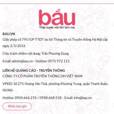
BAU.VN
Giấy phép số 795/GP-TTĐT do Sở Thông tin và Truyền thông Hà Nội cấp
ngày 2/3/2016
Chịu trách nhiệm nội dung: Trần Phương Dung
Email: admin@bau.vn - Hotline: 0975 972 115
LIÊN HỆ QUẢNG CÁO - TRUYỀN THÔNG
CÔNG TY CỔ PHẦN TRUYỀN THÔNG DH VIỆT NAM
VPĐD: Số 275 Hoàng Văn Thái, phường Khương Trung, quận Thanh Xuân,
Hà Nội -
Hotline: 0904.666.276 / 0988.668.558 - Email: info@bau.vn
Nhận báo giá