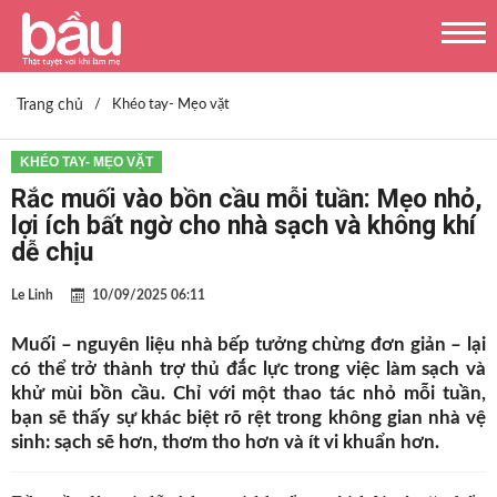
Trang chủ
/
Khéo tay- Mẹo vặt
KHÉO TAY- MẸO VẶT
Rắc muối vào bồn cầu mỗi tuần: Mẹo nhỏ,
lợi ích bất ngờ cho nhà sạch và không khí
dễ chịu
Le Linh
10/09/2025 06:11
Muối – nguyên liệu nhà bếp tưởng chừng đơn giản – lại
có thể trở thành trợ thủ đắc lực trong việc làm sạch và
khử mùi bồn cầu. Chỉ với một thao tác nhỏ mỗi tuần,
bạn sẽ thấy sự khác biệt rõ rệt trong không gian nhà vệ
sinh: sạch sẽ hơn, thơm tho hơn và ít vi khuẩn hơn.