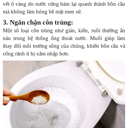
vết ố vàng do nước cứng bám lại quanh thành bồn cầu
mà không làm hỏng bề mặt men sứ.
3. Ngăn chặn côn trùng:
Một số loại côn trùng như gián, kiến, ruồi thường ẩn
náu trong hệ thống ống thoát nước. Muối giúp làm
thay đổi môi trường sống của chúng, khiến bồn cầu và
cống rãnh ít bị xâm nhập hơn.