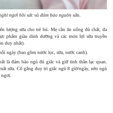
 nghỉ ngơi hồi sức và đảm bảo nguồn sữa.
ến lượng sữa cho trẻ bú. Mẹ cần ăn uống đủ chất, đa
ực phẩm giàu dinh dưỡng và các món lợi sữa truyền
n duy nhất).
ỗi ngày (bao gồm nước lọc, sữa, nước canh).
hất là đảm bảo ngủ đủ giấc và giữ tinh thần lạc quan.
mất sữa. Cố gắng duy trì giấc ngủ 8 giờ/ngày, nên ngủ
 ngơi.