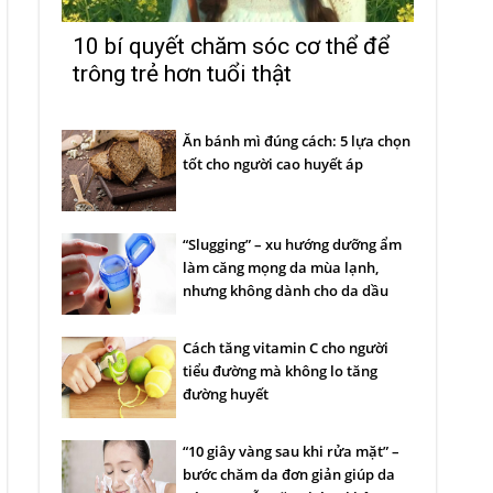
10 bí quyết chăm sóc cơ thể để
trông trẻ hơn tuổi thật
Ăn bánh mì đúng cách: 5 lựa chọn
tốt cho người cao huyết áp
“Slugging” – xu hướng dưỡng ẩm
làm căng mọng da mùa lạnh,
nhưng không dành cho da dầu
Cách tăng vitamin C cho người
tiểu đường mà không lo tăng
đường huyết
“10 giây vàng sau khi rửa mặt” –
bước chăm da đơn giản giúp da