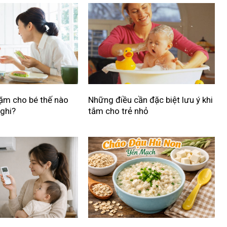
ặm cho bé thế nào
Những điều cần đặc biệt lưu ý khi
nghi?
tắm cho trẻ nhỏ