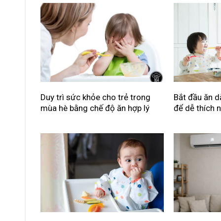
Duy trì sức khỏe cho trẻ trong
Bắt đầu ăn d
mùa hè bằng chế độ ăn hợp lý
để dễ thích 