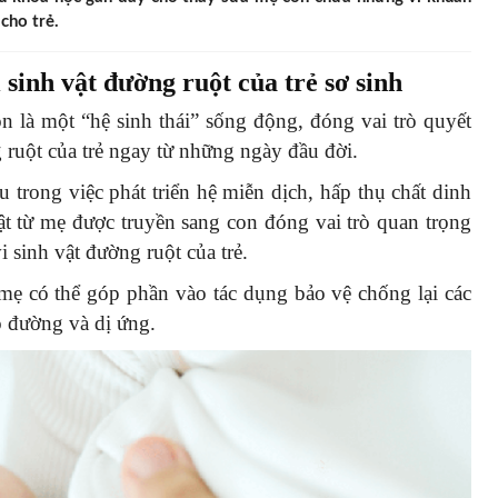
cho trẻ.
 sinh vật đường ruột của trẻ sơ sinh
là một “hệ sinh thái” sống động, đóng vai trò quyết
g ruột của trẻ ngay từ những ngày đầu đời.
u trong việc phát triển hệ miễn dịch, hấp thụ chất dinh
vật từ mẹ được truyền sang con đóng vai trò quan trọng
i sinh vật đường ruột của trẻ.
 mẹ có thể góp phần vào tác dụng bảo vệ chống lại các
o đường và dị ứng.