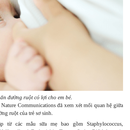
uẩn đường ruột có lợi cho em bé.
í Nature Communications đã xem xét mối quan hệ giữa
ờng ruột của trẻ sơ sinh.
p từ các mẫu sữa mẹ bao gồm Staphylococcus,