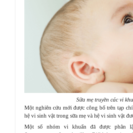
Sữa mẹ truyền các vi kh
Một nghiên cứu mới được công bố trên tạp ch
hệ vi sinh vật trong sữa mẹ và hệ vi sinh vật đư
Một số nhóm vi khuẩn đã được phân lậ