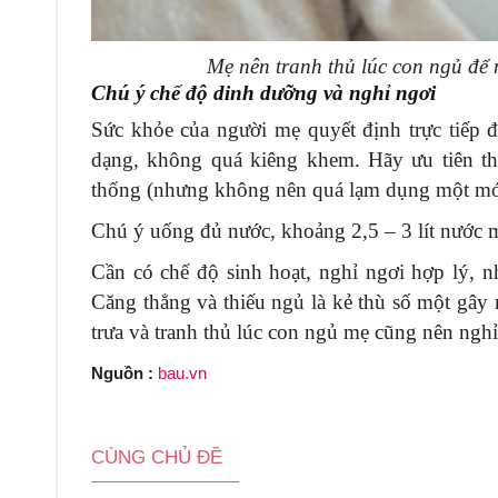
Mẹ nên tranh thủ lúc con ngủ để
Chú ý chế độ dinh dưỡng và nghỉ ngơi
Sức khỏe của người mẹ quyết định trực tiếp đ
dạng, không quá kiêng khem. Hãy ưu tiên th
thống (nhưng không nên quá lạm dụng một mó
Chú ý uống đủ nước, khoảng 2,5 – 3 lít nước m
Cần có chế độ sinh hoạt, nghỉ ngơi hợp lý, n
Căng thẳng và thiếu ngủ là kẻ thù số một gây 
trưa và tranh thủ lúc con ngủ mẹ cũng nên nghỉ
Nguồn :
bau.vn
CÙNG CHỦ ĐỀ