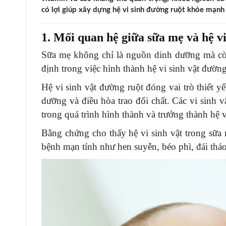
có lợi giúp xây dựng hệ vi sinh đường ruột khỏe mạnh 
1. Mối quan hệ giữa sữa mẹ và hệ vi
Sữa mẹ không chỉ là nguồn dinh dưỡng mà còn 
định trong việc hình thành hệ vi sinh vật đườn
Hệ vi sinh vật đường ruột đóng vai trò thiết yế
dưỡng và điều hòa trao đổi chất. Các vi sinh 
trong quá trình hình thành và trưởng thành hệ v
Bằng chứng cho thấy hệ vi sinh vật trong sữa
bệnh mạn tính như hen suyễn, béo phì, đái thá