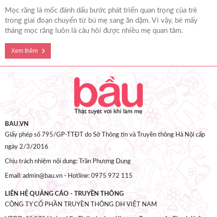
Mọc răng là mốc đánh dấu bước phát triển quan trọng của trẻ
trong giai đoạn chuyển từ bú mẹ sang ăn dặm. Vì vậy, bé mấy
tháng mọc răng luôn là câu hỏi được nhiều mẹ quan tâm.
Xem thêm
BAU.VN
Giấy phép số 795/GP-TTĐT do Sở Thông tin và Truyền thông Hà Nội cấp
ngày 2/3/2016
Chịu trách nhiệm nội dung: Trần Phương Dung
Email: admin@bau.vn - Hotline: 0975 972 115
LIÊN HỆ QUẢNG CÁO - TRUYỀN THÔNG
CÔNG TY CỔ PHẦN TRUYỀN THÔNG DH VIỆT NAM