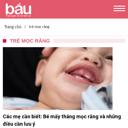
Trang chủ
/
trẻ mọc răng
TRẺ MỌC RĂNG
Các mẹ cần biết: Bé mấy tháng mọc răng và những
điều cần lưu ý