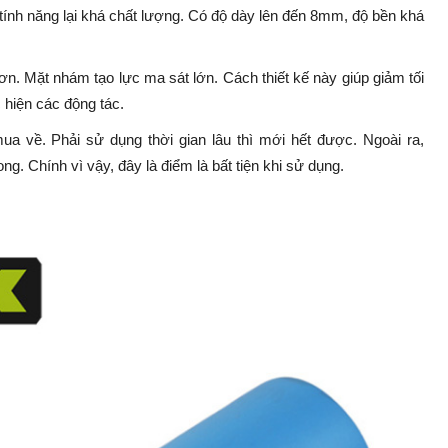
ính năng lại khá chất lượng. Có độ dày lên đến 8mm, độ bền khá
hơn. Mặt nhám tạo lực ma sát lớn. Cách thiết kế này giúp giảm tối
 hiện các động tác.
a về. Phải sử dụng thời gian lâu thì mới hết được. Ngoài ra,
ng. Chính vì vậy, đây là điểm là bất tiện khi sử dụng.