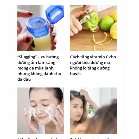
“Slugging” – xu hướng
Cách tăng vitamin C cho
dưỡng ẩm làm căng
người tiểu đường mà
mọng da mùa lạnh,
không lo tăng đường
nhưng không dành cho
huyết
da dầu