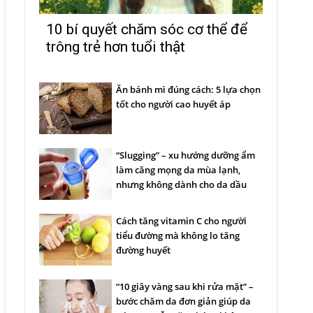
10 bí quyết chăm sóc cơ thể để
trông trẻ hơn tuổi thật
Ăn bánh mì đúng cách: 5 lựa chọn
tốt cho người cao huyết áp
“Slugging” – xu hướng dưỡng ẩm
làm căng mọng da mùa lạnh,
nhưng không dành cho da dầu
Cách tăng vitamin C cho người
tiểu đường mà không lo tăng
đường huyết
“10 giây vàng sau khi rửa mặt” –
bước chăm da đơn giản giúp da