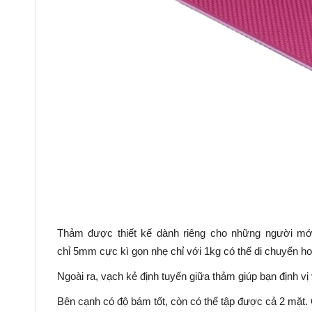
Thảm được thiết kế dành riêng cho những người m
chỉ 5mm cực kì gọn nhẹ chỉ với 1kg có thể di chuyển ho
Ngoài ra, vạch kẻ định tuyến giữa thảm giúp bạn định vị 
Bên cạnh có độ bám tốt, còn có thể tập được cả 2 mặt.