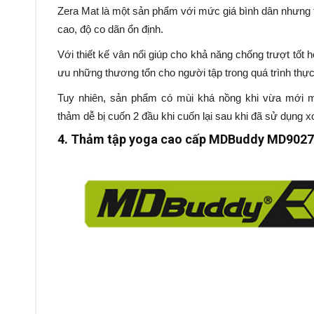
Zera Mat là một sản phẩm với mức giá bình dân nhưng t
cao, độ co dãn ổn định.
Với thiết kế vân nổi giúp cho khả năng chống trượt tốt 
ưu những thương tổn cho người tập trong quá trình thực
Tuy nhiên, sản phẩm có mùi khá nồng khi vừa mới mu
thảm dễ bị cuốn 2 đầu khi cuốn lại sau khi đã sử dụng xo
4. Thảm tập yoga cao cấp MDBuddy MD9027