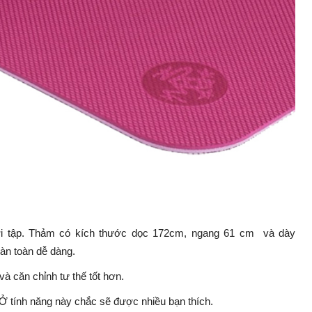
ới tập. Thảm có kích thước dọc 172cm, ngang 61 cm và dày
àn toàn dễ dàng.
và căn chỉnh tư thế tốt hơn.
 Ở tính năng này chắc sẽ được nhiều bạn thích.