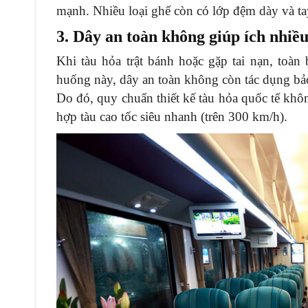
mạnh. Nhiều loại ghế còn có lớp đệm dày và tay
3. Dây an toàn không giúp ích nhiều
Khi tàu hỏa trật bánh hoặc gặp tai nạn, toàn
huống này, dây an toàn không còn tác dụng bảo 
Do đó, quy chuẩn thiết kế tàu hỏa quốc tế khô
hợp tàu cao tốc siêu nhanh (trên 300 km/h).