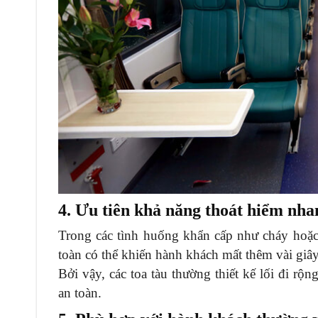
4. Ưu tiên khả năng thoát hiểm nha
Trong các tình huống khẩn cấp như cháy hoặc 
toàn có thể khiến hành khách mất thêm vài giây 
Bởi vậy, các toa tàu thường thiết kế lối đi rộn
an toàn.