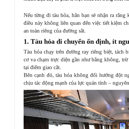
Nếu từng đi tàu hỏa, hẳn bạn sẽ nhận ra rằng 
điều này không liên quan đến việc tiết kiệm ch
an toàn riêng của đường sắt.
1. Tàu hỏa di chuyển ổn định, ít ng
Tàu hỏa chạy trên đường ray riêng biệt, tách 
cơ va chạm trực diện gần như bằng không, trừ
tại điểm giao cắt.
Bên cạnh đó, tàu hỏa không đổi hướng đột n
chịu tác động mạnh của lực quán tính – nguyên