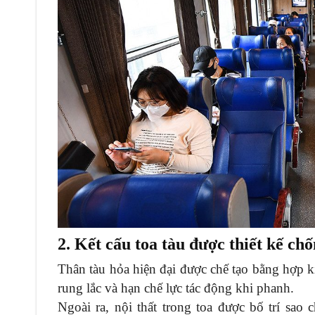
2. Kết cấu toa tàu được thiết kế ch
Thân tàu hỏa hiện đại được chế tạo bằng hợp k
rung lắc và hạn chế lực tác động khi phanh.
Ngoài ra, nội thất trong toa được bố trí sao