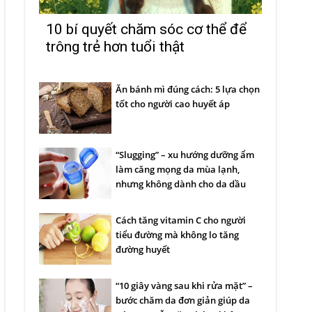
10 bí quyết chăm sóc cơ thể để
trông trẻ hơn tuổi thật
Ăn bánh mì đúng cách: 5 lựa chọn
tốt cho người cao huyết áp
“Slugging” – xu hướng dưỡng ẩm
làm căng mọng da mùa lạnh,
nhưng không dành cho da dầu
Cách tăng vitamin C cho người
tiểu đường mà không lo tăng
đường huyết
“10 giây vàng sau khi rửa mặt” –
bước chăm da đơn giản giúp da