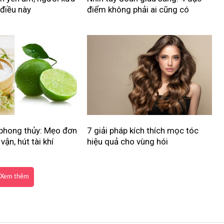
 điều này
điểm không phải ai cũng có
phong thủy: Mẹo đơn
7 giải pháp kích thích mọc tóc
vận, hút tài khí
hiệu quả cho vùng hói
Xem thêm