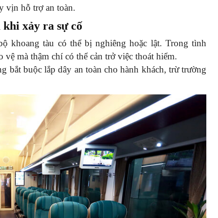
 vịn hỗ trợ an toàn.
 khi xảy ra sự cố
 bộ khoang tàu có thể bị nghiêng hoặc lật. Trong tình
vệ mà thậm chí có thể cản trở việc thoát hiểm.
ng bắt buộc lắp dây an toàn cho hành khách, trừ trường