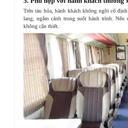
5. Phù hợp với hành khách thường 
Trên tàu hỏa, hành khách không ngồi cố định 
lang, ngắm cảnh trong suốt hành trình. Nếu c
không cần thiết.