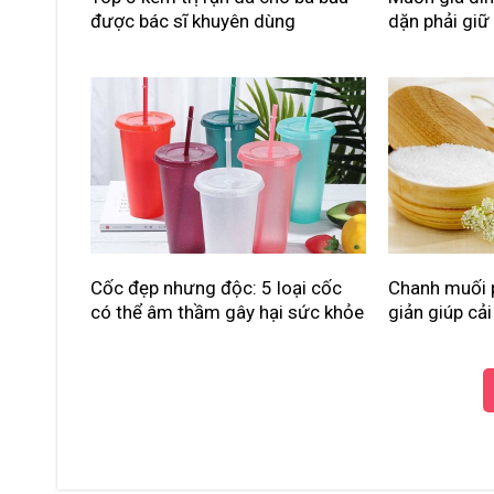
được bác sĩ khuyên dùng
dặn phải giữ
Cốc đẹp nhưng độc: 5 loại cốc
Chanh muối 
có thể âm thầm gây hại sức khỏe
giản giúp cải 