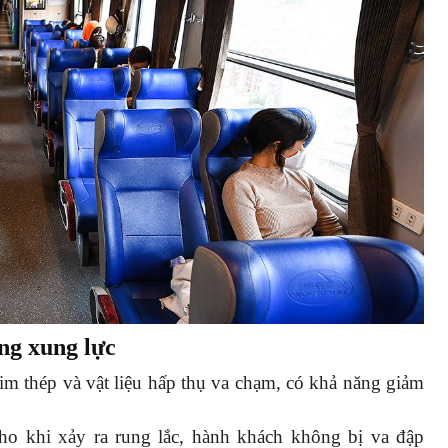
ống xung lực
im thép và vật liệu hấp thụ va chạm, có khả năng giảm
 cho khi xảy ra rung lắc, hành khách không bị va đập