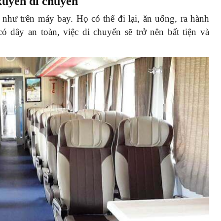
xuyên di chuyển
như trên máy bay. Họ có thể đi lại, ăn uống, ra hành
ó dây an toàn, việc di chuyển sẽ trở nên bất tiện và