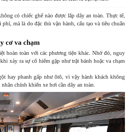
không có chiếc ghế nào được lắp dây an toàn. Thực tế,
i phí, mà là do đặc thù vận hành, cấu tạo và tiêu chuẩn
uy cơ va chạm
biệt hoàn toàn với các phương tiện khác. Nhờ đó, nguy
 khi xảy ra sự cố hiếm gặp như trật bánh hoặc va chạm
gột hay phanh gấp như ôtô, vì vậy hành khách không
 nhân chính khiến xe hơi cần dây an toàn.