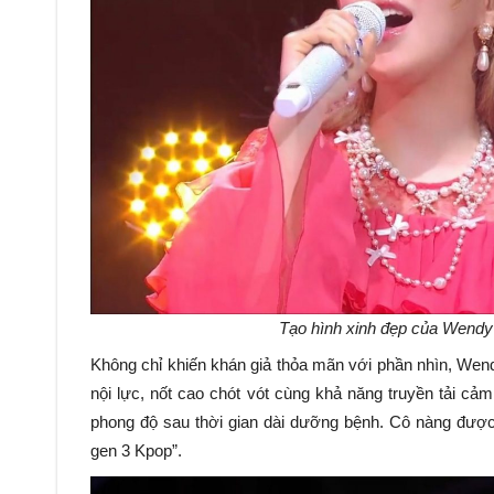
Tạo hình xinh đẹp của Wendy 
Không chỉ khiến khán giả thỏa mãn với phần nhìn, Wend
nội lực, nốt cao chót vót cùng khả năng truyền tải cả
phong độ sau thời gian dài dưỡng bệnh. Cô nàng được 
gen 3 Kpop”.