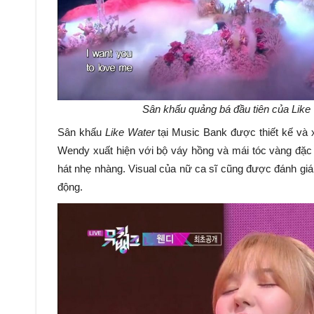
Sân khấu quảng bá đầu tiên của Like
Sân khấu
Like Water
tại Music Bank được thiết kế và 
Wendy xuất hiện với bộ váy hồng và mái tóc vàng đặc 
hát nhẹ nhàng. Visual của nữ ca sĩ cũng được đánh giá 
động.