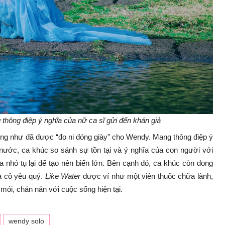
thông điệp ý nghĩa của nữ ca sĩ gửi đến khán giả
ờng như đã được “đo ni đóng giày” cho Wendy. Mang thông điệp ý
 nước, ca khúc so sánh sự tồn tại và ý nghĩa của con người với
nhỏ tụ lại để tạo nên biển lớn. Bên cạnh đó, ca khúc còn đong
à cô yêu quý.
Like Water
được ví như một viên thuốc chữa lành,
mỏi, chán nản với cuộc sống hiện tại.
wendy solo