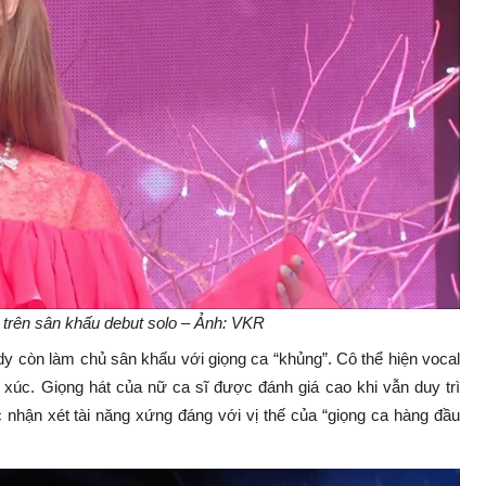
trên sân khấu debut solo – Ảnh: VKR
y còn làm chủ sân khấu với giọng ca “khủng”. Cô thể hiện vocal
m xúc. Giọng hát của nữ ca sĩ được đánh giá cao khi vẫn duy trì
nhận xét tài năng xứng đáng với vị thế của “giọng ca hàng đầu