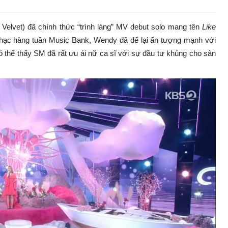
Velvet) đã chính thức “trình làng” MV debut solo mang tên
Like
nhạc hàng tuần Music Bank, Wendy đã để lại ấn tượng mạnh với
ó thể thấy SM đã rất ưu ái nữ ca sĩ với sự đầu tư khủng cho sân