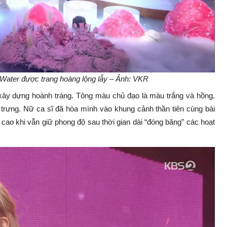
 Water được trang hoàng lộng lẫy – Ảnh: VKR
xây dựng hoành tráng. Tông màu chủ đạo là màu trắng và hồng.
trưng. Nữ ca sĩ đã hòa mình vào khung cảnh thần tiên cùng bài
cao khi vẫn giữ phong độ sau thời gian dài “đóng băng” các hoạt