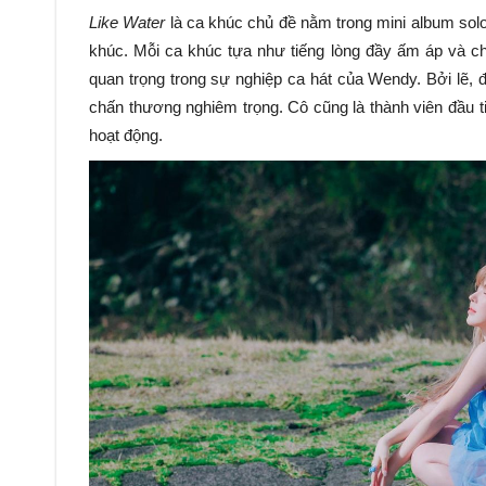
Like Water
là ca khúc chủ đề nằm trong mini album sol
khúc. Mỗi ca khúc tựa như tiếng lòng đầy ấm áp và 
quan trọng trong sự nghiệp ca hát của Wendy. Bởi lẽ, đ
chấn thương nghiêm trọng. Cô cũng là thành viên đầu t
hoạt động.