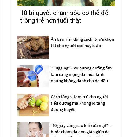
10 bí quyết chăm sóc cơ thể để
trông trẻ hơn tuổi thật
Ăn bánh mì đúng cách: 5 lựa chọn
tốt cho người cao huyết áp
“Slugging” – xu hướng dưỡng ẩm
làm căng mọng da mùa lạnh,
nhưng không dành cho da dầu
Cách tăng vitamin C cho người
tiểu đường mà không lo tăng
đường huyết
“10 giây vàng sau khi rửa mặt” –
bước chăm da đơn giản giúp da