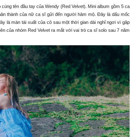
o cùng tên đầu tay của Wendy (Red Velvet). Mini album gồm 5 ca
chân thành của nữ ca sĩ gửi đến người hâm mộ. Đây là dấu mốc
ây là màn tái xuất của cô sau một thời gian dài nghỉ ngơi vì gặp
iên của nhóm Red Velvet ra mắt với vai trò ca sĩ solo sau 7 năm