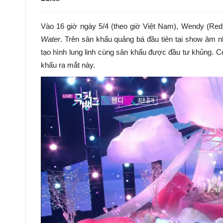
Vào 16 giờ ngày 5/4 (theo giờ Việt Nam), Wendy (Red 
Water
. Trên sân khấu quảng bá đầu tiên tại show âm 
tạo hình lung linh cùng sân khấu được đầu tư khủng. C
khấu ra mắt này.