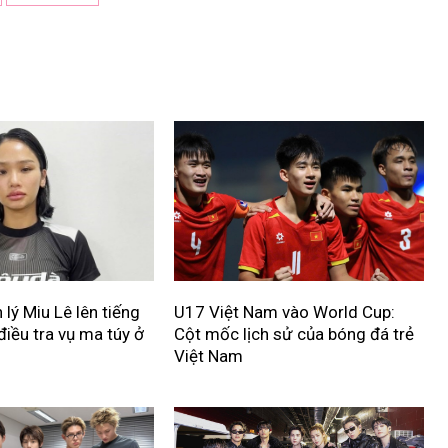
lý Miu Lê lên tiếng
U17 Việt Nam vào World Cup:
điều tra vụ ma túy ở
Cột mốc lịch sử của bóng đá trẻ
Việt Nam