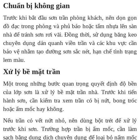
Chuẩn bị không gian
Trước khi bắt đầu sơn trần phòng khách, nên dọn gọn
đồ đạc trong phòng và phủ báo hoặc tấm nhựa lên sàn
nhà để tránh sơn rơi vãi. Đồng thời, sử dụng băng keo
chuyên dụng dán quanh viền trần và các khu vực cần
bảo vệ nhằm tạo đường sơn sắc nét, hạn chế tình trạng
lem màu.
Xử lý bề mặt trần
Một trong những bước quan trọng quyết định độ bền
của lớp sơn là xử lý bề mặt trần nhà. Trước khi tiến
hành sơn, cần kiểm tra xem trần có bị nứt, bong tróc
hoặc ẩm mốc hay không.
Nếu trần có vết nứt nhỏ, nên dùng bột trét để xử lý
trước khi sơn. Trường hợp trần bị ẩm mốc, cần làm
sạch bằng dung dịch chuyên dụng để loại bỏ nấm mốc