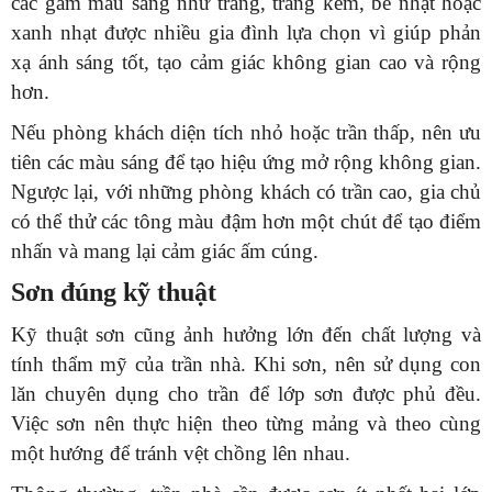
các gam màu sáng như trắng, trắng kem, be nhạt hoặc
xanh nhạt được nhiều gia đình lựa chọn vì giúp phản
xạ ánh sáng tốt, tạo cảm giác không gian cao và rộng
hơn.
Nếu phòng khách diện tích nhỏ hoặc trần thấp, nên ưu
tiên các màu sáng để tạo hiệu ứng mở rộng không gian.
Ngược lại, với những phòng khách có trần cao, gia chủ
có thể thử các tông màu đậm hơn một chút để tạo điểm
nhấn và mang lại cảm giác ấm cúng.
Sơn đúng kỹ thuật
Kỹ thuật sơn cũng ảnh hưởng lớn đến chất lượng và
tính thẩm mỹ của trần nhà. Khi sơn, nên sử dụng con
lăn chuyên dụng cho trần để lớp sơn được phủ đều.
Việc sơn nên thực hiện theo từng mảng và theo cùng
một hướng để tránh vệt chồng lên nhau.