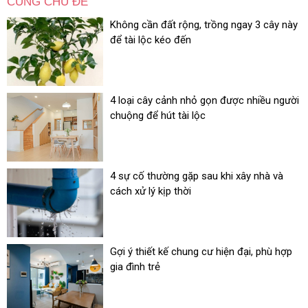
CÙNG CHỦ ĐỀ
Không cần đất rộng, trồng ngay 3 cây này
để tài lộc kéo đến
4 loại cây cảnh nhỏ gọn được nhiều người
chuộng để hút tài lộc
4 sự cố thường gặp sau khi xây nhà và
cách xử lý kịp thời
Gợi ý thiết kế chung cư hiện đại, phù hợp
gia đình trẻ