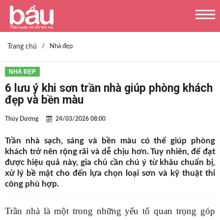
Trang chủ
/
Nhà đẹp
NHÀ ĐẸP
6 lưu ý khi sơn trần nhà giúp phòng khách
đẹp và bền màu
Thùy Dương
24/03/2026 08:00
Trần nhà sạch, sáng và bền màu có thể giúp phòng
khách trở nên rộng rãi và dễ chịu hơn. Tuy nhiên, để đạt
được hiệu quả này, gia chủ cần chú ý từ khâu chuẩn bị,
xử lý bề mặt cho đến lựa chọn loại sơn và kỹ thuật thi
công phù hợp.
Trần nhà là một trong những yếu tố quan trọng góp