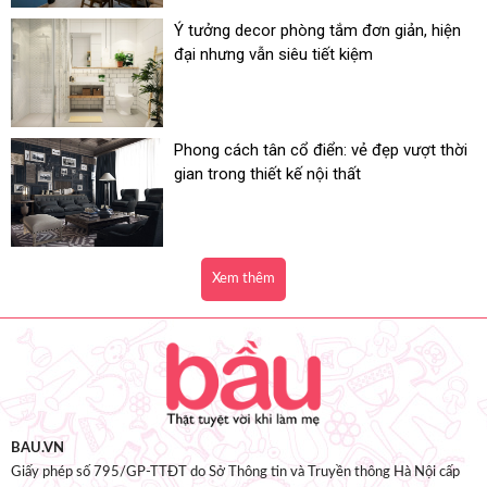
Ý tưởng decor phòng tắm đơn giản, hiện
đại nhưng vẫn siêu tiết kiệm
Phong cách tân cổ điển: vẻ đẹp vượt thời
gian trong thiết kế nội thất
Xem thêm
BAU.VN
Giấy phép số 795/GP-TTĐT do Sở Thông tin và Truyền thông Hà Nội cấp