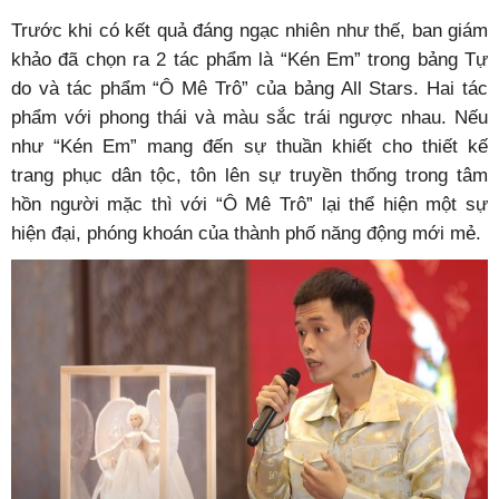
Trước khi có kết quả đáng ngạc nhiên như thế, ban giám
khảo đã chọn ra 2 tác phẩm là “Kén Em” trong bảng Tự
do và tác phẩm “Ô Mê Trô” của bảng All Stars. Hai tác
phẩm với phong thái và màu sắc trái ngược nhau. Nếu
như “Kén Em” mang đến sự thuần khiết cho thiết kế
trang phục dân tộc, tôn lên sự truyền thống trong tâm
hồn người mặc thì với “Ô Mê Trô” lại thể hiện một sự
hiện đại, phóng khoán của thành phố năng động mới mẻ.