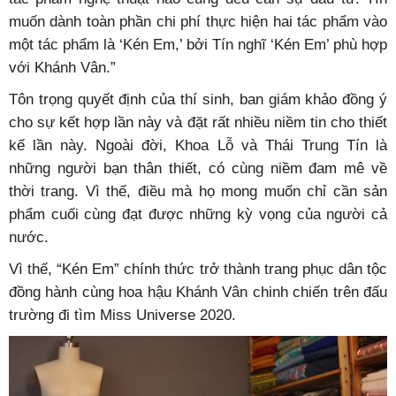
muốn dành toàn phần chi phí thực hiện hai tác phẩm vào
một tác phẩm là ‘Kén Em,’ bởi Tín nghĩ ‘Kén Em’ phù hợp
với Khánh Vân.”
Tôn trọng quyết định của thí sinh, ban giám khảo đồng ý
cho sự kết hợp lần này và đặt rất nhiều niềm tin cho thiết
kế lần này. Ngoài đời, Khoa Lỗ và Thái Trung Tín là
những người bạn thân thiết, có cùng niềm đam mê về
thời trang. Vì thế, điều mà họ mong muốn chỉ cần sản
phẩm cuối cùng đạt được những kỳ vọng của người cả
nước.
Vì thế, “Kén Em” chính thức trở thành trang phục dân tộc
đồng hành cùng hoa hậu Khánh Vân chinh chiến trên đấu
trường đi tìm Miss Universe 2020.