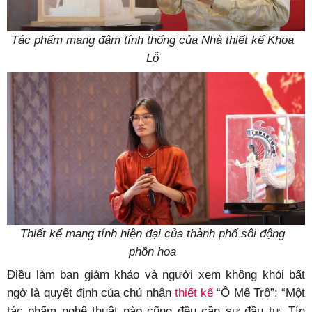
Tác phẩm mang đậm tính thống của Nhà thiết kế Khoa
Lỗ
Thiết kế mang tính hiện đại của thành phố sôi động
phồn hoa
Điều làm ban giám khảo và người xem không khỏi bất
ngờ là quyết định của chủ nhân
thiết kế
“Ô Mê Trô”: “Một
tác phẩm nghệ thuật nào cũng đều cần sự đầu tư. Tín