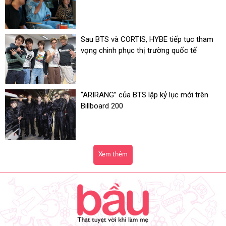
Sau BTS và CORTIS, HYBE tiếp tục tham
vọng chinh phục thị trường quốc tế
“ARIRANG” của BTS lập kỷ lục mới trên
Billboard 200
Xem thêm