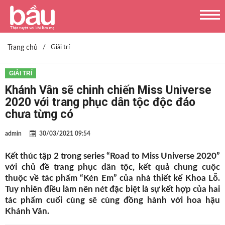
Trang chủ
/
Giải trí
GIẢI TRÍ
Khánh Vân sẽ chinh chiến Miss Universe
2020 với trang phục dân tộc độc đáo
chưa từng có
admin
30/03/2021 09:54
Kết thúc tập 2 trong series “Road to Miss Universe 2020”
với chủ đề trang phục dân tộc, kết quả chung cuộc
thuộc về tác phẩm “Kén Em” của nhà thiết kế Khoa Lỗ.
Tuy nhiên điều làm nên nét đặc biệt là sự kết hợp của hai
tác phẩm cuối cùng sẽ cùng đồng hành với hoa hậu
Khánh Vân.