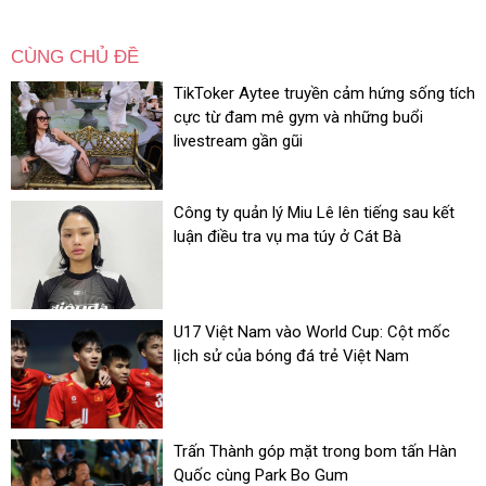
CÙNG CHỦ ĐỀ
TikToker Aytee truyền cảm hứng sống tích
cực từ đam mê gym và những buổi
livestream gần gũi
Công ty quản lý Miu Lê lên tiếng sau kết
luận điều tra vụ ma túy ở Cát Bà
U17 Việt Nam vào World Cup: Cột mốc
lịch sử của bóng đá trẻ Việt Nam
Trấn Thành góp mặt trong bom tấn Hàn
Quốc cùng Park Bo Gum