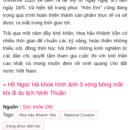
Universe 2020 sẽ diễn ra tại Mỹ từ ngày ngày 9/5 đến
ngày 16/5. Và hiện bộ trang phục “Kén Em” cũng đang
trong quá trình hoàn thiện thành sản phẩm thực tế và sẽ
được ra mắt trong thời gian tới.
Trải qua một năm đầy khó khăn, Hoa hậu Khánh Vân có
nhiều thời gian để chuẩn các kỹ năng, hoàn thiện những
thiếu sót, đồng thời học hỏi thêm những kinh nghiệm từ
các đàn chị, quyết tâm tham gia cuộc thi với tinh thần
cao nhất và mong muốn đem về vinh quang cho đất
nước Việt Nam.
» Hồ Ngọc Hà khoe hình ảnh 3 vòng bỏng mắt
khi đi du lịch Ninh Thuận
Nguồn :
Sức khỏe 24h
Tags:
Hoa hậu Khánh Vân
National Custom
trang phục dân tộc