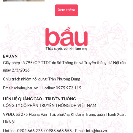
Xem thêm
BAU.VN
Giấy phép số 795/GP-TTĐT do Sở Thông tin và Truyền thông Hà Nội cấp
ngày 2/3/2016
Chịu trách nhiệm nội dung: Trần Phương Dung
Email: admin@bau.vn - Hotline: 0975 972 115
LIÊN HỆ QUẢNG CÁO - TRUYỀN THÔNG
CÔNG TY CỔ PHẦN TRUYỀN THÔNG DH VIỆT NAM
VPĐD: Số 275 Hoàng Văn Thái, phường Khương Trung, quận Thanh Xuân,
Hà Nội -
Hotline: 0904.666.276 / 0988.668.558 - Email: info@bau.vn