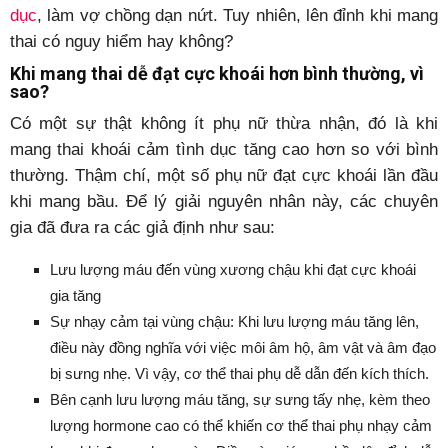
dục
, làm vợ chồng dạn nứt. Tuy nhiên, lên đỉnh khi mang
thai có nguy hiểm hay không?
Khi mang thai dễ đạt cực khoái hơn bình thường, vì
sao?
Có một sự thật không ít phụ nữ thừa nhận, đó là khi
mang thai khoái cảm tình dục tăng cao hơn so với bình
thường. Thậm chí, một số phụ nữ đạt cực khoái lần đầu
khi mang bầu. Để lý giải nguyên nhân này, các chuyên
gia đã đưa ra các giả định như sau:
Lưu lượng máu đến vùng xương chậu khi đạt cực khoái
gia tăng
Sự nhạy cảm tại vùng chậu: Khi lưu lượng máu tăng lên,
điều này đồng nghĩa với việc môi âm hộ, âm vật và âm đạo
bị sưng nhẹ. Vì vậy, cơ thể thai phụ dễ dẫn đến kích thích.
Bên cạnh lưu lượng máu tăng, sự sưng tấy nhẹ, kèm theo
lượng hormone cao có thể khiến cơ thể thai phụ nhạy cảm