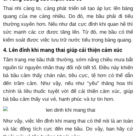
Thai nhi càng to, càng phát triển sẽ tạo áp lực lên bàng
quang của mẹ càng nhiều. Do đó, mẹ bầu phải đi tiểu
thường xuyên hơn. Nếu như đạt cực đỉnh khi quan hệ thì
sức mạnh các cơ được tăng lên. Từ đó, mẹ bầu có thể
kiểm soát được việc lưu trữ nước tiểu trong bàng quang.
4. Lên đỉnh khi mang thai giúp cải thiện cảm xúc
Tâm trạng mẹ bầu thất thường, sớm nắng chiều mưa bắt
nguồn từ nguyên nhân thay đổi nội tiết tố. Điều này khiến
bà bầu cảm thấy chán nản, tiêu cực, tệ hơn có thể dẫn
đến trầm cảm. Như vậy, nếu như “yêu” thăng hoa thì
chính là liều thuốc tuyệt vời để cải thiện cảm xúc, giúp
bà bầu cảm thấy vui vẻ, hạnh phúc và tự tin hơn.
Như vậy, việc lên đỉnh khi mang thai có thể nói là an toàn
và tác động tích cực đến mẹ bầu. Do vậy, bạn hãy cứ