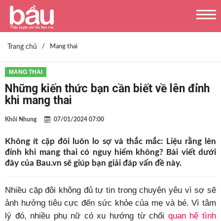
Trang chủ
/
Mang thai
MANG THAI
Những kiến thức bạn cần biết về lên đỉnh
khi mang thai
Khôi Nhung
07/01/2024 07:00
Không ít cặp đôi luôn lo sợ và thắc mắc: Liệu rằng lên
đỉnh khi mang thai có nguy hiểm không? Bài viết dưới
đây của Bau.vn sẽ giúp bạn giải đáp vấn đề này.
Nhiều cặp đôi không đủ tự tin trong chuyện yêu vì sợ sẽ
ảnh hưởng tiêu cực đến sức khỏe của mẹ và bé. Vì tâm
lý đó, nhiều phụ nữ có xu hướng từ chối
quan hệ tình