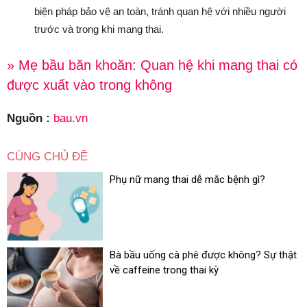
biện pháp bảo vệ an toàn, tránh quan hệ với nhiều người
trước và trong khi mang thai.
» Mẹ bầu băn khoăn: Quan hệ khi mang thai có
được xuất vào trong không
Nguồn :
bau.vn
CÙNG CHỦ ĐỀ
Phụ nữ mang thai dễ mắc bệnh gì?
Bà bầu uống cà phê được không? Sự thật
về caffeine trong thai kỳ