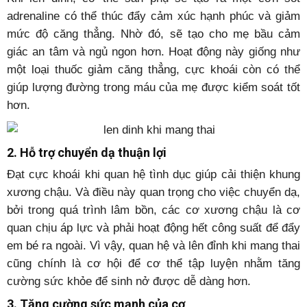
adrenaline có thể thúc đẩy cảm xúc hạnh phúc và giảm
mức độ căng thẳng. Nhờ đó, sẽ tạo cho mẹ bầu cảm
giác an tâm và ngủ ngon hơn. Hoạt động này giống như
một loại thuốc giảm căng thẳng, cực khoái còn có thể
giúp lượng đường trong máu của mẹ được kiểm soát tốt
hơn.
2. Hỗ trợ chuyển dạ thuận lợi
Đạt cực khoái khi quan hệ tình dục giúp cải thiện khung
xương chậu. Và điều này quan trọng cho việc chuyển dạ,
bởi trong quá trình lâm bồn, các cơ xương chậu là cơ
quan chịu áp lực và phải hoạt động hết công suất để đẩy
em bé ra ngoài. Vì vậy, quan hệ và lên đỉnh khi mang thai
cũng chính là cơ hội để cơ thể tập luyện nhằm tăng
cường sức khỏe để sinh nở được dễ dàng hơn.
3. Tăng cường sức mạnh của cơ