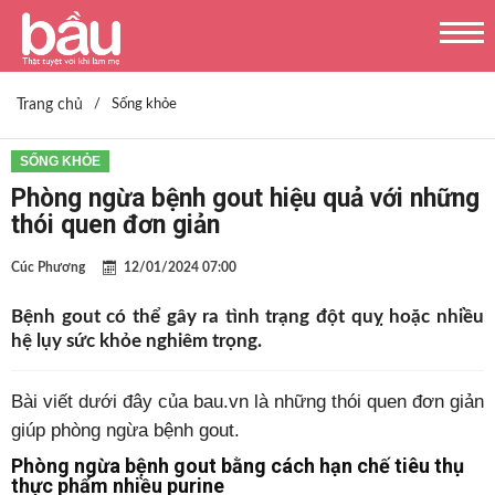
Trang chủ
/
Sống khỏe
SỐNG KHỎE
Phòng ngừa bệnh gout hiệu quả với những
thói quen đơn giản
Cúc Phương
12/01/2024 07:00
Bệnh gout có thể gây ra tình trạng đột quỵ hoặc nhiều
hệ lụy sức khỏe nghiêm trọng.
Bài viết dưới đây của bau.vn là những thói quen đơn giản
giúp phòng ngừa bệnh gout.
Phòng ngừa bệnh gout bằng cách hạn chế tiêu thụ
thực phẩm nhiều purine