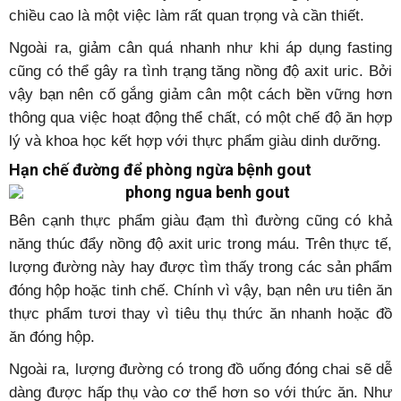
chiều cao là một việc làm rất quan trọng và cần thiết.
Ngoài ra, giảm cân quá nhanh như khi áp dụng fasting
cũng có thể gây ra tình trạng tăng nồng độ axit uric. Bởi
vậy bạn nên cố gắng giảm cân một cách bền vững hơn
thông qua việc hoạt động thể chất, có một chế độ ăn hợp
lý và khoa học kết hợp với thực phẩm giàu dinh dưỡng.
Hạn chế đường để phòng ngừa bệnh gout
Bên cạnh thực phẩm giàu đạm thì đường cũng có khả
năng thúc đẩy nồng độ axit uric trong máu. Trên thực tế,
lượng đường này hay được tìm thấy trong các sản phẩm
đóng hộp hoặc tinh chế. Chính vì vậy, bạn nên ưu tiên ăn
thực phẩm tươi thay vì tiêu thụ thức ăn nhanh hoặc đồ
ăn đóng hộp.
Ngoài ra, lượng đường có trong đồ uống đóng chai sẽ dễ
dàng được hấp thụ vào cơ thể hơn so với thức ăn. Như