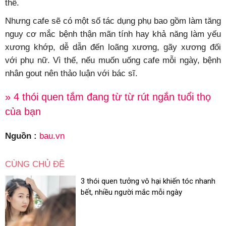
thể.
Nhưng cafe sẽ có một số tác dụng phụ bao gồm làm tăng
nguy cơ mắc bệnh thận mãn tính hay khả năng làm yếu
xương khớp, dễ dẫn đến loãng xương, gãy xương đối
với phụ nữ. Vì thế, nếu muốn uống cafe mỗi ngày, bệnh
nhân gout nên thảo luận với bác sĩ.
» 4 thói quen tắm đang từ từ rút ngắn tuổi thọ
của bạn
Nguồn :
bau.vn
CÙNG CHỦ ĐỀ
3 thói quen tưởng vô hại khiến tóc nhanh
bết, nhiều người mắc mỗi ngày