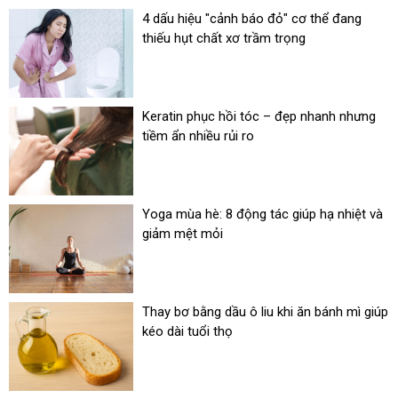
4 dấu hiệu "cảnh báo đỏ" cơ thể đang
thiếu hụt chất xơ trầm trọng
Keratin phục hồi tóc – đẹp nhanh nhưng
tiềm ẩn nhiều rủi ro
Yoga mùa hè: 8 động tác giúp hạ nhiệt và
giảm mệt mỏi
Thay bơ bằng dầu ô liu khi ăn bánh mì giúp
kéo dài tuổi thọ