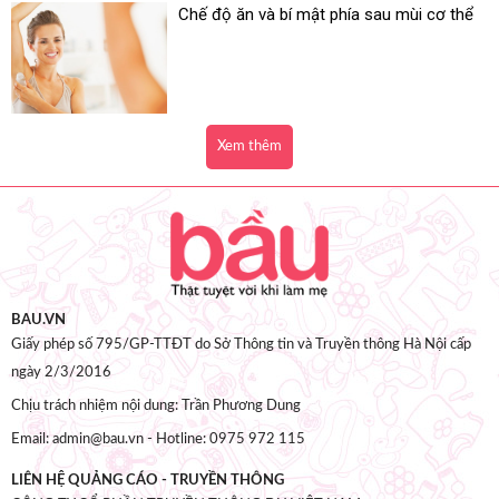
Chế độ ăn và bí mật phía sau mùi cơ thể
Xem thêm
BAU.VN
Giấy phép số 795/GP-TTĐT do Sở Thông tin và Truyền thông Hà Nội cấp
ngày 2/3/2016
Chịu trách nhiệm nội dung: Trần Phương Dung
Email: admin@bau.vn - Hotline: 0975 972 115
LIÊN HỆ QUẢNG CÁO - TRUYỀN THÔNG