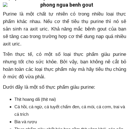
Purine là một chất tự nhiên có trong nhiều loại thực
phẩm khác nhau. Nếu cơ thể tiêu thụ purine thì nó sẽ
sản sinh ra axit uric. Khả năng mắc bệnh gout của bạn
sẽ tăng cao trong trường hợp cơ thể dung nạp quá nhiều
axit uric.
Trên thực tế, có một số loại thực phẩm giàu purine
nhưng tốt cho sức khỏe. Bởi vậy, bạn không nê cắt bỏ
hoàn toàn các loại thực phẩm này mà hãy tiêu thụ chúng
ở mức độ vừa phải.
Dưới đây là một số thực phẩm giàu purine:
Thịt hoang dã (thịt nai)
Cá hồi, cá ngừ, cá tuyết chấm đen, cá mòi, cá cơm, trai và
cá trích
Bia và rượu