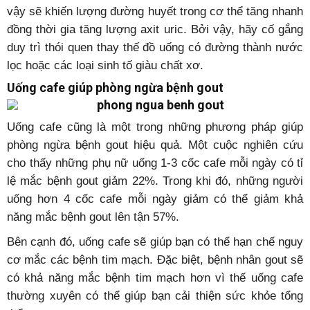
vậy sẽ khiến lượng đường huyết trong cơ thể tăng nhanh
đồng thời gia tăng lượng axit uric. Bởi vậy, hãy cố gắng
duy trì thói quen thay thế đồ uống có đường thành nước
lọc hoặc các loại sinh tố giàu chất xơ.
Uống cafe giúp phòng ngừa bệnh gout
Uống cafe cũng là một trong những phương pháp giúp
phòng ngừa bệnh gout hiệu quả. Một cuộc nghiên cứu
cho thấy những phụ nữ uống 1-3 cốc cafe mỗi ngày có tỉ
lệ mắc bệnh gout giảm 22%. Trong khi đó, những người
uống hơn 4 cốc cafe mỗi ngày giảm có thể giảm khả
năng mắc bệnh gout lên tận 57%.
Bên cạnh đó, uống cafe sẽ giúp bạn có thể hạn chế nguy
cơ mắc các bệnh tim mạch. Đặc biệt, bệnh nhân gout sẽ
có khả năng mắc bệnh tim mạch hơn vì thế uống cafe
thường xuyên có thể giúp bạn cải thiện sức khỏe tổng