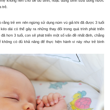
a mẹ không nên cho bé bú bình, hoặc dùng bình sữa uống nước
 trẻ.
 rằng trẻ em nên ngừng sử dụng núm vú giả khi đã được 3 tuổi
o dài có thể gây ra những thay đổi trong quá trình phát triển
 đã hơn 3 tuổi, con sẽ phát triển một số vấn đề nhất định, chẳng
hể không có đủ khả năng để thực hiện hành vi này như trẻ bình