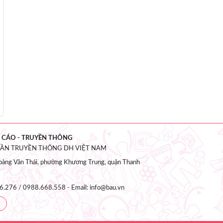
 CÁO - TRUYỀN THÔNG
HẦN TRUYỀN THÔNG DH VIỆT NAM
àng Văn Thái, phường Khương Trung, quận Thanh
6.276 / 0988.668.558 - Email: info@bau.vn