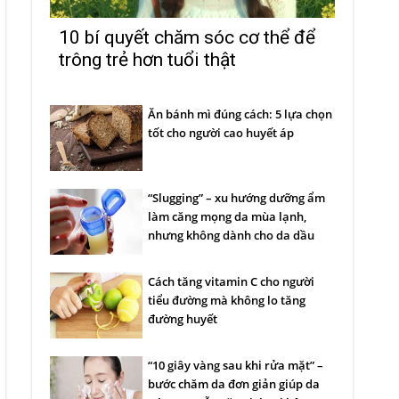
10 bí quyết chăm sóc cơ thể để
trông trẻ hơn tuổi thật
Ăn bánh mì đúng cách: 5 lựa chọn
tốt cho người cao huyết áp
“Slugging” – xu hướng dưỡng ẩm
làm căng mọng da mùa lạnh,
nhưng không dành cho da dầu
Cách tăng vitamin C cho người
tiểu đường mà không lo tăng
đường huyết
“10 giây vàng sau khi rửa mặt” –
bước chăm da đơn giản giúp da