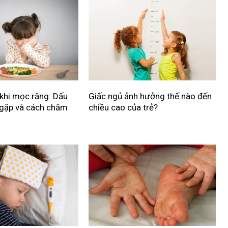
 khi mọc răng: Dấu
Giấc ngủ ảnh hưởng thế nào đến
 gặp và cách chăm
chiều cao của trẻ?