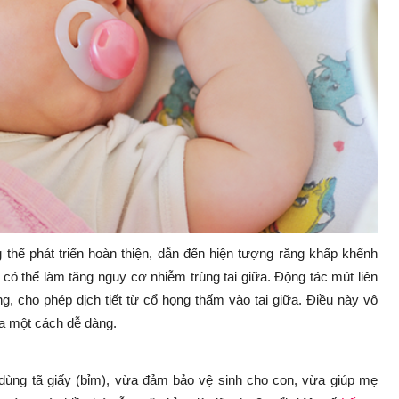
 thể phát triển hoàn thiện, dẫn đến hiện tượng răng khấp khểnh
có thể làm tăng nguy cơ nhiễm trùng tai giữa. Động tác mút liên
g, cho phép dịch tiết từ cổ họng thấm vào tai giữa. Điều này vô
 ra một cách dễ dàng.
dùng tã giấy (bỉm), vừa đảm bảo vệ sinh cho con, vừa giúp mẹ