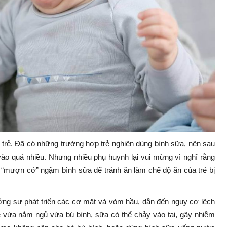
ở trẻ. Đã có những trường hợp trẻ nghiện dùng bình sữa, nên sau
ào quá nhiều. Nhưng nhiều phụ huynh lại vui mừng vì nghĩ rằng
 “mượn cớ” ngậm bình sữa để tránh ăn làm chế độ ăn của trẻ bị
hưởng sự phát triển các cơ mặt và vòm hầu, dẫn đến nguy cơ lệch
trẻ vừa nằm ngủ vừa bú bình, sữa có thể chảy vào tai, gây nhiễm