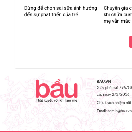
Đừng để chọn sai sữa ảnh hưởng
Chuyên gia c
đến sự phát triển của trẻ
khi chữa cúm
mẹ vẫn mắc 
BAU.VN
Giấy phép số 795/GP
cấp ngày 2/3/2016
Chịu trách nhiệm nộ
Email: admin@bau.vn