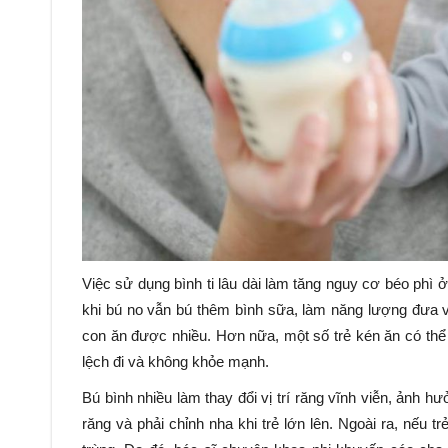
Việc sử dụng bình ti lâu dài làm tăng nguy cơ béo phì 
khi bú no vẫn bú thêm bình sữa, làm năng lượng đưa v
con ăn được nhiều. Hơn nữa, một số trẻ kén ăn có thể
lệch đi và không khỏe mạnh.
Bú bình nhiều làm thay đổi vị trí răng vĩnh viễn, ảnh 
răng và phải chỉnh nha khi trẻ lớn lên. Ngoài ra, nếu 