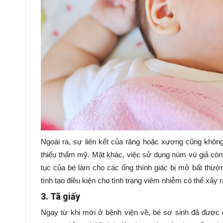
Ngoài ra, sự liên kết của răng hoặc xương cũng không
thiếu thẩm mỹ. Mặt khác, việc sử dụng núm vú giả còn 
tục của bé làm cho các ống thính giác bị mở bất thườn
tình tạo điều kiện cho tình trạng viêm nhiễm có thể xảy
3. Tã giấy
Ngay từ khi mới ở bệnh viện về, bé sơ sinh đã được 