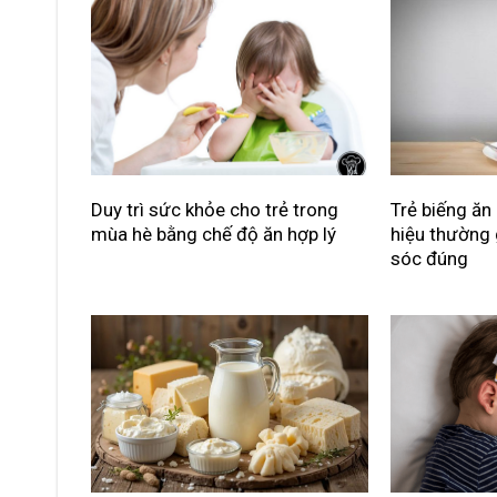
Duy trì sức khỏe cho trẻ trong
Trẻ biếng ăn
mùa hè bằng chế độ ăn hợp lý
hiệu thường
sóc đúng