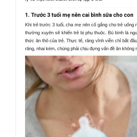
1. Trước 3 tuổi mẹ nên cai bình sữa cho con
Khi trẻ trước 3 tuổi, cha mẹ nên cố gắng cho trẻ uống
thường xuyên sẽ khiến trẻ bị phụ thuộc. Bú bình là n
thức ăn thô của trẻ. Thực tế, răng vĩnh viễn chỉ bắt đầ
răng, nhai kém, chúng phải chịu đựng vấn đề ăn không n