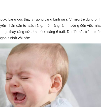
 nước bằng cốc thay vì uống bằng bình sữa. Vì nếu trẻ dùng bình
guyên nhân dẫn tới sâu răng, mòn răng, ảnh hưởng đến việc nhai
u mọc thay răng sữa khi trẻ khoảng 6 tuổi. Do đó, nếu trẻ bị mòn
gon ít nhất vài năm.