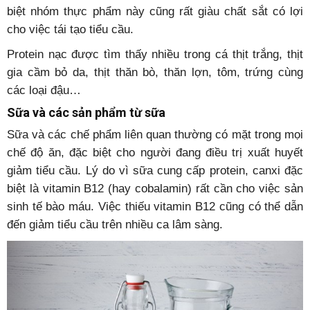
biệt nhóm thực phẩm này cũng rất giàu chất sắt có lợi
cho việc tái tạo tiểu cầu.
Protein nạc được tìm thấy nhiều trong cá thịt trắng, thịt
gia cầm bỏ da, thịt thăn bò, thăn lợn, tôm, trứng cùng
các loại đậu…
Sữa và các sản phẩm từ sữa
Sữa và các chế phẩm liên quan thường có mặt trong mọi
chế độ ăn, đặc biệt cho người đang điều trị xuất huyết
giảm tiểu cầu. Lý do vì sữa cung cấp protein, canxi đặc
biệt là vitamin B12 (hay cobalamin) rất cần cho việc sản
sinh tế bào máu. Việc thiếu vitamin B12 cũng có thể dẫn
đến giảm tiểu cầu trên nhiều ca lâm sàng.