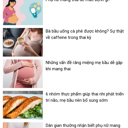
Bà bầu uống cà phê được không? Sự thật
về caffeine trong thai kỳ
Những vấn đề răng miệng mẹ bầu dễ gặp
khi mang thai
6 nhóm thực phẩm giúp thai nhi phát triển
trí não, mẹ bầu nên bổ sung sớm
Dân gian thường nhận biết phụ nữ mang