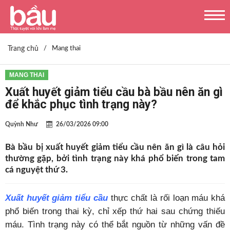
Trang chủ
/
Mang thai
MANG THAI
Xuất huyết giảm tiểu cầu bà bầu nên ăn gì
để khắc phục tình trạng này?
Quỳnh Như
26/03/2026 09:00
Bà bầu bị xuất huyết giảm tiểu cầu nên ăn gì là câu hỏi
thường gặp, bởi tình trạng này khá phổ biến trong tam
cá nguyệt thứ 3.
Xuất huyết giảm tiểu cầu
thực chất là rối loạn máu khá
phổ biến trong thai kỳ, chỉ xếp thứ hai sau chứng thiếu
máu. Tình trạng này có thể bắt nguồn từ những vấn đề