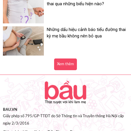
thai qua những biểu hiện nào?
Những dấu hiệu cảnh báo tiểu đường thai
kỳ mẹ bầu không nên bỏ qua
Xem thêm
BAU.VN
Giấy phép số 795/GP-TTĐT do Sở Thông tin và Truyền thông Hà Nội cấp
ngày 2/3/2016