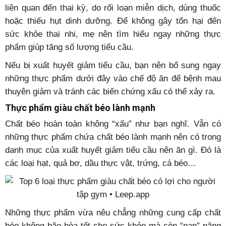
liên quan đến thai kỳ, do rối loạn miễn dịch, dùng thuốc
hoặc thiếu hụt dinh dưỡng. Để không gây tổn hại đến
sức khỏe thai nhi, mẹ nên tìm hiểu ngay những thực
phẩm giúp tăng số lượng tiểu cầu.
Nếu bị xuất huyết giảm tiểu cầu, bạn nên bổ sung ngay
những thực phẩm dưới đây vào chế độ ăn để bệnh mau
thuyên giảm và tránh các biến chứng xấu có thể xảy ra.
Thực phẩm giàu chất béo lành mạnh
Chất béo hoàn toàn không “xấu” như bạn nghĩ. Vẫn có
những thực phẩm chứa chất béo lành mạnh nên có trong
danh mục của xuất huyết giảm tiểu cầu nên ăn gì. Đó là
các loại hạt, quả bơ, dầu thực vật, trứng, cá béo…
Những thực phẩm vừa nêu chẳng những cung cấp chất
béo không bão hòa tốt cho sức khỏe mà còn “nạp” năng