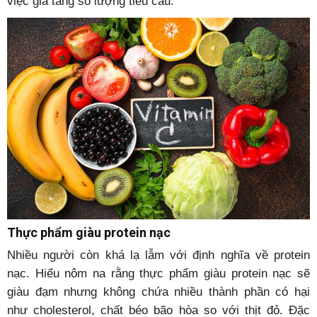
việc gia tăng số lượng tiểu cầu.
Thực phẩm giàu protein nạc
Nhiều người còn khá lạ lẫm với định nghĩa về protein
nạc. Hiểu nôm na rằng thực phẩm giàu protein nạc sẽ
giàu đạm nhưng không chứa nhiều thành phần có hại
như cholesterol, chất béo bão hòa so với thịt đỏ. Đặc