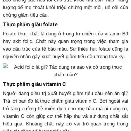
lượng để mẹ thoát khỏi triệu chứng mệt mỏi, uể oải của
chứng giảm tiểu cầu.
Thực phẩm giàu folate
Folate thực chất là dạng ở trong tự nhiên của vitamin B9
hay axit folic. Chất này quan trọng trong việc tham gia
vào cấu trúc của tế bào máu. Sự thiếu hụt folate cũng là
nguyên nhân gây xuất huyết giảm tiểu cầu trong thai kỳ.
Thực phẩm giàu vitamin C
Người đang điều trị xuất huyết giảm tiểu cầu nên ăn gì?
Trả lời bạn đó là thực phẩm giàu vitamin C. Bởi ngoài vai
trò tăng cường hệ miễn dịch cho mẹ bầu mà ai cũng rõ,
vitamin C còn giúp cơ thể hấp thụ và sử dụng chất sắt
hiệu quả. Khoáng chất này có vai trò quan trọng trong