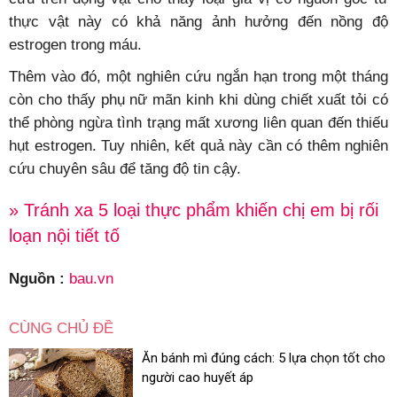
thực vật này có khả năng ảnh hưởng đến nồng độ
estrogen trong máu.
Thêm vào đó, một nghiên cứu ngắn hạn trong một tháng
còn cho thấy phụ nữ mãn kinh khi dùng chiết xuất tỏi có
thể phòng ngừa tình trạng mất xương liên quan đến thiếu
hụt estrogen. Tuy nhiên, kết quả này cần có thêm nghiên
cứu chuyên sâu để tăng độ tin cậy.
» Tránh xa 5 loại thực phẩm khiến chị em bị rối
loạn nội tiết tố
Nguồn :
bau.vn
CÙNG CHỦ ĐỀ
Ăn bánh mì đúng cách: 5 lựa chọn tốt cho
người cao huyết áp