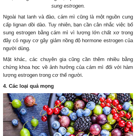
sung estrogen.
Ngoài hạt lanh và đào, cám mì cũng là một nguồn cung
cấp lignan dồi dào. Tuy nhiên, bạn cần cân nhắc việc bổ
sung estrogen bằng cám mì vì lượng lớn chất xơ trong
đây có nguy cơ gây giảm nồng độ hormone estrogen của
người dùng.
Mặt khác, các chuyên gia cũng cần thêm nhiều bằng
chứng khoa học về ảnh hưởng của cám mì đối với hàm
lượng estrogen trong cơ thể người.
4. Các loại quả mọng