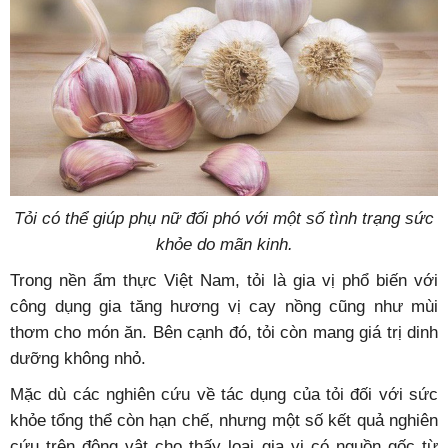
Tỏi có thể giúp phụ nữ đối phó với một số tình trạng sức
khỏe do mãn kinh.
Trong nền ẩm thực Việt Nam, tỏi là gia vị phổ biến với
công dụng gia tăng hương vị cay nồng cũng như mùi
thơm cho món ăn. Bên cạnh đó, tỏi còn mang giá trị dinh
dưỡng không nhỏ.
Mặc dù các nghiên cứu về tác dụng của tỏi đối với sức
khỏe tổng thể còn hạn chế, nhưng một số kết quả nghiên
cứu trên động vật cho thấy loại gia vị có nguồn gốc từ