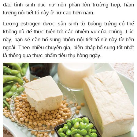
đặc tính sinh dục nữ nên phần lớn trường hợp, hàm
lượng nội tiết tố này ở nữ cao hơn nam.
Lượng estrogen được sản sinh từ buồng trứng có thể
không đủ để thực hiện tốt các nhiệm vụ của chúng. Lúc
này, bạn sẽ cần bổ sung nhóm nội tiết tố nữ này từ bên
ngoài. Theo nhiều chuyên gia, biện pháp bổ sung tốt nhất
là thông qua thực phẩm tiêu thụ hàng ngày.