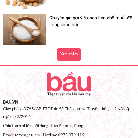
Chuyên gia gợi ý 5 cách hạn chế muối để
sống khỏe hơn
Xem thêm
BAU.VN
Giấy phép số 795/GP-TTĐT do Sở Thông tin và Truyền thông Hà Nội cấp
ngày 2/3/2016
Chịu trách nhiệm nội dung: Trần Phương Dung
Email: admin@bau.vn - Hotline: 0975 972 115