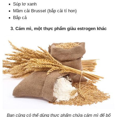
Súp lơ xanh
Mầm cải Brussel (bắp cải tí hon)
Bắp cả
3. Cám mì, một thực phẩm giàu estrogen khác
Bạn cũng có thể dùng thực phẩm chứa cám mì để bổ