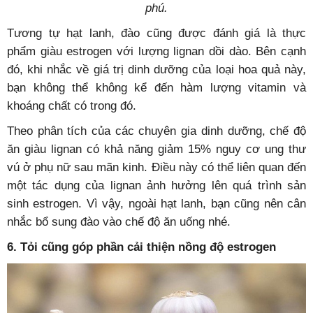
phú.
Tương tự hạt lanh, đào cũng được đánh giá là thực
phẩm giàu estrogen với lượng lignan dồi dào. Bên cạnh
đó, khi nhắc về giá trị dinh dưỡng của loại hoa quả này,
bạn không thể không kể đến hàm lượng vitamin và
khoáng chất có trong đó.
Theo phân tích của các chuyên gia dinh dưỡng, chế độ
ăn giàu lignan có khả năng giảm 15% nguy cơ ung thư
vú ở phụ nữ sau mãn kinh. Điều này có thể liên quan đến
một tác dụng của lignan ảnh hưởng lên quá trình sản
sinh estrogen. Vì vậy, ngoài hạt lanh, bạn cũng nên cân
nhắc bổ sung đào vào chế độ ăn uống nhé.
6. Tỏi cũng góp phần cải thiện nồng độ estrogen