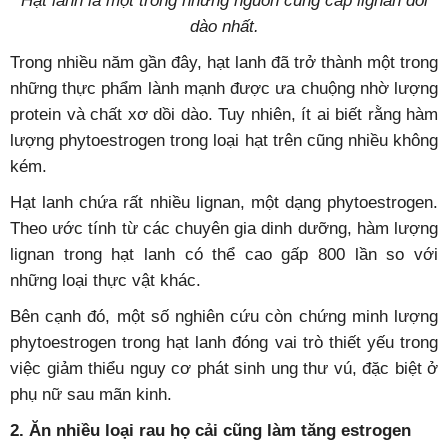
Hạt lanh là một trong những nguồn cung cấp lignan dồi
dào nhất.
Trong nhiều năm gần đây, hạt lanh đã trở thành một trong
những thực phẩm lành mạnh được ưa chuộng nhờ lượng
protein và chất xơ dồi dào. Tuy nhiên, ít ai biết rằng hàm
lượng phytoestrogen trong loại hạt trên cũng nhiều không
kém.
Hạt lanh chứa rất nhiều lignan, một dạng phytoestrogen.
Theo ước tính từ các chuyên gia dinh dưỡng, hàm lượng
lignan trong hạt lanh có thể cao gấp 800 lần so với
những loại thực vật khác.
Bên cạnh đó, một số nghiên cứu còn chứng minh lượng
phytoestrogen trong hạt lanh đóng vai trò thiết yếu trong
việc giảm thiểu nguy cơ phát sinh ung thư vú, đặc biệt ở
phụ nữ sau mãn kinh.
2. Ăn nhiều loại rau họ cải cũng làm tăng estrogen