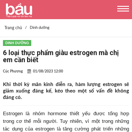
Trang chủ
/
Dinh dưỡng
DINH DƯỠNG
6 loại thực phẩm giàu estrogen mà chị
em cần biết
Cúc Phương
01/08/2023 12:00
Khi thời kỳ mãn kinh diễn ra, hàm lượng estrogen sẽ
giảm xuống đáng kể, kéo theo một số vấn đề không
đáng có.
Estrogen là nhóm hormone thiết yếu được tổng hợp
trong cơ thể mỗi người. Tuy nhiên, vì một trong những
tác dụng của estrogen là tăng cường phát triển những