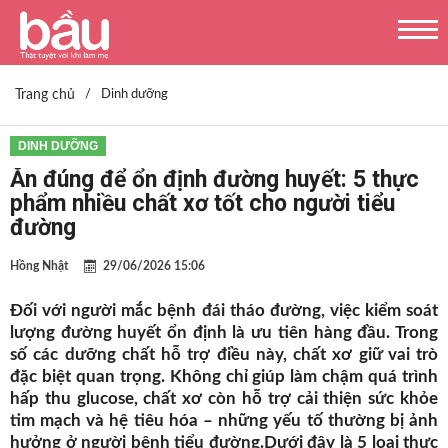
Trang chủ
/
Dinh dưỡng
DINH DƯỠNG
Ăn đúng để ổn định đường huyết: 5 thực
phẩm nhiều chất xơ tốt cho người tiểu
đường
Hồng Nhật
29/06/2026 15:06
Đối với người mắc bệnh đái tháo đường, việc kiểm soát
lượng đường huyết ổn định là ưu tiên hàng đầu. Trong
số các dưỡng chất hỗ trợ điều này, chất xơ giữ vai trò
đặc biệt quan trọng. Không chỉ giúp làm chậm quá trình
hấp thu glucose, chất xơ còn hỗ trợ cải thiện sức khỏe
tim mạch và hệ tiêu hóa – những yếu tố thường bị ảnh
hưởng ở người bệnh tiểu đường.Dưới đây là 5 loại thực