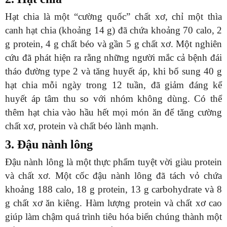
Hạt chia là một “cường quốc” chất xơ, chỉ một thìa
canh hạt chia (khoảng 14 g) đã chứa khoảng 70 calo, 2
g protein, 4 g chất béo và gần 5 g chất xơ. Một nghiên
cứu đã phát hiện ra rằng những người mắc cả bệnh đái
tháo đường type 2 và tăng huyết áp, khi bổ sung 40 g
hạt chia mỗi ngày trong 12 tuần, đã giảm đáng kể
huyết áp tâm thu so với nhóm không dùng. Có thể
thêm hạt chia vào hầu hết mọi món ăn để tăng cường
chất xơ, protein và chất béo lành mạnh.
3. Đậu nành lông
Đậu nành lông là một thực phẩm tuyệt vời giàu protein
và chất xơ. Một cốc đậu nành lông đã tách vỏ chứa
khoảng 188 calo, 18 g protein, 13 g carbohydrate và 8
g chất xơ ăn kiêng. Hàm lượng protein và chất xơ cao
giúp làm chậm quá trình tiêu hóa biến chúng thành một