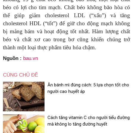
béo có lợi cho tim mạch. Chất béo không bão hòa có
thể giúp giảm cholesterol LDL (“xấu”) và tăng
cholesterol HDL (“tốt”) để giữ cho động mạch không
bị mảng bám và hoạt động tốt nhất. Hàm lượng chất
béo và chất xơ cao trong bơ cũng khiến chúng trở
thành một loại thực phẩm tiêu hóa chậm.
Nguồn :
bau.vn
CÙNG CHỦ ĐỀ
Ăn bánh mì đúng cách: 5 lựa chọn tốt cho
người cao huyết áp
Cách tăng vitamin C cho người tiểu đường
mà không lo tăng đường huyết