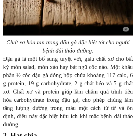
Chất xơ hòa tan trong đậu gà đặc biệt tốt cho người
bệnh đái tháo đường.
Đậu gà là một bổ sung tuyệt vời, giàu chất xơ cho bất
kỳ món salad, món xào hay bát ngũ cốc nào. Một khẩu
phần ½ cốc đậu gà đóng hộp chứa khoảng 117 calo, 6
g protein, 19 g carbohydrate, 2 g chất béo và 5 g chất
xơ. Chất xơ và protein giúp làm chậm quá trình tiêu
hóa carbohydrate trong đậu gà, cho phép chúng làm
tăng lượng đường trong máu một cách từ từ và ổn
định, điều này đặc biệt hữu ích khi mắc bệnh đái tháo
đường.
2. Hạt chia