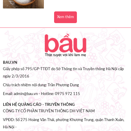
Xem thêm
BAU.VN
Giấy phép số 795/GP-TTĐT do Sở Thông tin và Truyền thông Hà Nội cấp
ngày 2/3/2016
Chịu trách nhiệm nội dung: Trần Phương Dung
Email: admin@bau.vn - Hotline: 0975 972 115
LIÊN HỆ QUẢNG CÁO - TRUYỀN THÔNG
CÔNG TY CỔ PHẦN TRUYỀN THÔNG DH VIỆT NAM
VPĐD: Số 275 Hoàng Văn Thái, phường Khương Trung, quận Thanh Xuân,
Hà Nội -