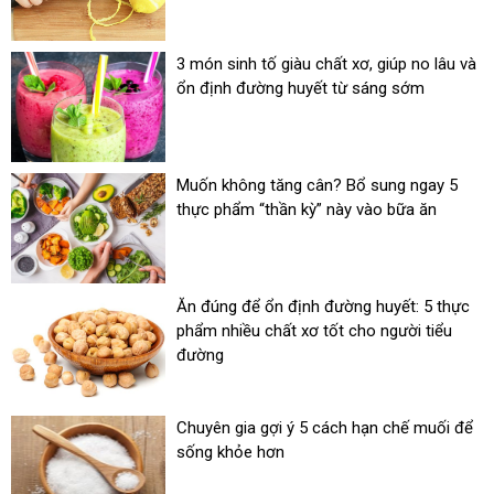
3 món sinh tố giàu chất xơ, giúp no lâu và
ổn định đường huyết từ sáng sớm
Muốn không tăng cân? Bổ sung ngay 5
thực phẩm “thần kỳ” này vào bữa ăn
Ăn đúng để ổn định đường huyết: 5 thực
phẩm nhiều chất xơ tốt cho người tiểu
đường
Chuyên gia gợi ý 5 cách hạn chế muối để
sống khỏe hơn