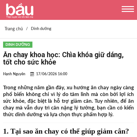
Trang chủ
/
Dinh dưỡng
DINH DƯỠNG
Ăn chay khoa học: Chìa khóa giữ dáng,
tốt cho sức khỏe
Hạnh Nguyên
17/06/2026 16:00
Trong những năm gần đây, xu hướng ăn chay ngày càng
phổ biến không chỉ vì lý do tâm linh mà còn bởi lợi ích
sức khỏe, đặc biệt là hỗ trợ giảm cân. Tuy nhiên, để ăn
chay mà vẫn duy trì cân nặng lý tưởng, bạn cần có kiến
thức dinh dưỡng và lựa chọn thực phẩm hợp lý.
1. Tại sao ăn chay có thể giúp giảm cân?