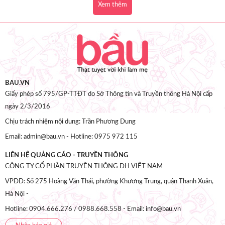
Xem thêm
BAU.VN
Giấy phép số 795/GP-TTĐT do Sở Thông tin và Truyền thông Hà Nội cấp
ngày 2/3/2016
Chịu trách nhiệm nội dung: Trần Phương Dung
Email: admin@bau.vn - Hotline: 0975 972 115
LIÊN HỆ QUẢNG CÁO - TRUYỀN THÔNG
CÔNG TY CỔ PHẦN TRUYỀN THÔNG DH VIỆT NAM
VPĐD: Số 275 Hoàng Văn Thái, phường Khương Trung, quận Thanh Xuân,
Hà Nội -
Hotline: 0904.666.276 / 0988.668.558 - Email: info@bau.vn