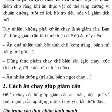
điểm cho rằng khi ăn thực vật có thể tăng cường vi
khuẩn đường ruột có lợi, hỗ trợ tiêu hóa và giảm tích
mỡ.
Tuy nhiên, không phải cứ ăn chay là sẽ giảm cân. Bạn
sẽ không giảm cân khi thực hiện chế độ ăn này nếu:
– Ăn quá nhiều tinh bột tinh chế (cơm trắng, bánh mì
trắng, mì gói…)
– Dùng thực phẩm chay chế biến sẵn (giò chay, xúc
xích chay, đồ chiên rán nhiều dầu)
– Ăn nhiều đường (trà sữa, bánh ngọt chay…)
2. Cách ăn chay giúp giảm cân
Để ăn chay có thể giúp giảm cân an toàn, hiệu quả và
lành mạnh, cần áp dụng một số nguyên tắc dưới đây:
Tập trung vào thực phẩm lành mạnh