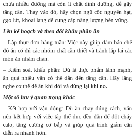
chứa nhiều đường mà còn ít chất dinh dưỡng, dễ gây
tăng cân. Thay vào đó, hãy chọn ngũ cốc nguyên hạt,
gạo lứt, khoai lang để cung cấp năng lượng bền vững.
Lên kế hoạch và theo dõi khẩu phần ăn
– Lập thực đơn hàng tuần: Việc này giúp đảm bảo chế
độ ăn có đủ các nhóm chất cần thiết và tránh lặp lại các
món ăn nhàm chán.
– Kiểm soát khẩu phần: Dù là thực phẩm lành mạnh,
ăn quá nhiều vẫn có thể dẫn đến tăng cân. Hãy lắng
nghe cơ thể để ăn khi đói và dừng lại khi no.
Một số lưu ý quan trọng khác
– Kết hợp với vận động: Dù ăn chay đúng cách, vẫn
nên kết hợp với việc tập thể dục đều đặn để đốt cháy
calo, tăng cường cơ bắp và giúp quá trình giảm cân
diễn ra nhanh hơn.