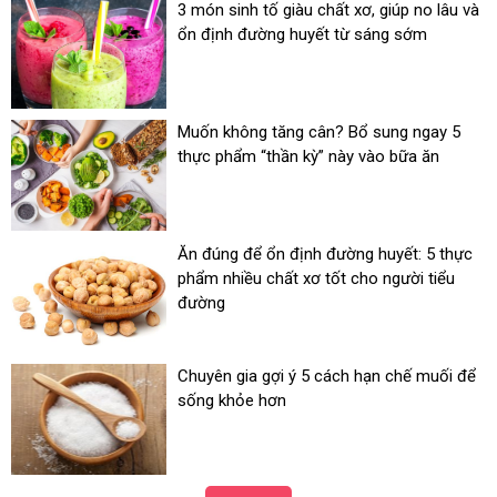
3 món sinh tố giàu chất xơ, giúp no lâu và
ổn định đường huyết từ sáng sớm
Muốn không tăng cân? Bổ sung ngay 5
thực phẩm “thần kỳ” này vào bữa ăn
Ăn đúng để ổn định đường huyết: 5 thực
phẩm nhiều chất xơ tốt cho người tiểu
đường
Chuyên gia gợi ý 5 cách hạn chế muối để
sống khỏe hơn