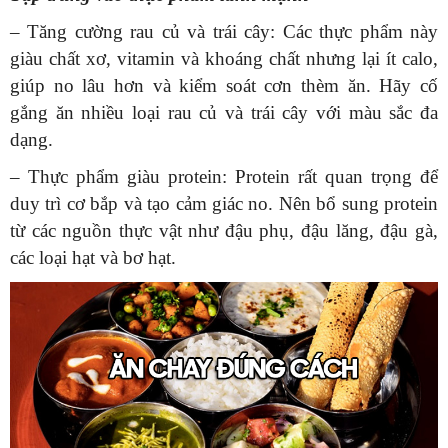
– Tăng cường rau củ và trái cây: Các thực phẩm này
giàu chất xơ, vitamin và khoáng chất nhưng lại ít calo,
giúp no lâu hơn và kiểm soát cơn thèm ăn. Hãy cố
gắng ăn nhiều loại rau củ và trái cây với màu sắc đa
dạng.
– Thực phẩm giàu protein:
Protein rất quan trọng để
duy trì cơ bắp và tạo cảm giác no. Nên bổ sung protein
từ các nguồn thực vật như đậu phụ, đậu lăng, đậu gà,
các loại hạt và bơ hạt.