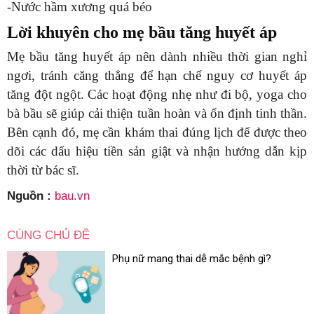
-Nước hầm xương quá béo
Lời khuyên cho mẹ bầu tăng huyết áp
Mẹ bầu tăng huyết áp nên dành nhiều thời gian nghỉ
ngơi, tránh căng thẳng để hạn chế nguy cơ huyết áp
tăng đột ngột. Các hoạt động nhẹ như đi bộ, yoga cho
bà bầu sẽ giúp cải thiện tuần hoàn và ổn định tinh thần.
Bên cạnh đó, mẹ cần khám thai đúng lịch để được theo
dõi các dấu hiệu tiền sản giật và nhận hướng dẫn kịp
thời từ bác sĩ.
Nguồn :
bau.vn
CÙNG CHỦ ĐỀ
Phụ nữ mang thai dễ mắc bệnh gì?