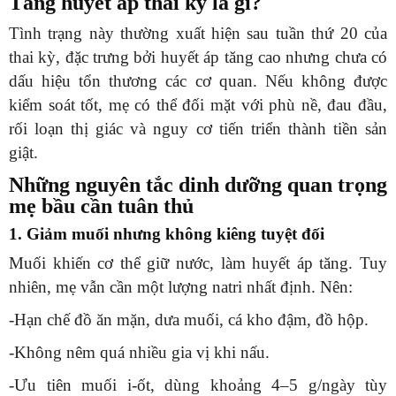
Tăng huyết áp thai kỳ là gì?
Tình trạng này thường xuất hiện sau tuần thứ 20 của
thai kỳ, đặc trưng bởi huyết áp tăng cao nhưng chưa có
dấu hiệu tổn thương các cơ quan. Nếu không được
kiểm soát tốt, mẹ có thể đối mặt với phù nề, đau đầu,
rối loạn thị giác và nguy cơ tiến triển thành tiền sản
giật.
Những nguyên tắc dinh dưỡng quan trọng
mẹ bầu cần tuân thủ
1. Giảm muối nhưng không kiêng tuyệt đối
Muối khiến cơ thể giữ nước, làm huyết áp tăng. Tuy
nhiên, mẹ vẫn cần một lượng natri nhất định. Nên:
-Hạn chế đồ ăn mặn, dưa muối, cá kho đậm, đồ hộp.
-Không nêm quá nhiều gia vị khi nấu.
-Ưu tiên muối i-ốt, dùng khoảng 4–5 g/ngày tùy