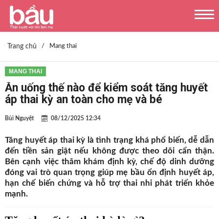
Trang chủ
/
Mang thai
MANG THAI
Ăn uống thế nào để kiểm soát tăng huyết
áp thai kỳ an toàn cho mẹ và bé
Bùi Nguyệt
08/12/2025 12:34
Tăng huyết áp thai kỳ là tình trạng khá phổ biến, dễ dẫn
đến tiền sản giật nếu không được theo dõi cẩn thận.
Bên cạnh việc thăm khám định kỳ, chế độ dinh dưỡng
đóng vai trò quan trọng giúp mẹ bầu ổn định huyết áp,
hạn chế biến chứng và hỗ trợ thai nhi phát triển khỏe
mạnh.