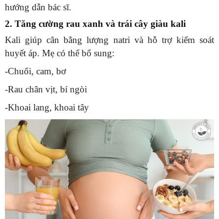
hướng dẫn bác sĩ.
2. Tăng cường rau xanh và trái cây giàu kali
Kali giúp cân bằng lượng natri và hỗ trợ kiểm soát
huyết áp. Mẹ có thể bổ sung:
-Chuối, cam, bơ
-Rau chân vịt, bí ngòi
-Khoai lang, khoai tây