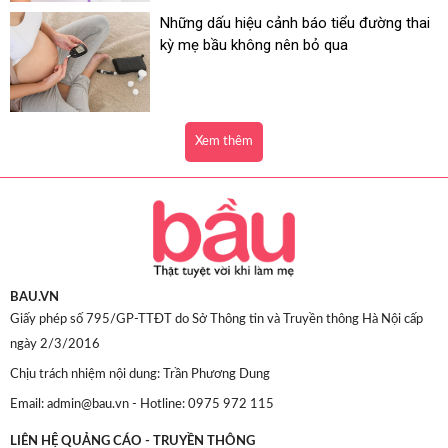
Những dấu hiệu cảnh báo tiểu đường thai
kỳ mẹ bầu không nên bỏ qua
Xem thêm
BAU.VN
Giấy phép số 795/GP-TTĐT do Sở Thông tin và Truyền thông Hà Nội cấp
ngày 2/3/2016
Chịu trách nhiệm nội dung: Trần Phương Dung
Email: admin@bau.vn - Hotline: 0975 972 115
LIÊN HỆ QUẢNG CÁO - TRUYỀN THÔNG