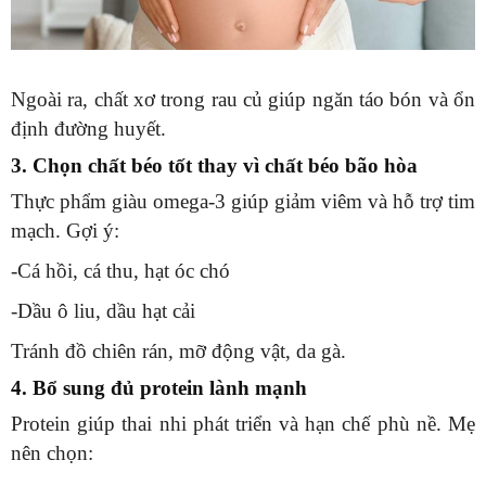
Ngoài ra, chất xơ trong rau củ giúp ngăn táo bón và ổn
định đường huyết.
3. Chọn chất béo tốt thay vì chất béo bão hòa
Thực phẩm giàu omega-3 giúp giảm viêm và hỗ trợ tim
mạch. Gợi ý:
-Cá hồi, cá thu, hạt óc chó
-Dầu ô liu, dầu hạt cải
Tránh đồ chiên rán, mỡ động vật, da gà.
4. Bổ sung đủ protein lành mạnh
Protein giúp thai nhi phát triển và hạn chế phù nề. Mẹ
nên chọn: