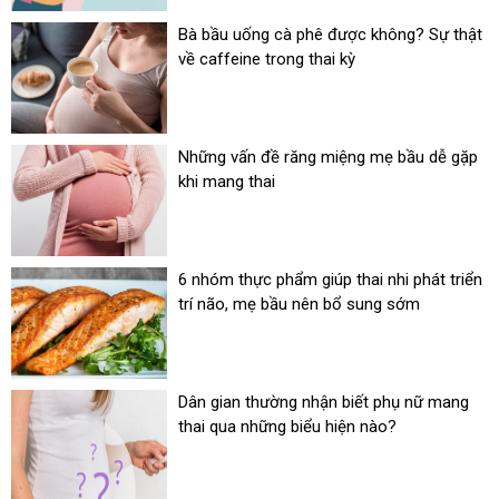
Bà bầu uống cà phê được không? Sự thật
về caffeine trong thai kỳ
Những vấn đề răng miệng mẹ bầu dễ gặp
khi mang thai
6 nhóm thực phẩm giúp thai nhi phát triển
trí não, mẹ bầu nên bổ sung sớm
Dân gian thường nhận biết phụ nữ mang
thai qua những biểu hiện nào?