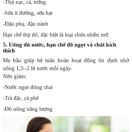
-Thịt nạc, cá, trứng
-Sữa ít đường, sữa hạt
-Đậu phụ, đậu nành
Hạn chế thịt đỏ, đặc biệt là loại chứa nhiều mỡ.
5. Uống đủ nước, hạn chế đồ ngọt và chất kích
thích
Mẹ bầu giúp hệ tuần hoàn hoạt động ổn định nhờ
uống 1,5–2 lít nước mỗi ngày.
Nên giảm:
-Nước ngọt đóng chai
-Trà đặc, cà phê
-Đồ uống năng lượng