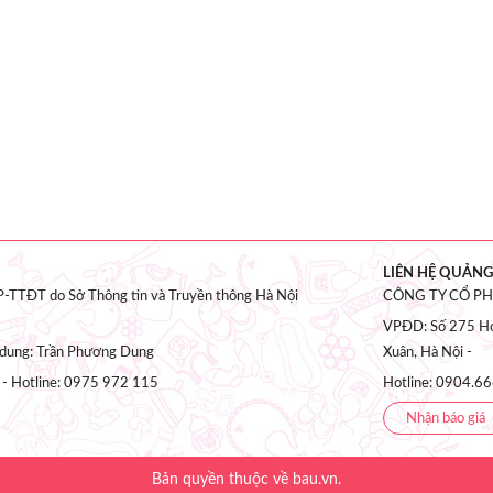
LIÊN HỆ QUẢNG
-TTĐT do Sở Thông tin và Truyền thông Hà Nội
CÔNG TY CỔ P
VPĐD: Số 275 Ho
i dung: Trần Phương Dung
Xuân, Hà Nội -
 - Hotline: 0975 972 115
Hotline: 0904.66
Nhận báo giá
Bản quyền thuộc về bau.vn.