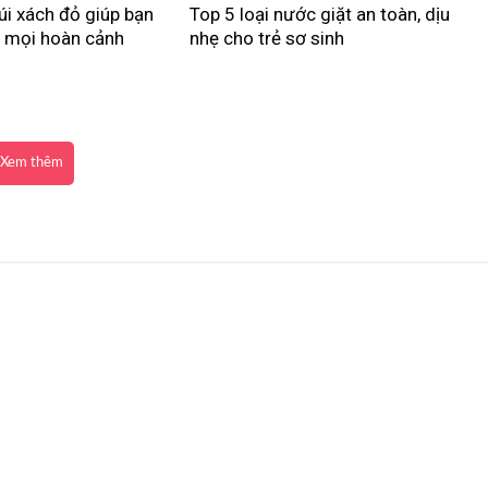
úi xách đỏ giúp bạn
Top 5 loại nước giặt an toàn, dịu
g mọi hoàn cảnh
nhẹ cho trẻ sơ sinh
Xem thêm