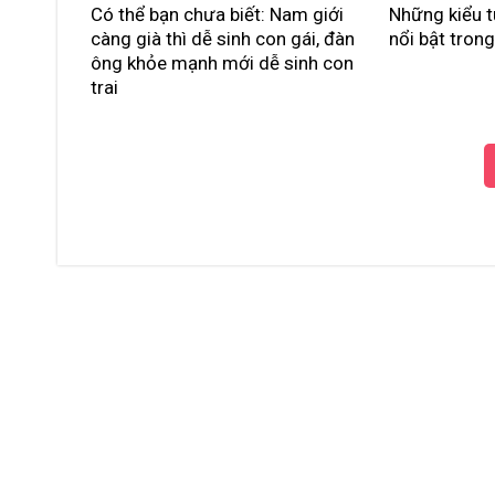
Có thể bạn chưa biết: Nam giới
Những kiểu t
càng già thì dễ sinh con gái, đàn
nổi bật tron
ông khỏe mạnh mới dễ sinh con
trai