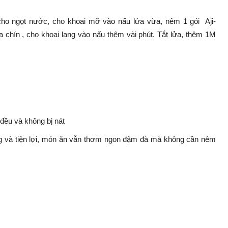
u cho ngọt nước, cho khoai mỡ vào nấu lửa vừa, nêm 1 gói Aji-
chín , cho khoai lang vào nấu thêm vài phút. Tắt lửa, thêm 1M
đều và không bị nát
ng và tiện lợi, món ăn vẫn thơm ngon đậm đà mà không cần nêm