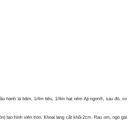
ầu hành lá băm, 1/4m tiêu, 1/4m hạt nêm Aji-ngon®, sau đó, vo
n) tạo hình viên tròn. Khoai lang cắt khối 2cm. Rau om, ngò gai