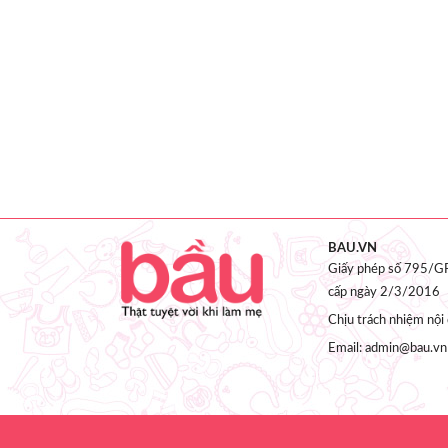
BAU.VN
Giấy phép số 795/GP
cấp ngày 2/3/2016
Chịu trách nhiệm nộ
Email: admin@bau.vn