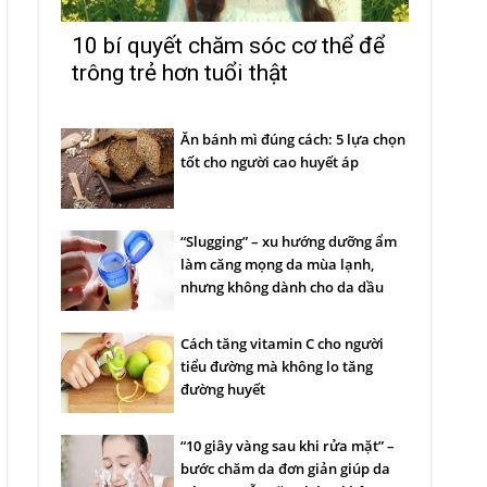
10 bí quyết chăm sóc cơ thể để
trông trẻ hơn tuổi thật
Ăn bánh mì đúng cách: 5 lựa chọn
tốt cho người cao huyết áp
“Slugging” – xu hướng dưỡng ẩm
làm căng mọng da mùa lạnh,
nhưng không dành cho da dầu
Cách tăng vitamin C cho người
tiểu đường mà không lo tăng
đường huyết
“10 giây vàng sau khi rửa mặt” –
bước chăm da đơn giản giúp da