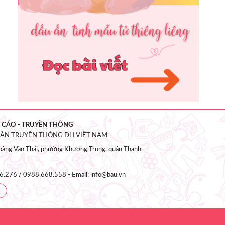
 CÁO - TRUYỀN THÔNG
HẦN TRUYỀN THÔNG DH VIỆT NAM
àng Văn Thái, phường Khương Trung, quận Thanh
6.276 / 0988.668.558 - Email: info@bau.vn