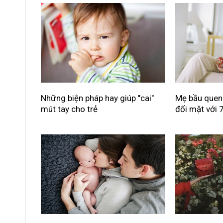
Những biện pháp hay giúp "cai"
Mẹ bầu quen
mút tay cho trẻ
đối mặt với 7