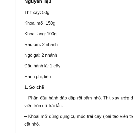
Nguyên liệu
Thịt xay: 50g
Khoai mỡ: 150g
Khoai lang: 100g
Rau om: 2 nhánh
Ngò gai: 2 nhánh
Đầu hành lá: 1 cây
Hành phi, tiêu
1. Sơ chế
– Phần đầu hành đập dập rồi băm nhỏ. Thịt xay ướp đ
viên tròn cỡ trái tắc.
– Khoai mỡ dùng dụng cụ múc trái cây (loại tạo viên trò
cắt nhỏ.