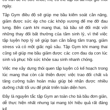
ngày.
Tập Gym điều độ sẽ giúp mẹ bầu kiểm soát cân nặng,
giảm được sức ép cho các khớp xương để mẹ đỡ đau
lưng. Bên cạnh khi mang thai, bà bầu sẽ đối mặt với
những thay đổi bất thường của tâm sinh lý, vì thế việc
tập luyện hợp lý sẽ giúp bạn cân bằng tâm trạng, giảm
stress và có một giấc ngủ sâu. Tập Gym khi mang thai
cũng sẽ giúp mẹ bầu giảm được các cơn đau dạ con lúc
sinh và phục hồi sức khỏe sau sinh nhanh chóng.
Việc mẹ xây dựng thói quen tập luyện có kế hoạch trong
lúc mang thai còn cải thiện được việc trao đổi chất và
tăng cường tuần hoàn máu giúp bé nhận được nhiều
dưỡng chất tối ưu để phát triển toàn diện hơn.
Đây là nguyên tắc tập Gym an toàn cho bà bầu đơn giản,
dễ thực hiện nhất nhưng lại mang tới hiệu quả rất đáng
kể.