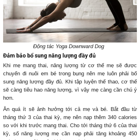
Động tác Yoga Downward Dog
Đảm bảo bổ sung năng lượng đầy đủ
Khi mẹ mang thai, năng lượng từ cơ thể mẹ sẽ được
chuyển đi nuôi em bé trong bụng nên mẹ luôn phải bổ
sung năng lượng đầy đủ. Khi tập luyện thể thao, cơ thể
sẽ càng tiêu hao năng lượng, vì vậy mẹ càng cần chú ý
hơn.
Ăn quá ít sẽ ảnh hưởng tới cả mẹ và bé. Bắt đầu từ
tháng thứ 3 của thai kỳ, mẹ nên nạp thêm 340 calories
so với khi trước mang thai. Cho tới tháng thứ 6 của thai
kỳ, số năng lượng mẹ cần nạp phải tăng khoảng 450