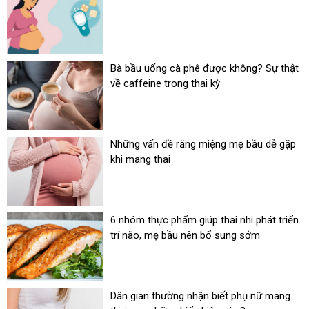
Bà bầu uống cà phê được không? Sự thật
về caffeine trong thai kỳ
Những vấn đề răng miệng mẹ bầu dễ gặp
khi mang thai
6 nhóm thực phẩm giúp thai nhi phát triển
trí não, mẹ bầu nên bổ sung sớm
Dân gian thường nhận biết phụ nữ mang