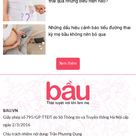
thai qua những biểu hiện nào?
Những dấu hiệu cảnh báo tiểu đường thai
kỳ mẹ bầu không nên bỏ qua
Xem thêm
BAU.VN
Giấy phép số 795/GP-TTĐT do Sở Thông tin và Truyền thông Hà Nội cấp
ngày 2/3/2016
Chịu trách nhiệm nội dung: Trần Phương Dung