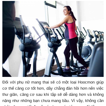
Đối với phụ nữ mang thai sẽ có một loại Hoocmon giúp
cơ thể căng cơ tốt hơn, dây chằng đàn hồi hơn nên việc
thư giãn, căng cơ sau khi tập sẽ dễ dàng hơn và không
nặng như những bạn chưa mang bầu. Vì vậy, không cần