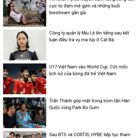
cực từ đam mê gym và những buổi
livestream gần gũi
Công ty quản lý Miu Lê lên tiếng sau kết
luận điều tra vụ ma túy ở Cát Bà
U17 Việt Nam vào World Cup: Cột mốc
lịch sử của bóng đá trẻ Việt Nam
Trấn Thành góp mặt trong bom tấn Hàn
Quốc cùng Park Bo Gum
Sau BTS và CORTIS, HYBE tiếp tục tham