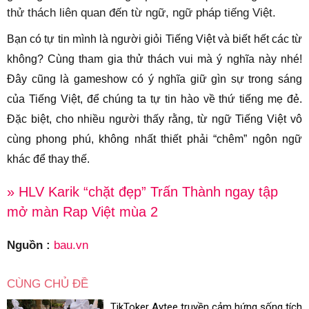
thử thách liên quan đến từ ngữ, ngữ pháp tiếng Việt.
Bạn có tự tin mình là người giỏi Tiếng Việt và biết hết các từ
không? Cùng tham gia thử thách vui mà ý nghĩa này nhé!
Đây cũng là gameshow có ý nghĩa giữ gìn sự trong sáng
của Tiếng Việt, để chúng ta tự tin hào về thứ tiếng mẹ đẻ.
Đặc biệt, cho nhiều người thấy rằng, từ ngữ Tiếng Việt vô
cùng phong phú, không nhất thiết phải “chêm” ngôn ngữ
khác để thay thế.
» HLV Karik “chặt đẹp” Trấn Thành ngay tập
mở màn Rap Việt mùa 2
Nguồn :
bau.vn
CÙNG CHỦ ĐỀ
TikToker Aytee truyền cảm hứng sống tích