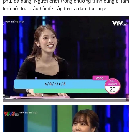
phú, đa dạng. Người chơi trong chương trình cũng bị làm
khó bởi loạt câu hỏi đề cập tới ca dao, tục ngữ.