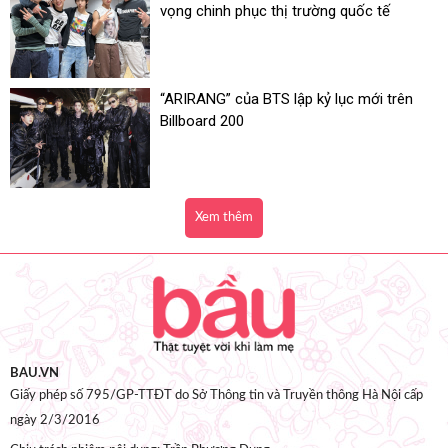
vọng chinh phục thị trường quốc tế
“ARIRANG” của BTS lập kỷ lục mới trên
Billboard 200
Xem thêm
BAU.VN
Giấy phép số 795/GP-TTĐT do Sở Thông tin và Truyền thông Hà Nội cấp
ngày 2/3/2016