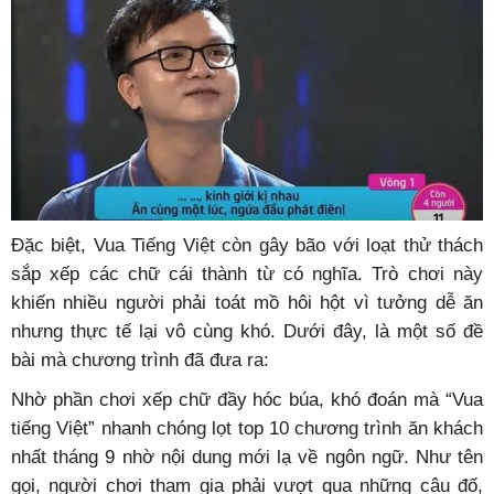
Đặc biệt, Vua Tiếng Việt còn gây bão với loạt thử thách
sắp xếp các chữ cái thành từ có nghĩa. Trò chơi này
khiến nhiều người phải toát mồ hôi hột vì tưởng dễ ăn
nhưng thực tế lại vô cùng khó. Dưới đây, là một số đề
bài mà chương trình đã đưa ra:
Nhờ phần chơi xếp chữ đầy hóc búa, khó đoán mà “Vua
tiếng Việt” nhanh chóng lọt top 10 chương trình ăn khách
nhất tháng 9 nhờ nội dung mới lạ về ngôn ngữ. Như tên
gọi, người chơi tham gia phải vượt qua những câu đố,