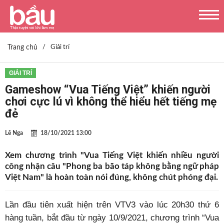
Trang chủ
/
Giải trí
GIẢI TRÍ
Gameshow “Vua Tiếng Việt” khiến người
chơi cực lú vì không thể hiểu hết tiếng mẹ
đẻ
Lê Nga
18/10/2021 13:00
Xem chương trình "Vua Tiếng Việt khiến nhiều người
công nhận câu "Phong ba bão táp không bằng ngữ pháp
Việt Nam" là hoàn toàn nói đúng, không chút phóng đại.
Lần đầu tiên xuất hiện trên VTV3 vào lúc 20h30 thứ 6
hàng tuần, bắt đầu từ ngày 10/9/2021, chương trình “Vua