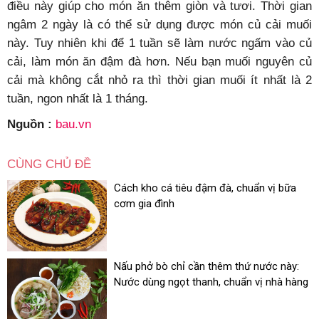
điều này giúp cho món ăn thêm giòn và tươi. Thời gian
ngâm 2 ngày là có thể sử dụng được món củ cải muối
này. Tuy nhiên khi để 1 tuần sẽ làm nước ngấm vào củ
cải, làm món ăn đậm đà hơn. Nếu bạn muối nguyên củ
cải mà không cắt nhỏ ra thì thời gian muối ít nhất là 2
tuần, ngon nhất là 1 tháng.
Nguồn :
bau.vn
CÙNG CHỦ ĐỀ
Cách kho cá tiêu đậm đà, chuẩn vị bữa
cơm gia đình
Nấu phở bò chỉ cần thêm thứ nước này:
Nước dùng ngọt thanh, chuẩn vị nhà hàng