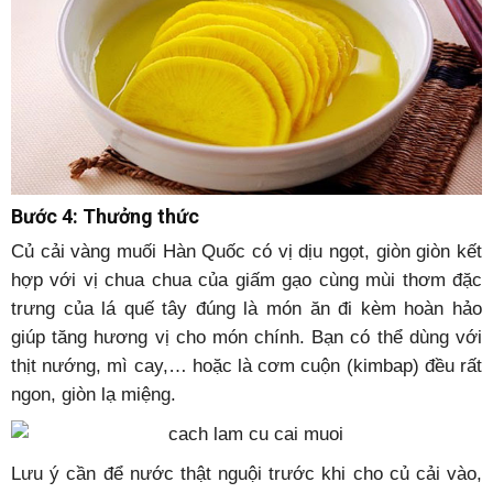
Bước 4: Thưởng thức
Củ cải vàng muối Hàn Quốc có vị dịu ngọt, giòn giòn kết
hợp với vị chua chua của giấm gạo cùng mùi thơm đặc
trưng của lá quế tây đúng là món ăn đi kèm hoàn hảo
giúp tăng hương vị cho món chính. Bạn có thể dùng với
thịt nướng, mì cay,… hoặc là cơm cuộn (kimbap) đều rất
ngon, giòn lạ miệng.
Lưu ý cần để nước thật nguội trước khi cho củ cải vào,