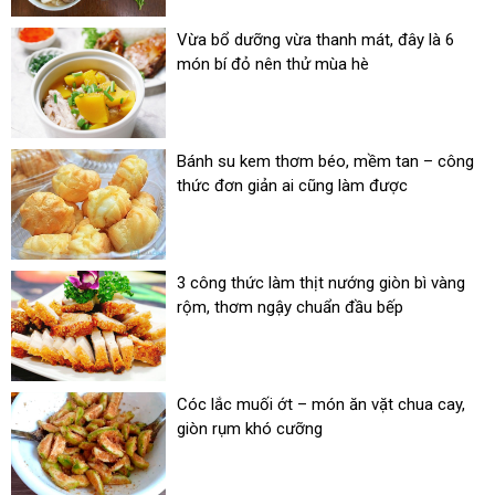
Vừa bổ dưỡng vừa thanh mát, đây là 6
món bí đỏ nên thử mùa hè
Bánh su kem thơm béo, mềm tan – công
thức đơn giản ai cũng làm được
3 công thức làm thịt nướng giòn bì vàng
rộm, thơm ngậy chuẩn đầu bếp
Cóc lắc muối ớt – món ăn vặt chua cay,
giòn rụm khó cưỡng