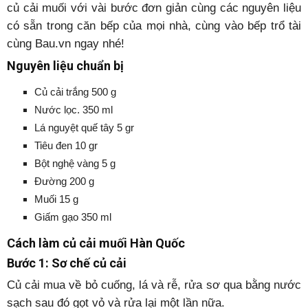
củ cải muối với vài bước đơn giản cùng các nguyên liệu
có sẵn trong căn bếp của mọi nhà, cùng vào bếp trổ tài
cùng Bau.vn ngay nhé!
Nguyên liệu chuẩn bị
Củ cải trắng 500 g
Nước lọc. 350 ml
Lá nguyệt quế tây 5 gr
Tiêu đen 10 gr
Bột nghệ vàng 5 g
Đường 200 g
Muối 15 g
Giấm gạo 350 ml
Cách làm củ cải muối Hàn Quốc
Bước 1: Sơ chế củ cải
Củ cải mua về bỏ cuống, lá và rễ, rửa sơ qua bằng nước
sạch sau đó gọt vỏ và rửa lại một lần nữa.