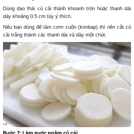
Dùng dao thái củ cải thành khoanh tròn hoặc thanh dài
dày khoảng 0.5 cm tùy ý thích.
Nếu bạn dùng để làm cơm cuộn (kimbap) thì nên cắt củ
cải trắng thành các thanh dài và dày một chút.
Bước 2: Làm nước ngâm củ cải