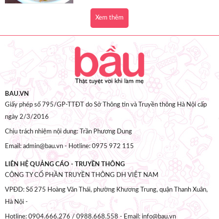
Xem thêm
BAU.VN
Giấy phép số 795/GP-TTĐT do Sở Thông tin và Truyền thông Hà Nội cấp
ngày 2/3/2016
Chịu trách nhiệm nội dung: Trần Phương Dung
Email: admin@bau.vn - Hotline: 0975 972 115
LIÊN HỆ QUẢNG CÁO - TRUYỀN THÔNG
CÔNG TY CỔ PHẦN TRUYỀN THÔNG DH VIỆT NAM
VPĐD: Số 275 Hoàng Văn Thái, phường Khương Trung, quận Thanh Xuân,
Hà Nội -
Hotline: 0904.666.276 / 0988.668.558 - Email: info@bau.vn