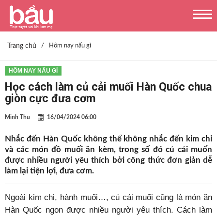
Trang chủ
/
Hôm nay nấu gì
HÔM NAY NẤU GÌ
Học cách làm củ cải muối Hàn Quốc chua
giòn cực đưa cơm
Minh Thu
16/04/2024 06:00
Nhắc đến Hàn Quốc không thể không nhắc đến kim chi
và các món đồ muối ăn kèm, trong số đó củ cải muốn
được nhiều người yêu thích bởi công thức đơn giản dễ
làm lại tiện lợi, đưa cơm.
Ngoài kim chi, hành muối…, củ cải muối cũng là món ăn
Hàn Quốc ngon được nhiều người yêu thích. Cách làm