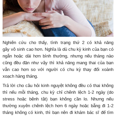
Nghiên cứu cho thấy, tình trạng thứ 2 có khả năng
gây vô sinh cao hơn. Nghĩa là dù chu kỳ kinh của bạn có
ngắn hoặc dài hơn bình thường, nhưng nếu tháng nào
cũng đều đặn như vậy thì khả năng mang thai của bạn
vẫn cao hơn so với người có chu kỳ thay đổi xoành
xoạch hàng tháng.
Trả lời cho câu hỏi kinh nguyệt không đều có thai không
thì nếu mỗi tháng, chu kỳ chỉ chênh lệch 1-2 ngày (do
stress hoặc bệnh tật) bạn không cần lo. Nhưng nếu
thường xuyên chênh lệch hơn 6 ngày hoặc bẵng đi 1-2
tháng không có kinh, thì bạn nên đi khám bác sĩ để tìm