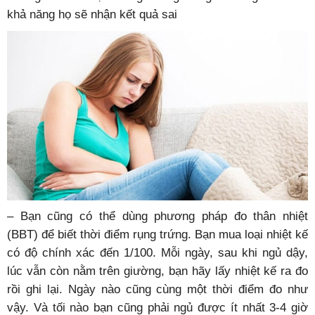
khả năng họ sẽ nhận kết quả sai
– Bạn cũng có thể dùng phương pháp đo thân nhiệt
(BBT) để biết thời điểm rụng trứng. Bạn mua loại nhiệt kế
có độ chính xác đến 1/100. Mỗi ngày, sau khi ngủ dậy,
lúc vẫn còn nằm trên giường, bạn hãy lấy nhiệt kế ra đo
rồi ghi lại. Ngày nào cũng cùng một thời điểm đo như
vậy. Và tối nào bạn cũng phải ngủ được ít nhất 3-4 giờ