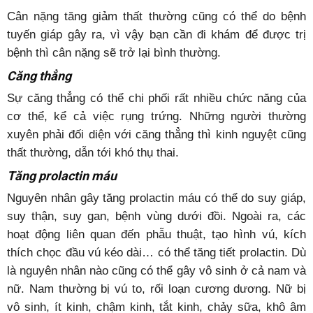
Cân nặng tăng giảm thất thường cũng có thể do bệnh
tuyến giáp gây ra, vì vậy bạn cần đi khám để được trị
bệnh thì cân nặng sẽ trở lại bình thường.
Căng thẳng
Sự căng thẳng có thể chi phối rất nhiều chức năng của
cơ thể, kể cả việc rụng trứng. Những người thường
xuyên phải đối diện với căng thẳng thì kinh nguyệt cũng
thất thường, dẫn tới khó thụ thai.
Tăng prolactin máu
Nguyên nhân gây tăng prolactin máu có thể do suy giáp,
suy thận, suy gan, bệnh vùng dưới đồi. Ngoài ra, các
hoạt động liên quan đến phẫu thuật, tạo hình vú, kích
thích chọc đầu vú kéo dài… có thể tăng tiết prolactin. Dù
là nguyên nhân nào cũng có thể gây vô sinh ở cả nam và
nữ. Nam thường bị vú to, rối loạn cương dương. Nữ bị
vô sinh, ít kinh, chậm kinh, tắt kinh, chảy sữa, khô âm