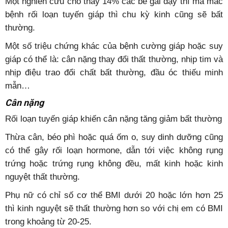
Một nghiên cứu cho thấy 14% các bé gái dậy thì mà mắc
bệnh rối loạn tuyến giáp thì chu kỳ kinh cũng sẽ bất
thường.
Một số triệu chứng khác của bệnh cường giáp hoặc suy
giáp có thể là: cân nặng thay đổi thất thường, nhịp tim và
nhịp điệu trao đổi chất bất thường, đầu óc thiếu minh
mẫn…
Cân nặng
Rối loạn tuyến giáp khiến cân nặng tăng giảm bất thường
Thừa cân, béo phì hoặc quá ốm o, suy dinh dưỡng cũng
có thể gây rối loạn hormone, dẫn tới việc không rụng
trứng hoặc trứng rụng không đều, mất kinh hoặc kinh
nguyệt thất thường.
Phụ nữ có chỉ số cơ thể BMI dưới 20 hoặc lớn hơn 25
thì kinh nguyệt sẽ thất thường hơn so với chị em có BMI
trong khoảng từ 20-25.