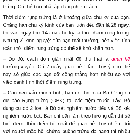
trứng. Có thể bạn phải áp dụng nhiều cách.
Thời điểm rụng trứng là ở khoảng giữa chu kỳ của bạn.
Chẳng hạn chu kỳ kinh của bạn luôn đều đặn là 28 ngày,
thì vào ngày thứ 14 của chu kỳ là thời điểm rụng trứng.
Nhưng vì kinh nguyệt của bạn thất thường, nên việc tính
toán thời điểm rụng trứng có thể sẽ khó khăn hơn.
– Do đó, cách đơn giản nhất để thụ thai là
quan hệ
thường xuyên. Cứ 2 ngày quan hệ 1 lần. Tùy ý như thế
này sẽ giúp các bạn đỡ căng thẳng hơn nhiều so với
việc canh tính thời điểm rụng trứng.
– Còn nếu vẫn muốn tính, bạn có thể mua Bộ Công cụ
dự báo Rụng trứng (OPK) tại các tiệm thuốc Tây. Bộ
dụng cụ có 2 loại là Bộ xét nghiệm nước tiểu và Bộ xét
nghiệm nước bọt. Bạn chỉ cần làm theo hướng dẫn thì sẽ
biết được thời điểm tốt nhất để quan hệ. Tuy nhiên, đối
với người mắc hội chứng buồng trứng đa nang thì nhiều