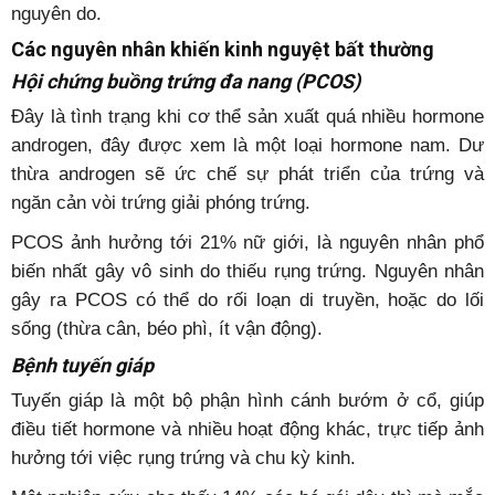
nguyên do.
Các nguyên nhân khiến kinh nguyệt bất thường
Hội chứng buồng trứng đa nang (PCOS)
Đây là tình trạng khi cơ thể sản xuất quá nhiều hormone
androgen, đây được xem là một loại hormone nam. Dư
thừa androgen sẽ ức chế sự phát triển của trứng và
ngăn cản vòi trứng giải phóng trứng.
PCOS ảnh hưởng tới 21% nữ giới, là nguyên nhân phổ
biến nhất gây vô sinh do thiếu rụng trứng. Nguyên nhân
gây ra PCOS có thể do rối loạn di truyền, hoặc do lối
sống (thừa cân, béo phì, ít vận động).
Bệnh tuyến giáp
Tuyến giáp là một bộ phận hình cánh bướm ở cổ, giúp
điều tiết hormone và nhiều hoạt động khác, trực tiếp ảnh
hưởng tới việc rụng trứng và chu kỳ kinh.