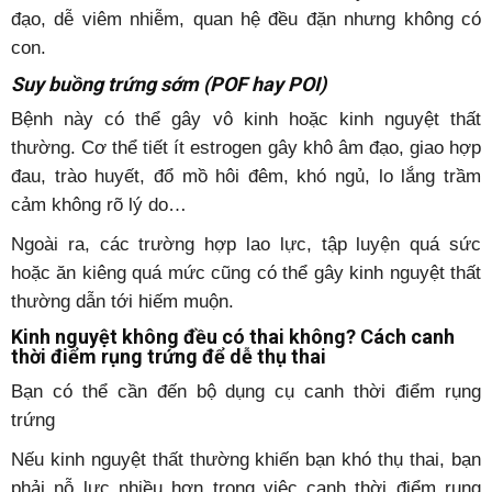
đạo, dễ viêm nhiễm, quan hệ đều đặn nhưng không có
con.
Suy buồng trứng sớm (POF hay POI)
Bệnh này có thể gây vô kinh hoặc kinh nguyệt thất
thường. Cơ thể tiết ít estrogen gây khô âm đạo, giao hợp
đau, trào huyết, đổ mồ hôi đêm, khó ngủ, lo lắng trầm
cảm không rõ lý do…
Ngoài ra, các trường hợp lao lực, tập luyện quá sức
hoặc ăn kiêng quá mức cũng có thể gây kinh nguyệt thất
thường dẫn tới hiếm muộn.
Kinh nguyệt không đều có thai không? Cách canh
thời điểm rụng trứng để dễ thụ thai
Bạn có thể cần đến bộ dụng cụ canh thời điểm rụng
trứng
Nếu kinh nguyệt thất thường khiến bạn khó thụ thai, bạn
phải nỗ lực nhiều hơn trong việc canh thời điểm rụng