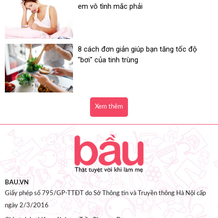
em vô tình mắc phải
8 cách đơn giản giúp bạn tăng tốc độ
"bơi" của tinh trùng
Xem thêm
BAU.VN
Giấy phép số 795/GP-TTĐT do Sở Thông tin và Truyền thông Hà Nội cấp
ngày 2/3/2016