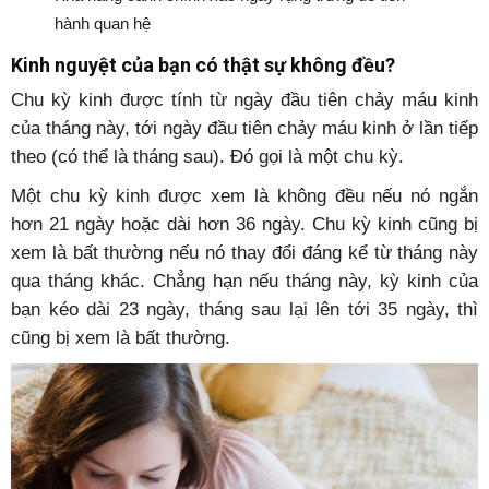
hành quan hệ
Kinh nguyệt của bạn có thật sự không đều?
Chu kỳ kinh được tính từ ngày đầu tiên chảy máu kinh
của tháng này, tới ngày đầu tiên chảy máu kinh ở lần tiếp
theo (có thể là tháng sau). Đó gọi là một chu kỳ.
Một chu kỳ kinh được xem là không đều nếu nó ngắn
hơn 21 ngày hoặc dài hơn 36 ngày. Chu kỳ kinh cũng bị
xem là bất thường nếu nó thay đổi đáng kể từ tháng này
qua tháng khác. Chẳng hạn nếu tháng này, kỳ kinh của
bạn kéo dài 23 ngày, tháng sau lại lên tới 35 ngày, thì
cũng bị xem là bất thường.