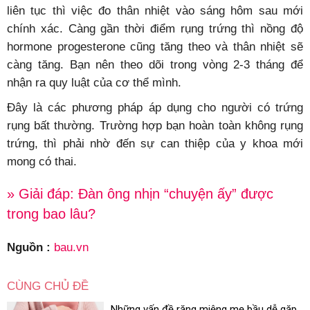
liên tục thì việc đo thân nhiệt vào sáng hôm sau mới
chính xác. Càng gần thời điểm rụng trứng thì nồng độ
hormone progesterone cũng tăng theo và thân nhiệt sẽ
càng tăng. Bạn nên theo dõi trong vòng 2-3 tháng để
nhận ra quy luật của cơ thể mình.
Đây là các phương pháp áp dụng cho người có trứng
rụng bất thường. Trường hợp bạn hoàn toàn không rụng
trứng, thì phải nhờ đến sự can thiệp của y khoa mới
mong có thai.
» Giải đáp: Đàn ông nhịn “chuyện ấy” được
trong bao lâu?
Nguồn :
bau.vn
CÙNG CHỦ ĐỀ
Những vấn đề răng miệng mẹ bầu dễ gặp