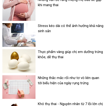
khi mang thai
Stress kéo dài có thể ảnh hưởng khả năng
sinh sản
Thực phẩm vàng giúp chị em dưỡng trứng
khỏe, dễ thụ thai
Những thắc mắc rối như tơ vò liên quan
tới biểu hiện của ngày rụng trứng
Khó thụ thai - Nguyên nhân từ 7 lỗi lớn chị