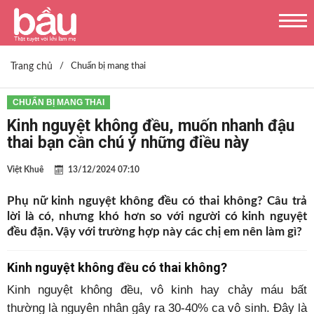
Trang chủ
/
Chuẩn bị mang thai
CHUẨN BỊ MANG THAI
Kinh nguyệt không đều, muốn nhanh đậu
thai bạn cần chú ý những điều này
Việt Khuê
13/12/2024 07:10
Phụ nữ kinh nguyệt không đều có thai không? Câu trả
lời là có, nhưng khó hơn so với người có kinh nguyệt
đều đặn. Vậy với trường hợp này các chị em nên làm gì?
Kinh nguyệt không đều có thai không?
Kinh nguyệt không đều, vô kinh hay chảy máu bất
thường là nguyên nhân gây ra 30-40% ca vô sinh. Đây là