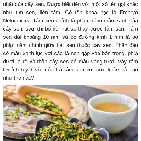
nhất của cây sen. Được biết đến với một số tên gọi khác
như tim sen, liên tâm. Có tên khoa học là Embryo
Nelumbinis. Tâm sen chính là phần mầm màu xanh của
cây sen, sau khi bổ đôi hạt sẽ thấy được tâm sen. Tâm
sen dài khoảng 10 mm và có đường kính 1 mm là bộ
phận nằm chính giữa hạt sen thuộc cây sen. Phần đầu
có màu xanh lục với các lá non gập vào bên trong, phía
dưới là rễ và thân cây sen có màu vàng tươi. Vậy tâm
lợi ích tuyệt vời của trà tâm sen với sức khỏe bà bầu
như thế nào?