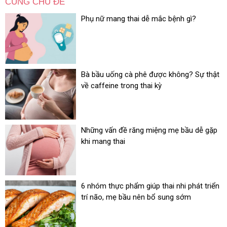
CÙNG CHỦ ĐỀ
Phụ nữ mang thai dễ mắc bệnh gì?
Bà bầu uống cà phê được không? Sự thật
về caffeine trong thai kỳ
Những vấn đề răng miệng mẹ bầu dễ gặp
khi mang thai
6 nhóm thực phẩm giúp thai nhi phát triển
trí não, mẹ bầu nên bổ sung sớm