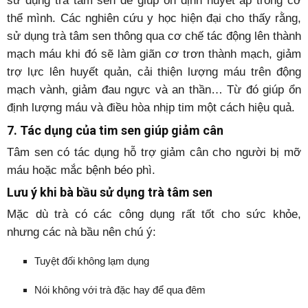
sử dụng trà tâm sen để giúp ổn định huyết áp trong cơ
thể mình. Các nghiên cứu y học hiện đại cho thấy rằng,
sử dụng trà tâm sen thông qua cơ chế tác động lên thành
mạch máu khi đó sẽ làm giãn cơ trơn thành mạch, giảm
trợ lực lên huyết quản, cải thiện lượng máu trên động
mạch vành, giảm đau ngực và an thần… Từ đó giúp ổn
định lượng máu và điều hòa nhịp tim một cách hiệu quả.
7. Tác dụng của tim sen giúp giảm cân
Tâm sen có tác dụng hỗ trợ giảm cân cho người bị mỡ
máu hoặc mắc bệnh béo phì.
Lưu ý khi bà bầu sử dụng trà tâm sen
Mặc dù trà có các công dụng rất tốt cho sức khỏe,
nhưng các nà bầu nên chú ý:
Tuyệt đối không lạm dụng
Nói không với trà đặc hay để qua đêm