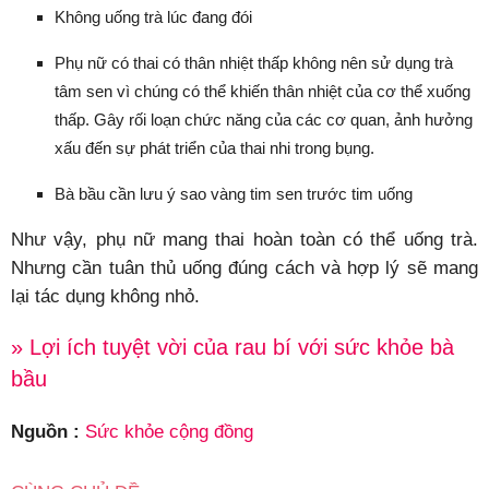
Không uống trà lúc đang đói
Phụ nữ có thai có thân nhiệt thấp không nên sử dụng trà
tâm sen vì chúng có thể khiến thân nhiệt của cơ thể xuống
thấp. Gây rối loạn chức năng của các cơ quan, ảnh hưởng
xấu đến sự phát triển của thai nhi trong bụng.
Bà bầu cần lưu ý sao vàng tim sen trước tim uống
Như vậy, phụ nữ mang thai hoàn toàn có thể uống trà.
Nhưng cần tuân thủ uống đúng cách và hợp lý sẽ mang
lại tác dụng không nhỏ.
» Lợi ích tuyệt vời của rau bí với sức khỏe bà
bầu
Nguồn :
Sức khỏe cộng đồng