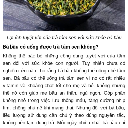
Lợi ích tuyệt vời của trà tâm sen với sức khỏe bà bầu
Bà bầu có uống được trà tâm sen không?
Không thể pác bỏ những công dụng tuyệt vời của tâm
sen đối với sức khỏe con người. Tuy nhiên chưa có
nghiên cứu nào cho rằng bà bầu không thể uống chè tâm
sen. Bà bầu có thể uống trà tâm sen vì nó có rất nhiều
vitamin và khoáng chất tốt cho mẹ và bé, không những
thế nó còn giúp mẹ bầu an thần, ngủ ngon. Góp phần
không nhỏ trong việc lưu thông máu, tăng cường nhịp
tim, chống phù nề khi mang thai. Nhưng đối với bà bầu,
liều lượng sử dụng cần chú ý theo đúng nguyên tắc,
không nên lạm dụng trà. Mỗi ngày nhiều nhất bà bầu chỉ