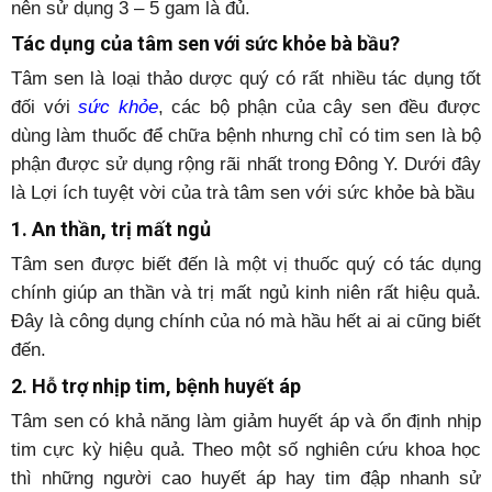
nên sử dụng 3 – 5 gam là đủ.
Tác dụng của tâm sen với sức khỏe bà bầu?
Tâm sen là loại thảo dược quý có rất nhiều tác dụng tốt
đối với
sức khỏe
, các bộ phận của cây sen đều được
dùng làm thuốc để chữa bệnh nhưng chỉ có tim sen là bộ
phận được sử dụng rộng rãi nhất trong Đông Y. Dưới đây
là Lợi ích tuyệt vời của trà tâm sen với sức khỏe bà bầu
1. An thần, trị mất ngủ
Tâm sen được biết đến là một vị thuốc quý có tác dụng
chính giúp an thần và trị mất ngủ kinh niên rất hiệu quả.
Đây là công dụng chính của nó mà hầu hết ai ai cũng biết
đến.
2. Hỗ trợ nhịp tim, bệnh huyết áp
Tâm sen có khả năng làm giảm huyết áp và ổn định nhịp
tim cực kỳ hiệu quả. Theo một số nghiên cứu khoa học
thì những người cao huyết áp hay tim đập nhanh sử