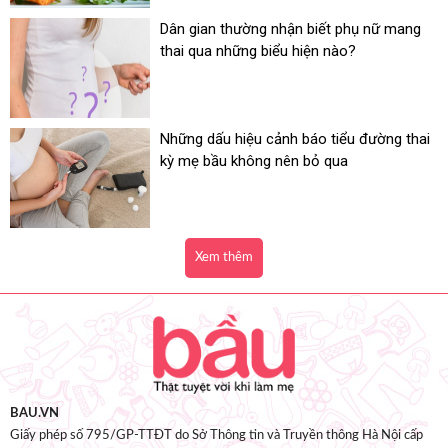
Dân gian thường nhận biết phụ nữ mang
thai qua những biểu hiện nào?
Những dấu hiệu cảnh báo tiểu đường thai
kỳ mẹ bầu không nên bỏ qua
Xem thêm
BAU.VN
Giấy phép số 795/GP-TTĐT do Sở Thông tin và Truyền thông Hà Nội cấp