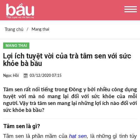
Trang chủ
/
Mang thai
MANG THAI
Lợi ích tuyệt vời của trà tâm sen với sức
khỏe bà bầu
Ngọc Hồi
03/12/2020 07:15
Tâm sen rất nổi tiếng trong Đông y bởi nhiều công dụng
tuyệt vời mà nó mang lại đối với sức khỏe của mỗi
người. Vậy trà tâm sen mang lại những lợi ích nào đối với
sức khỏe bà bầu?
Tâm sen là gì?
Tâm sen là phần mầm của
hạt sen
, là những gì tinh túy