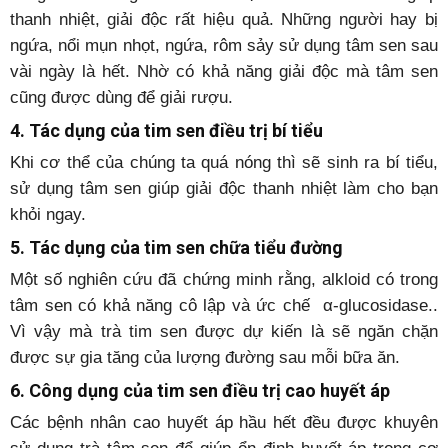
thanh nhiệt, giải độc rất hiệu quả. Những người hay bị
ngứa, nổi mụn nhọt, ngứa, rôm sảy sử dụng tâm sen sau
vài ngày là hết. Nhờ có khả năng giải độc mà tâm sen
cũng được dùng để giải rượu.
4. Tác dụng của tim sen điều trị bí tiểu
Khi cơ thể của chúng ta quá nóng thì sẽ sinh ra bí tiểu,
sử dụng tâm sen giúp giải độc thanh nhiệt làm cho bạn
khỏi ngay.
5. Tác dụng của tim sen chữa tiểu đường
Một số nghiên cứu đã chứng minh rằng, alkloid có trong
tâm sen có khả năng cô lập và ức chế α-glucosidase..
Vì vậy mà trà tim sen được dự kiến là sẽ ngăn chặn
được sự gia tăng của lượng đường sau mỗi bữa ăn.
6. Công dụng của tim sen điều trị cao huyết áp
Các bệnh nhân cao huyết áp hầu hết đều được khuyên