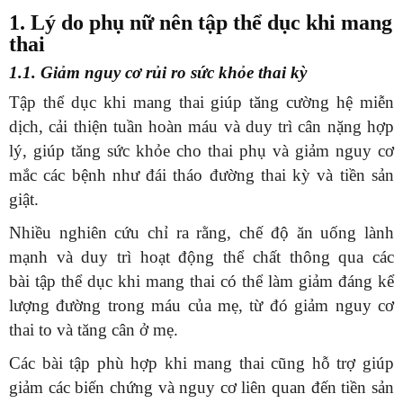
1. Lý do phụ nữ nên tập thể dục khi mang
thai
1.1. Giảm nguy cơ rủi ro sức khỏe thai kỳ
Tập thể dục khi mang thai giúp tăng cường hệ miễn
dịch, cải thiện tuần hoàn máu và duy trì cân nặng hợp
lý, giúp tăng sức khỏe cho thai phụ và giảm nguy cơ
mắc các bệnh như đái tháo đường thai kỳ và tiền sản
giật.
Nhiều nghiên cứu chỉ ra rằng, chế độ ăn uống lành
mạnh và duy trì hoạt động thể chất thông qua các
bài tập thể dục khi mang thai có thể làm giảm đáng kể
lượng đường trong máu của mẹ, từ đó giảm nguy cơ
thai to và tăng cân ở mẹ.
Các bài tập phù hợp khi mang thai cũng hỗ trợ giúp
giảm các biến chứng và nguy cơ liên quan đến tiền sản