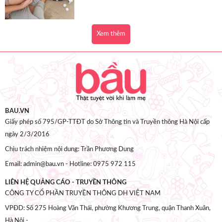
Xem thêm
BAU.VN
Giấy phép số 795/GP-TTĐT do Sở Thông tin và Truyền thông Hà Nội cấp
ngày 2/3/2016
Chịu trách nhiệm nội dung: Trần Phương Dung
Email: admin@bau.vn - Hotline: 0975 972 115
LIÊN HỆ QUẢNG CÁO - TRUYỀN THÔNG
CÔNG TY CỔ PHẦN TRUYỀN THÔNG DH VIỆT NAM
VPĐD: Số 275 Hoàng Văn Thái, phường Khương Trung, quận Thanh Xuân,
Hà Nội -