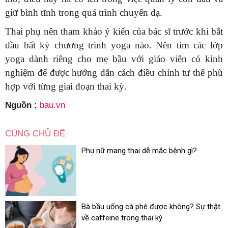
giữ bình tĩnh trong quá trình chuyển dạ.
Thai phụ nên tham khảo ý kiến của bác sĩ trước khi bắt
đầu bất kỳ chương trình yoga nào. Nên tìm các lớp
yoga dành riêng cho mẹ bầu với giáo viên có kinh
nghiệm để được hướng dẫn cách điều chỉnh tư thế phù
hợp với từng giai đoạn thai kỳ.
Nguồn :
bau.vn
CÙNG CHỦ ĐỀ
Phụ nữ mang thai dễ mắc bệnh gì?
Bà bầu uống cà phê được không? Sự thật
về caffeine trong thai kỳ