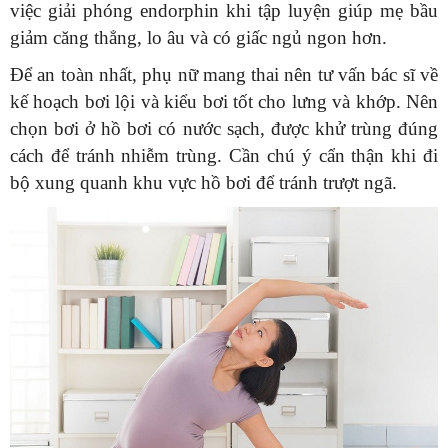
việc giải phóng endorphin khi tập luyện giúp mẹ bầu
giảm căng thẳng, lo âu và có giấc ngủ ngon hơn.
Để an toàn nhất, phụ nữ mang thai nên tư vấn bác sĩ về
kế hoạch bơi lội và kiểu bơi tốt cho lưng và khớp. Nên
chọn bơi ở hồ bơi có nước sạch, được khử trùng đúng
cách để tránh nhiễm trùng. Cần chú ý cẩn thận khi đi
bộ xung quanh khu vực hồ bơi để tránh trượt ngã.