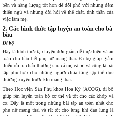
bền và năng lượng tốt hơn để đối phó với những đêm
thiếu ngủ và những đòi hỏi về thể chất, tinh thần của
việc làm mẹ.
2. Các hình thức tập luyện an toàn cho bà
bầu
Đi bộ
Đây là hình thức tập luyện đơn giản, dễ thực hiện và an
toàn cho hầu hết phụ nữ mang thai. Đi bộ giúp giảm
thiểu rủi ro chấn thương cho cả mẹ và bé và cũng là bài
tập phù hợp cho những người chưa từng tập thể dục
thường xuyên trước khi mang thai.
Theo Học viện Sản Phụ khoa Hoa Kỳ (ACOG), đi bộ
giúp rèn luyện toàn bộ cơ thể và tốt cho các khớp và
cơ. Đây là một trong những bài tập an toàn nhất cho
phụ nữ mang thai và rất tốt cho lưng khi đau lưng là