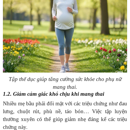
Tập thể dục giúp tăng cường sức khỏe cho phụ nữ
mang thai.
1.2. Giảm cảm giác khó chịu khi mang thai
Nhiều mẹ bầu phải đối mặt với các triệu chứng như đau
lưng, chuột rút, phù nề, táo bón… Việc tập luyện
thường xuyên có thể giúp giảm nhẹ đáng kể các triệu
chứng này.