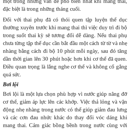
một trong những vấn đề phổ biến nhất khi mang thai,
đặc biệt là trong những tháng cuối.
Đối với thai phụ đã có thói quen tập luyện thể dục
thường xuyên trước khi mang thai thì việc duy trì đi bộ
trong suốt thai kỳ sẽ tương đối dễ dàng. Nếu thai phụ
chưa từng tập thể dục cần bắt đầu một cách từ từ và nhẹ
nhàng bằng cách đi bộ 10 phút mỗi ngày, sau đó tăng
dần thời gian lên 30 phút hoặc hơn khi cơ thể đã quen.
Điều quan trọng là lắng nghe cơ thể và không cố gắng
quá sức.
Bơi lội
Bơi lội là một lựa chọn phù hợp vì nước giúp nâng đỡ
cơ thể, giảm áp lực lên các khớp. Việc thả lỏng và vận
động nhẹ nhàng trong nước có thể giúp giảm đau lưng
và các cơn đau nhức khác do thay đổi vóc dáng khi
mang thai. Cảm giác bồng bềnh trong nước cùng với