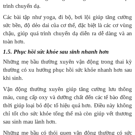
trình chuyển dạ.
Các bài tập như yoga, đi bộ, bơi lội giúp tăng cường
sức bền, độ dẻo dai của cơ thể, đặc biệt là các cơ vùng
chậu, giúp quá trình chuyển dạ diễn ra dễ dàng và an
toàn hơn.
1.5. Phục hồi sức khỏe sau sinh nhanh hơn
Những mẹ bầu thường xuyên vận động trong thai kỳ
thường có xu hướng phục hồi sức khỏe nhanh hơn sau
khi sinh.
Vận động thường xuyên giúp tăng cường lưu thông
máu, cung cấp oxy và dưỡng chất đến các tế bào đồng
thời giúp loại bỏ độc tố hiệu quả hơn. Điều này không
chỉ tốt cho sức khỏe tổng thể mà còn giúp vết thương
sau sinh mau lành hơn.
Những mẹ bầu có thói quen vận động thường có sức