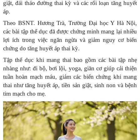
giật, đái tháo đường thai kỳ và các rối loạn tăng huyết
áp.
Theo BSNT. Hương Trà, Trường Đại học Y Hà Nội,
các bài tập thể dục đã được chứng minh mang lại nhiều
lợi ích trong việc ngăn ngừa và giảm nguy cơ biến
chứng do tăng huyết áp thai kỳ.
Tập thể dục khi mang thai bao gồm các bài tập nhẹ
nhàng như: đi bộ, bơi lội, yoga, giãn cơ giúp cải thiện
tuần hoàn mạch máu, giảm các biến chứng khi mang
thai như tăng huyết áp, tiền sản giật, sinh non và bệnh
tim mạch cho mẹ.