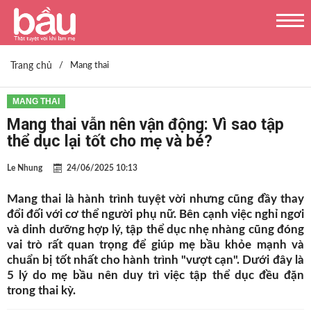
Trang chủ
/
Mang thai
MANG THAI
Mang thai vẫn nên vận động: Vì sao tập
thể dục lại tốt cho mẹ và bé?
Le Nhung
24/06/2025 10:13
Mang thai là hành trình tuyệt vời nhưng cũng đầy thay
đổi đối với cơ thể người phụ nữ. Bên cạnh việc nghỉ ngơi
và dinh dưỡng hợp lý, tập thể dục nhẹ nhàng cũng đóng
vai trò rất quan trọng để giúp mẹ bầu khỏe mạnh và
chuẩn bị tốt nhất cho hành trình "vượt cạn". Dưới đây là
5 lý do mẹ bầu nên duy trì việc tập thể dục đều đặn
trong thai kỳ.