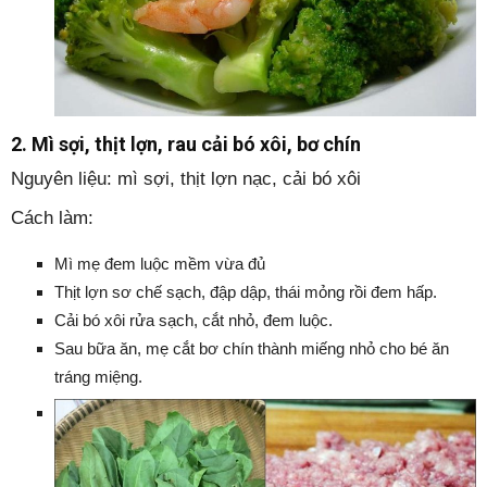
2. Mì sợi, thịt lợn, rau cải bó xôi, bơ chín
Nguyên liệu: mì sợi, thịt lợn nạc, cải bó xôi
Cách làm:
Mì mẹ đem luộc mềm vừa đủ
Thịt lợn sơ chế sạch, đập dập, thái mỏng rồi đem hấp.
Cải bó xôi rửa sạch, cắt nhỏ, đem luộc.
Sau bữa ăn, mẹ cắt bơ chín thành miếng nhỏ cho bé ăn
tráng miệng.