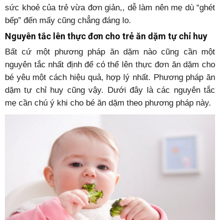
sức khoẻ của trẻ vừa đơn giản,, dễ làm nên mẹ dù “ghét
bếp” đến mấy cũng chẳng đáng lo.
Nguyên tắc lên thực đơn cho trẻ ăn dặm tự chỉ huy
Bất cứ một phương pháp ăn dặm nào cũng cần một
nguyên tắc nhất định để có thể lên thực đơn ăn dặm cho
bé yêu một cách hiệu quả, hợp lý nhất. Phương pháp ăn
dặm tự chỉ huy cũng vậy. Dưới đây là các nguyên tắc
mẹ cần chú ý khi cho bé ăn dặm theo phương pháp này.