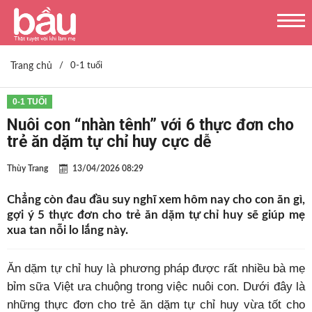
Trang chủ
/
0-1 tuổi
0-1 TUỔI
Nuôi con “nhàn tênh” với 6 thực đơn cho
trẻ ăn dặm tự chỉ huy cực dễ
Thùy Trang
13/04/2026 08:29
Chẳng còn đau đầu suy nghĩ xem hôm nay cho con ăn gì,
gợi ý 5 thực đơn cho trẻ ăn dặm tự chỉ huy sẽ giúp mẹ
xua tan nỗi lo lắng này.
Ăn dặm tự chỉ huy là phương pháp được rất nhiều bà mẹ
bỉm sữa Việt ưa chuộng trong việc nuôi con. Dưới đây là
những thực đơn cho trẻ ăn dặm tự chỉ huy vừa tốt cho