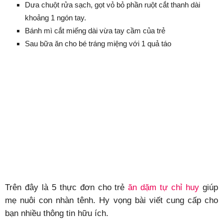
Dưa chuột rửa sạch, gọt vỏ bỏ phần ruột cắt thanh dài
khoảng 1 ngón tay.
Bánh mì cắt miếng dài vừa tay cầm của trẻ
Sau bữa ăn cho bé tráng miệng với 1 quả táo
Trên đây là 5 thực đơn cho trẻ
ăn dặm tự chỉ huy
giúp
mẹ nuôi con nhàn tênh. Hy vọng bài viết cung cấp cho
bạn nhiều thông tin hữu ích.