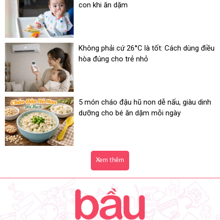
con khi ăn dặm
Không phải cứ 26°C là tốt: Cách dùng điều
hòa đúng cho trẻ nhỏ
5 món cháo đậu hũ non dễ nấu, giàu dinh
dưỡng cho bé ăn dặm mỗi ngày
Xem thêm