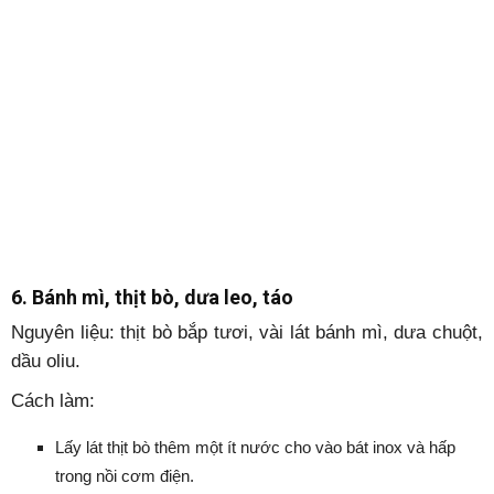
6. Bánh mì, thịt bò, dưa leo, táo
Nguyên liệu: thịt bò bắp tươi, vài lát bánh mì, dưa chuột,
dầu oliu.
Cách làm:
Lấy lát thịt bò thêm một ít nước cho vào bát inox và hấp
trong nồi cơm điện.