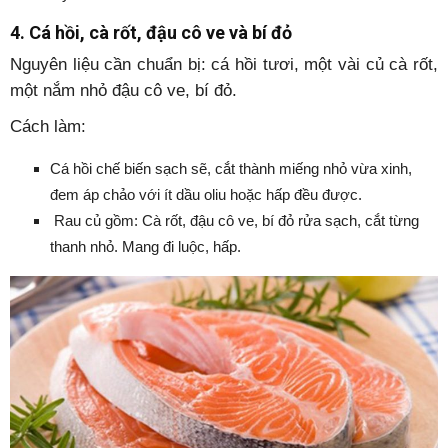
4.
Cá hồi, cà rốt, đậu cô ve và bí đỏ
Nguyên liệu cần chuẩn bị: cá hồi tươi, một vài củ cà rốt,
một nắm nhỏ đậu cô ve, bí đỏ.
Cách làm:
Cá hồi chế biến sạch sẽ, cắt thành miếng nhỏ vừa xinh,
đem áp chảo với ít dầu oliu hoặc hấp đều được.
Rau củ gồm: Cà rốt, đậu cô ve, bí đỏ rửa sạch, cắt từng
thanh nhỏ. Mang đi luộc, hấp.