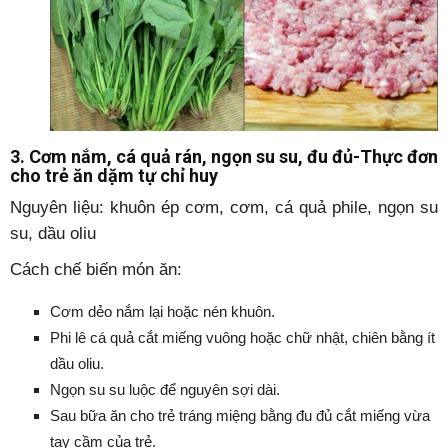
3.
Cơm nắm, cá quả rán, ngọn su su, đu đủ-Thực đơn
cho trẻ ăn dặm tự chỉ huy
Nguyên liệu: khuôn ép cơm, cơm, cá quả phile, ngọn su
su, dầu oliu
Cách chế biến món ăn:
Cơm dẻo nắm lại hoặc nén khuôn.
Phi lê cá quả cắt miếng vuông hoặc chữ nhật, chiên bằng ít
dầu oliu.
Ngọn su su luộc để nguyên sợi dài.
Sau bữa ăn cho trẻ tráng miệng bằng đu đủ cắt miếng vừa
tay cầm của trẻ.