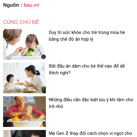
Nguồn :
bau.vn
CÙNG CHỦ ĐỀ
Duy trì sức khỏe cho trẻ trong mùa hè
bằng chế độ ăn hợp lý
Bắt đầu ăn dặm cho bé thế nào để dễ
thích nghi?
Những điều cần đặc biệt lưu ý khi tắm cho
trẻ nhỏ
Mẹ Gen Z thay đổi cách chọn vị ngọt cho