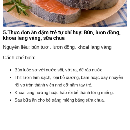
5.Thực đơn ăn dặm trẻ tự chỉ huy:
Bún, lươn đồng,
khoai lang vàng, sữa chua
Nguyên liệu: bún tươi, lươn đồng, khoai lang vàng
Cách chế biến:
Bún luộc sơ với nước sôi, vớt ra, để ráo nước.
Thịt lươn làm sạch, loại bỏ xương, băm hoặc xay nhuyễn
rồi vo tròn thành viên nhỏ cỡ nắm tay trẻ.
Khoai lang nướng hoặc hấp rồi bẻ thành từng miếng.
Sau bữa ăn cho bé tráng miệng bằng sữa chua.