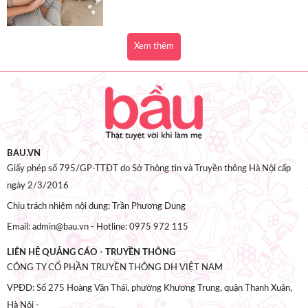
Xem thêm
BAU.VN
Giấy phép số 795/GP-TTĐT do Sở Thông tin và Truyền thông Hà Nội cấp
ngày 2/3/2016
Chịu trách nhiệm nội dung: Trần Phương Dung
Email: admin@bau.vn - Hotline: 0975 972 115
LIÊN HỆ QUẢNG CÁO - TRUYỀN THÔNG
CÔNG TY CỔ PHẦN TRUYỀN THÔNG DH VIỆT NAM
VPĐD: Số 275 Hoàng Văn Thái, phường Khương Trung, quận Thanh Xuân,
Hà Nội -