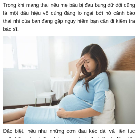
Trong khi mang thai nếu mẹ bầu bị đau bụng dữ dội cũng
là một dấu hiệu vô cùng đáng lo ngại bởi nó cảnh báo
thai nhi của bạn đang gặp nguy hiểm bạn cần đi kiểm tra
bác sĩ.
Đặc biệt, nếu như những cơn đau kéo dài và liên tục