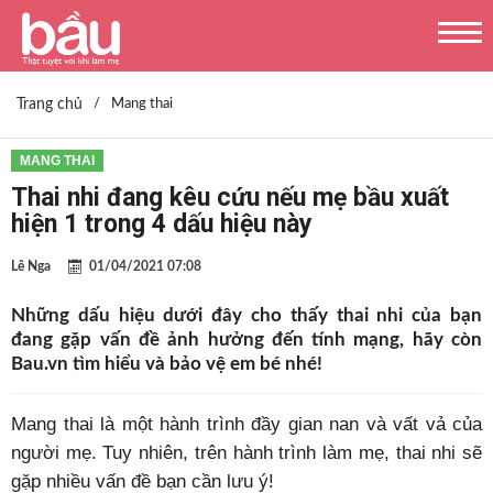
Trang chủ
/
Mang thai
MANG THAI
Thai nhi đang kêu cứu nếu mẹ bầu xuất
hiện 1 trong 4 dấu hiệu này
Lê Nga
01/04/2021 07:08
Những dấu hiệu dưới đây cho thấy thai nhi của bạn
đang gặp vấn đề ảnh hưởng đến tính mạng, hãy còn
Bau.vn tìm hiểu và bảo vệ em bé nhé!
Mang thai là một hành trình đầy gian nan và vất vả của
người mẹ. Tuy nhiên, trên hành trình làm mẹ, thai nhi sẽ
gặp nhiều vấn đề bạn cần lưu ý!