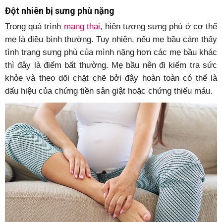
Đột nhiên bị sưng phù nặng
Trong quá trình
mang thai
, hiện tượng sưng phù ở cơ thể
mẹ là điều bình thường. Tuy nhiên, nếu mẹ bầu cảm thấy
tình trạng sưng phù của mình nặng hơn các mẹ bầu khác
thì đây là điểm bất thường. Mẹ bầu nên đi kiểm tra sức
khỏe và theo dõi chặt chẽ bởi đây hoàn toàn có thể là
dấu hiệu của chứng tiền sản giật hoặc chứng thiếu máu.