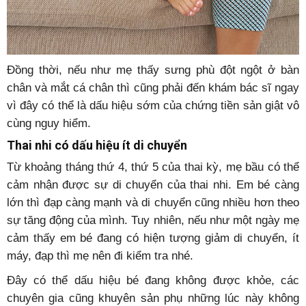
Đồng thời, nếu như mẹ thấy sưng phù đột ngột ở bàn
chân và mắt cá chân thì cũng phải đến khám bác sĩ ngay
vì đây có thể là dấu hiệu sớm của chứng tiền sản giật vô
cùng nguy hiểm.
Thai nhi có dấu hiệu ít di chuyển
Từ khoảng tháng thứ 4, thứ 5 của thai kỳ, mẹ bầu có thể
cảm nhận được sự di chuyển của thai nhi. Em bé càng
lớn thì đạp càng mạnh và di chuyển cũng nhiều hơn theo
sự tăng động của mình. Tuy nhiên, nếu như một ngày mẹ
cảm thấy em bé đang có hiện tượng giảm di chuyển, ít
máy, đạp thì mẹ nên đi kiểm tra nhé.
Đây có thể dấu hiệu bé đang không được khỏe, các
chuyên gia cũng khuyên sản phụ những lúc này không