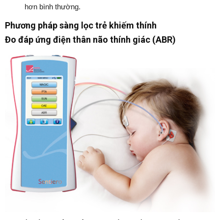
hơn bình thường.
Phương pháp sàng lọc trẻ khiếm thính
Đo đáp ứng điện thân não thính giác (ABR)