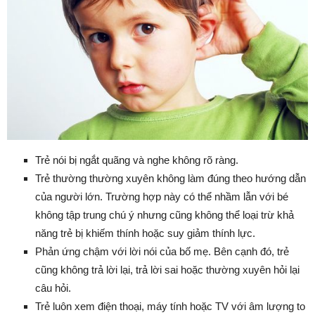
Trẻ nói bị ngắt quãng và nghe không rõ ràng.
Trẻ thường thường xuyên không làm đúng theo hướng dẫn
của người lớn. Trường hợp này có thể nhầm lẫn với bé
không tập trung chú ý nhưng cũng không thể loại trừ khả
năng trẻ bị khiếm thính hoặc suy giảm thính lực.
Phản ứng chậm với lời nói của bố mẹ. Bên cạnh đó, trẻ
cũng không trả lời lại, trả lời sai hoặc thường xuyên hỏi lại
câu hỏi.
Trẻ luôn xem điện thoại, máy tính hoặc TV với âm lượng to