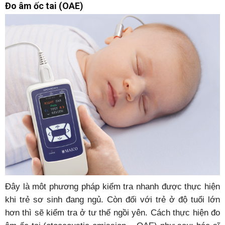
Đo âm ốc tai (OAE)
Đây là môt phương pháp kiểm tra nhanh được thực hiện
khi trẻ sơ sinh đang ngủ. Còn đối với trẻ ở độ tuổi lớn
hơn thì sẽ kiểm tra ở tư thế ngồi yên. Cách thực hiện đo