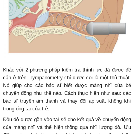
Khác với 2 phương pháp kiểm tra thính lực đã được đề
cập ở trên, Tympanometry chỉ được coi là một thủ thuật.
Nó giúp cho các bác sĩ biết được màng nhĩ của bé
chuyển động như thế nào. Cách thực hiện như sau: các
bác sĩ truyền âm thanh và thay đổi áp suất không khí
trong ống tai của trẻ.
Đầu dò được gắn vào tai sẽ cho kết quả về chuyển động
của màng nhĩ và thể hiện thông qua nhĩ lượng đồ. Ưu