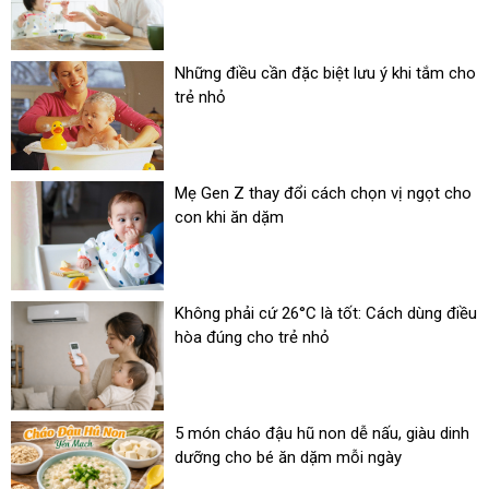
Những điều cần đặc biệt lưu ý khi tắm cho
trẻ nhỏ
Mẹ Gen Z thay đổi cách chọn vị ngọt cho
con khi ăn dặm
Không phải cứ 26°C là tốt: Cách dùng điều
hòa đúng cho trẻ nhỏ
5 món cháo đậu hũ non dễ nấu, giàu dinh
dưỡng cho bé ăn dặm mỗi ngày