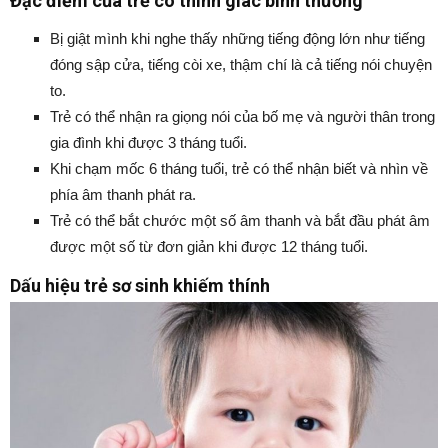
Đặc điểm của trẻ có thính giác bình thường
Bị giật mình khi nghe thấy những tiếng động lớn như tiếng
đóng sập cửa, tiếng còi xe, thậm chí là cả tiếng nói chuyện
to.
Trẻ có thể nhận ra giọng nói của bố mẹ và người thân trong
gia đình khi được 3 tháng tuổi.
Khi chạm mốc 6 tháng tuổi, trẻ có thể nhận biết và nhìn về
phía âm thanh phát ra.
Trẻ có thể bắt chước một số âm thanh và bắt đầu phát âm
được một số từ đơn giản khi được 12 tháng tuổi.
Dấu hiệu trẻ sơ sinh khiếm thính