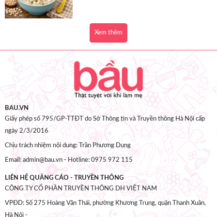
Xem thêm
BAU.VN
Giấy phép số 795/GP-TTĐT do Sở Thông tin và Truyền thông Hà Nội cấp
ngày 2/3/2016
Chịu trách nhiệm nội dung: Trần Phương Dung
Email: admin@bau.vn - Hotline: 0975 972 115
LIÊN HỆ QUẢNG CÁO - TRUYỀN THÔNG
CÔNG TY CỔ PHẦN TRUYỀN THÔNG DH VIỆT NAM
VPĐD: Số 275 Hoàng Văn Thái, phường Khương Trung, quận Thanh Xuân,
Hà Nội -