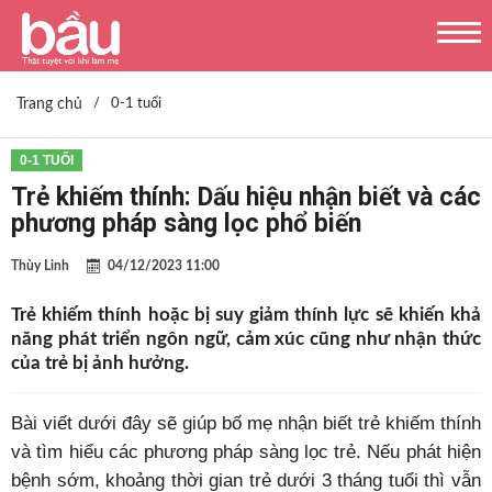
Trang chủ
/
0-1 tuổi
0-1 TUỔI
Trẻ khiếm thính: Dấu hiệu nhận biết và các
phương pháp sàng lọc phổ biến
Thùy Linh
04/12/2023 11:00
Trẻ khiếm thính hoặc bị suy giảm thính lực sẽ khiến khả
năng phát triển ngôn ngữ, cảm xúc cũng như nhận thức
của trẻ bị ảnh hưởng.
Bài viết dưới đây sẽ giúp bố mẹ nhận biết trẻ khiếm thính
và tìm hiểu các phương pháp sàng lọc trẻ. Nếu phát hiện
bệnh sớm, khoảng thời gian trẻ dưới 3 tháng tuổi thì vẫn