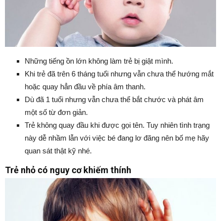
Những tiếng ồn lớn không làm trẻ bị giật mình.
Khi trẻ đã trên 6 tháng tuổi nhưng vẫn chưa thể hướng mắt
hoặc quay hẳn đầu về phía âm thanh.
Dù đã 1 tuổi nhưng vẫn chưa thể bắt chước và phát âm
một số từ đơn giản.
Trẻ không quay đầu khi được gọi tên. Tuy nhiên tình trạng
này dễ nhầm lẫn với việc bé đang lơ đãng nên bố mẹ hãy
quan sát thật kỹ nhé.
Trẻ nhỏ có nguy cơ khiếm thính