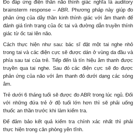
Đo đáp ứng điện thân não thính giác nghĩa là auditory
brainsterm response – ABR. Phương pháp này giúp đo
phản ứng của dây thần kinh thính giác với âm thanh để
đánh giá tình trạng của ốc tai và đường dẫn truyền thính
giác từ ốc tai lên não.
Cách thực hiện như sau: bác sĩ đặt một tai nghe nhỏ
trong tai và các điện cực sẽ được dán ở vùng da đầu và
phía sau tai của trẻ. Tiếp đến là tín hiệu âm thanh được
truyền qua tai nghe. Sau đó các điện cực sẽ đo được
phản ứng của não với âm thanh đó dưới dạng các sóng
âm.
Trẻ dưới 6 tháng tuổi sẽ được đo ABR trong lúc ngủ. Đối
với những đứa trẻ ở độ tuổi lớn hơn thì sẽ phải uống
thuốc an thần trước khi làm kiểm tra.
Để đảm bảo kết quả kiểm tra chính xác nhất thì phải
thực hiện trong căn phòng yên tĩnh.