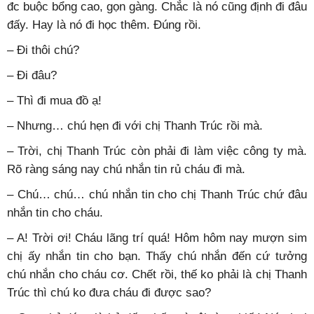
đc buộc bổng cao, gọn gàng. Chắc là nó cũng định đi đâu
đấy. Hay là nó đi học thêm. Đúng rồi.
– Đi thôi chú?
– Đi đâu?
– Thì đi mua đồ ạ!
– Nhưng… chú hẹn đi với chị Thanh Trúc rồi mà.
– Trời, chị Thanh Trúc còn phải đi làm việc công ty mà.
Rõ ràng sáng nay chú nhắn tin rủ cháu đi mà.
– Chú… chú… chú nhắn tin cho chị Thanh Trúc chứ đâu
nhắn tin cho cháu.
– A! Trời ơi! Cháu lãng trí quá! Hôm hôm nay mượn sim
chị ấy nhắn tin cho bạn. Thấy chú nhắn đến cứ tưởng
chú nhắn cho cháu cơ. Chết rồi, thế ko phải là chị Thanh
Trúc thì chú ko đưa cháu đi được sao?