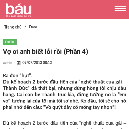
Trang chủ
/
Data
DATA
Vợ ơi anh biết lỗi rồi (Phần 4)
admin
09/07/2013 08:13
Ra đòn “hụt”.
Dù kế hoạch 2 bước đầu tiên của “nghệ thuật cua gái –
Thành Đức” đã thất bại, nhưng đừng hòng tôi chịu đầu
hàng. Cái con bé Thanh Trúc kia, đừng tưởng nó là “em
vợ” tương lai của tôi mà tôi sợ nhé. Ko đâu, tôi sẽ cho nó
phải nhớ đến câu: “Vỏ quýt dày có móng tay nhọn”!
Dù kế hoạch 2 bước đầu tiên của “nghệ thuật cua gái –