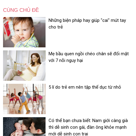
CÙNG CHỦ ĐỀ
Những biện pháp hay giúp "cai" mút tay
cho trẻ
Mẹ bầu quen ngồi chéo chân sẽ đối mặt
với 7 nỗi nguy hại
5 lí do trẻ em nên tập thể dục từ nhỏ
Có thể bạn chưa biết: Nam giới càng già
thì dễ sinh con gái, đàn ông khỏe mạnh
mới dễ sinh con trai