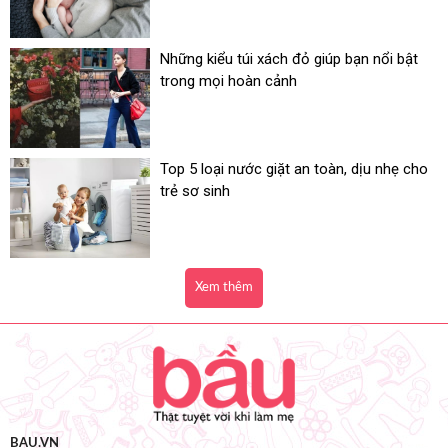
Những kiểu túi xách đỏ giúp bạn nổi bật
trong mọi hoàn cảnh
Top 5 loại nước giặt an toàn, dịu nhẹ cho
trẻ sơ sinh
Xem thêm
BAU.VN