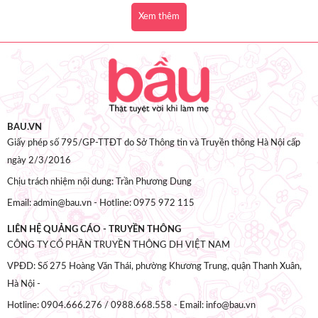
Xem thêm
BAU.VN
Giấy phép số 795/GP-TTĐT do Sở Thông tin và Truyền thông Hà Nội cấp
ngày 2/3/2016
Chịu trách nhiệm nội dung: Trần Phương Dung
Email: admin@bau.vn - Hotline: 0975 972 115
LIÊN HỆ QUẢNG CÁO - TRUYỀN THÔNG
CÔNG TY CỔ PHẦN TRUYỀN THÔNG DH VIỆT NAM
VPĐD: Số 275 Hoàng Văn Thái, phường Khương Trung, quận Thanh Xuân,
Hà Nội -
Hotline: 0904.666.276 / 0988.668.558 - Email: info@bau.vn