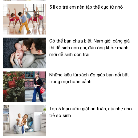
5 lí do trẻ em nên tập thể dục từ nhỏ
Có thể bạn chưa biết: Nam giới càng già
thì dễ sinh con gái, đàn ông khỏe mạnh
mới dễ sinh con trai
Những kiểu túi xách đỏ giúp bạn nổi bật
trong mọi hoàn cảnh
Top 5 loại nước giặt an toàn, dịu nhẹ cho
trẻ sơ sinh