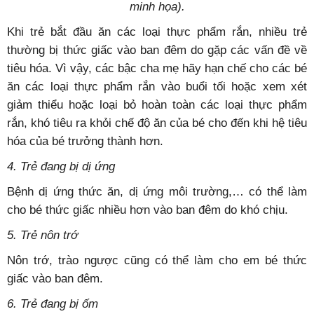
minh họa).
Khi trẻ bắt đầu ăn các loại thực phẩm rắn, nhiều trẻ
thường bị thức giấc vào ban đêm do gặp các vấn đề về
tiêu hóa. Vì vậy, các bậc cha mẹ hãy hạn chế cho các bé
ăn các loại thực phẩm rắn vào buổi tối hoặc xem xét
giảm thiểu hoặc loại bỏ hoàn toàn các loại thực phẩm
rắn, khó tiêu ra khỏi chế độ ăn của bé cho đến khi hệ tiêu
hóa của bé trưởng thành hơn.
4. Trẻ đang bị dị ứng
Bệnh dị ứng thức ăn, dị ứng môi trường,… có thể làm
cho bé thức giấc nhiều hơn vào ban đêm do khó chịu.
5. Trẻ nôn trớ
Nôn trớ, trào ngược cũng có thể làm cho em bé thức
giấc vào ban đêm.
6. Trẻ đang bị ốm