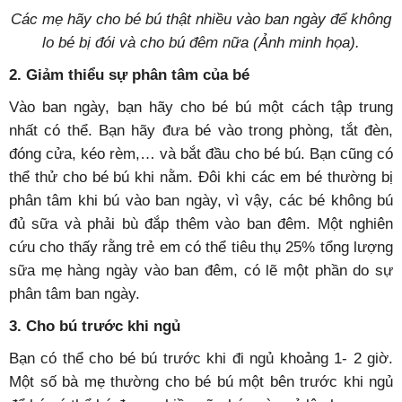
Các mẹ hãy cho bé bú thật nhiều vào ban ngày để không
lo bé bị đói và cho bú đêm nữa (Ảnh minh họa).
2. Giảm thiểu sự phân tâm của bé
Vào ban ngày, bạn hãy cho bé bú một cách tập trung
nhất có thể. Bạn hãy đưa bé vào trong phòng, tắt đèn,
đóng cửa, kéo rèm,… và bắt đầu cho bé bú. Bạn cũng có
thể thử cho bé bú khi nằm. Đôi khi các em bé thường bị
phân tâm khi bú vào ban ngày, vì vậy, các bé không bú
đủ sữa và phải bù đắp thêm vào ban đêm. Một nghiên
cứu cho thấy rằng trẻ em có thể tiêu thụ 25% tổng lượng
sữa mẹ hàng ngày vào ban đêm, có lẽ một phần do sự
phân tâm ban ngày.
3. Cho bú trước khi ngủ
Bạn có thể cho bé bú trước khi đi ngủ khoảng 1- 2 giờ.
Một số bà mẹ thường cho bé bú một bên trước khi ngủ