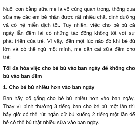
Nuôi con bằng sữa mẹ là vô cùng quan trọng, thông qua
sữa mẹ các em bé nhận được rất nhiều chất dinh dưỡng
và có hệ miễn dịch tốt. Tuy nhiên, việc cho bé bú cả
ngày lẫn đêm lại có những tác động không tốt với sự
phát triển của trẻ. Vì vậy, đến một lúc nào đó khi bé đủ
lớn và có thể ngủ một mình, mẹ cần cai sữa đêm cho
trẻ:
Tối đa hóa việc cho bé bú vào ban ngày để không cho
bú vào ban đêm
1. Cho bé bú nhiều hơn vào ban ngày
Bạn hãy cố gắng cho bé bú nhiều hơn vào ban ngày.
Thay vì bình thường 3 tiếng bạn cho bé bú một lần thì
bây giờ có thể rút ngắn cữ bú xuống 2 tiếng một lần để
bé có thể bú thật nhiều sữa vào ban ngày.