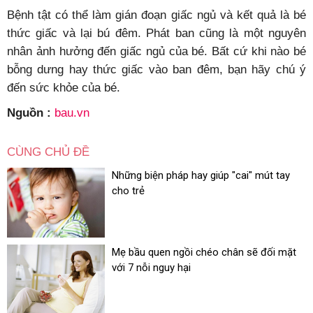
Bệnh tật có thể làm gián đoạn giấc ngủ và kết quả là bé
thức giấc và lại bú đêm. Phát ban cũng là một nguyên
nhân ảnh hưởng đến giấc ngủ của bé. Bất cứ khi nào bé
bỗng dưng hay thức giấc vào ban đêm, bạn hãy chú ý
đến sức khỏe của bé.
Nguồn :
bau.vn
CÙNG CHỦ ĐỀ
Những biện pháp hay giúp "cai" mút tay
cho trẻ
Mẹ bầu quen ngồi chéo chân sẽ đối mặt
với 7 nỗi nguy hại