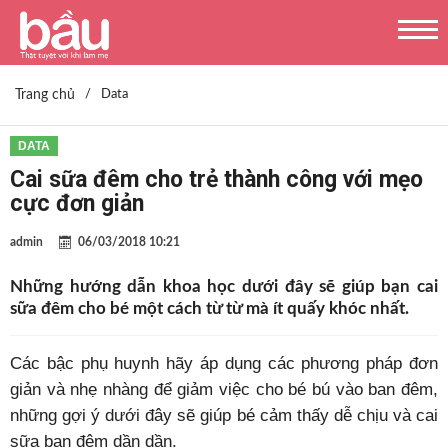
Trang chủ
/
Data
DATA
Cai sữa đêm cho trẻ thành công với mẹo
cực đơn giản
admin
06/03/2018 10:21
Những hướng dẫn khoa học dưới đây sẽ giúp bạn cai
sữa đêm cho bé một cách từ từ mà ít quấy khóc nhất.
Các bậc phụ huynh hãy áp dụng các phương pháp đơn
giản và nhẹ nhàng để giảm việc cho bé bú vào ban đêm,
những gợi ý dưới đây sẽ giúp bé cảm thấy dễ chịu và cai
sữa ban đêm dần dần.