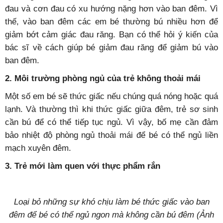
đau và cơn đau có xu hướng nặng hơn vào ban đêm. Vì
thế, vào ban đêm các em bé thường bú nhiều hơn để
giảm bớt cảm giác đau răng. Bạn có thể hỏi ý kiến của
bác sĩ về cách giúp bé giảm đau răng để giảm bú vào
ban đêm.
2. Môi trường phòng ngủ của trẻ không thoải mái
Một số em bé sẽ thức giấc nếu chúng quá nóng hoặc quá
lạnh. Và thường thì khi thức giấc giữa đêm, trẻ sơ sinh
cần bú để có thể tiếp tục ngủ. Vì vậy, bố mẹ cần đảm
bảo nhiệt độ phòng ngủ thoải mái để bé có thể ngủ liền
mạch xuyên đêm.
3. Trẻ mới làm quen với thực phẩm rắn
Loại bỏ những sự khó chịu làm bé thức giấc vào ban
đêm để bé có thể ngủ ngon mà không cần bú đêm (Ảnh