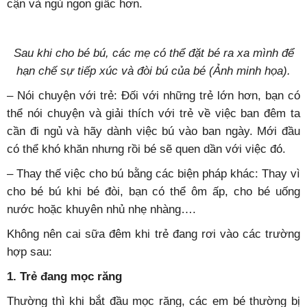
cận và ngủ ngon giấc hơn.
Sau khi cho bé bú, các mẹ có thể đặt bé ra xa mình để
hạn chế sự tiếp xúc và đòi bú của bé (Ảnh minh họa).
– Nói chuyện với trẻ: Đối với những trẻ lớn hơn, bạn có
thể nói chuyện và giải thích với trẻ về việc ban đêm ta
cần đi ngủ và hãy dành việc bú vào ban ngày. Mới đầu
có thể khó khăn nhưng rồi bé sẽ quen dần với việc đó.
– Thay thế việc cho bú bằng các biện pháp khác: Thay vì
cho bé bú khi bé đòi, bạn có thể ôm ấp, cho bé uống
nước hoặc khuyên nhủ nhẹ nhàng….
Không nên cai sữa đêm khi trẻ đang rơi vào các trường
hợp sau:
1. Trẻ đang mọc răng
Thường thì khi bắt đầu mọc răng, các em bé thường bị