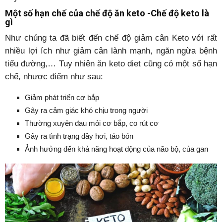
Một số hạn chế của chế độ ăn keto -Chế độ keto là
gì
Như chúng ta đã biết đến chế độ giảm cân Keto với rất
nhiều lợi ích như giảm cân lành mạnh, ngăn ngừa bệnh
tiểu đường,… Tuy nhiên ăn keto diet cũng có một số hạn
chế, nhược điểm như sau:
Giảm phát triển cơ bắp
Gây ra cảm giác khó chịu trong người
Thường xuyên đau mỏi cơ bắp, co rút cơ
Gây ra tình trạng đầy hơi, táo bón
Ảnh hưởng đến khả năng hoạt động của não bộ, của gan