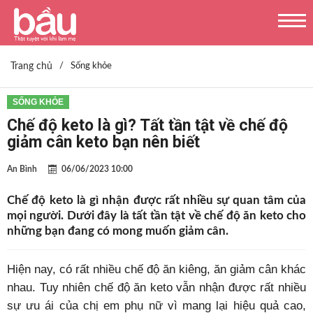
Trang chủ
/
Sống khỏe
SỐNG KHỎE
Chế độ keto là gì? Tất tần tật về chế độ
giảm cân keto bạn nên biết
An Bình
06/06/2023 10:00
Chế độ keto là gì nhận được rất nhiều sự quan tâm của
mọi người. Dưới đây là tất tần tật về chế độ ăn keto cho
những bạn đang có mong muốn giảm cân.
Hiện nay, có rất nhiều chế độ ăn kiêng, ăn giảm cân khác
nhau. Tuy nhiên chế độ ăn keto vẫn nhận được rất nhiều
sự ưu ái của chị em phụ nữ vì mang lại hiệu quả cao,