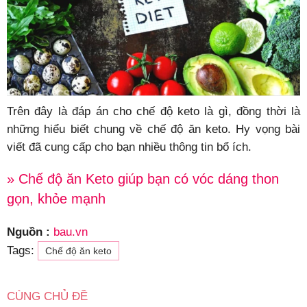
Trên đây là đáp án cho chế độ keto là gì, đồng thời là
những hiểu biết chung về chế độ ăn keto. Hy vọng bài
viết đã cung cấp cho bạn nhiều thông tin bổ ích.
» Chế độ ăn Keto giúp bạn có vóc dáng thon
gọn, khỏe mạnh
Nguồn :
bau.vn
Tags:
Chế độ ăn keto
CÙNG CHỦ ĐỀ