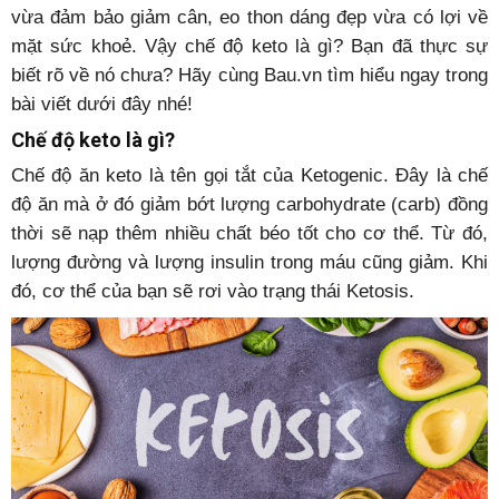
vừa đảm bảo giảm cân, eo thon dáng đẹp vừa có lợi về
mặt sức khoẻ. Vậy chế độ keto là gì? Bạn đã thực sự
biết rõ về nó chưa? Hãy cùng Bau.vn tìm hiểu ngay trong
bài viết dưới đây nhé!
Chế độ keto là gì?
Chế độ ăn keto là tên gọi tắt của Ketogenic. Đây là chế
độ ăn mà ở đó giảm bớt lượng carbohydrate (carb) đồng
thời sẽ nạp thêm nhiều chất béo tốt cho cơ thể. Từ đó,
lượng đường và lượng insulin trong máu cũng giảm. Khi
đó, cơ thể của bạn sẽ rơi vào trạng thái Ketosis.