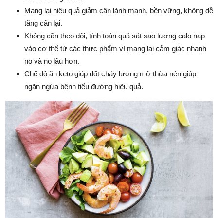
Mang lại hiệu quả giảm cân lành mạnh, bền vững, không dễ
tăng cân lại.
Không cần theo dõi, tính toán quá sát sao lượng calo nạp
vào cơ thể từ các thực phẩm vì mang lại cảm giác nhanh
no và no lâu hơn.
Chế độ ăn keto giúp đốt cháy lượng mỡ thừa nên giúp
ngăn ngừa bệnh tiểu đường hiệu quả.