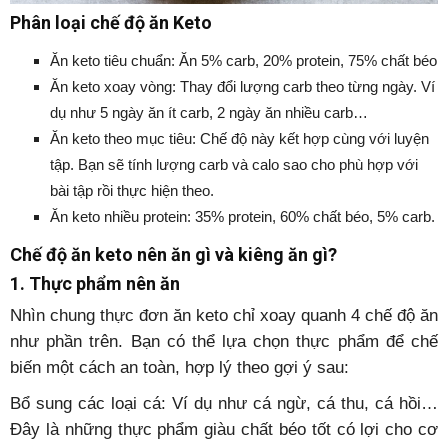
Phân loại chế độ ăn Keto
Ăn keto tiêu chuẩn: Ăn 5% carb, 20% protein, 75% chất béo
Ăn keto xoay vòng: Thay đổi lượng carb theo từng ngày. Ví
dụ như 5 ngày ăn ít carb, 2 ngày ăn nhiều carb…
Ăn keto theo mục tiêu: Chế độ này kết hợp cùng với luyện
tập. Bạn sẽ tính lượng carb và calo sao cho phù hợp với
bài tập rồi thực hiện theo.
Ăn keto nhiều protein: 35% protein, 60% chất béo, 5% carb.
Chế độ ăn keto nên ăn gì và kiêng ăn gì?
1. Thực phẩm nên ăn
Nhìn chung thực đơn ăn keto chỉ xoay quanh 4 chế độ ăn
như phần trên. Bạn có thể lựa chọn thực phẩm để chế
biến một cách an toàn, hợp lý theo gợi ý sau:
Bổ sung các loại cá: Ví dụ như cá ngừ, cá thu, cá hồi…
Đây là những thực phẩm giàu chất béo tốt có lợi cho cơ