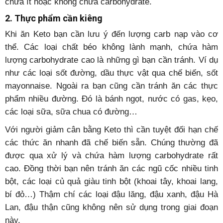
chứa ít hoặc không chứa carbohydrate.
2. Thực phẩm cần kiêng
Khi ăn Keto bạn cần lưu ý đến lượng carb nạp vào cơ
thể. Các loại chất béo không lành mạnh, chứa hàm
lượng carbohydrate cao là những gì bạn cần tránh. Ví dụ
như các loại sốt đường, dầu thực vật qua chế biến, sốt
mayonnaise. Ngoài ra bạn cũng cần tránh ăn các thực
phẩm nhiều đường. Đó là bánh ngọt, nước có gas, kẹo,
các loại sữa, sữa chua có đường…
Với người giảm cân bằng Keto thì cần tuyệt đối hạn chế
các thức ăn nhanh đã chế biến sẵn. Chúng thường đã
được qua xử lý và chứa hàm lượng carbohydrate rất
cao. Đồng thời bạn nên tránh ăn các ngũ cốc nhiều tinh
bột, các loại củ quả giàu tinh bột (khoai tây, khoai lang,
bí đỏ…) Thậm chí các loại đậu lăng, đậu xanh, đậu Hà
Lan, đậu thận cũng không nên sử dụng trong giai đoạn
này.