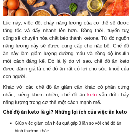
Lúc này, việc đốt cháy năng lượng của cơ thể sẽ được
tăng tốc và đẩy nhanh lên hơn. Đồng thời, tuyến tuỵ
cũng sẽ chuyển hóa chất béo thành ketone. Từ đó nguồn
năng lượng này sẽ được cung cấp cho não bộ. Chế độ
ăn này làm giảm lượng đường máu và nồng độ insulin
một cách đáng kể. Đó là lý do vì sao, chế độ ăn keto
được đánh giá là chế độ ăn rất có lợi cho sức khoẻ của
con người.
Khác với các chế độ ăn giảm cân khác có phần cứng
nhắc, kiêng khem nhiều, chế độ ăn
keto
vẫn đốt cháy
năng lượng trong cơ thể một cách mạnh mẽ.
Chế độ ăn keto là gì? Những lợi ích của việc ăn keto
Giúp việc giảm cân hiệu quả gấp 3 lần so với chế độ ăn
bình thường khác.