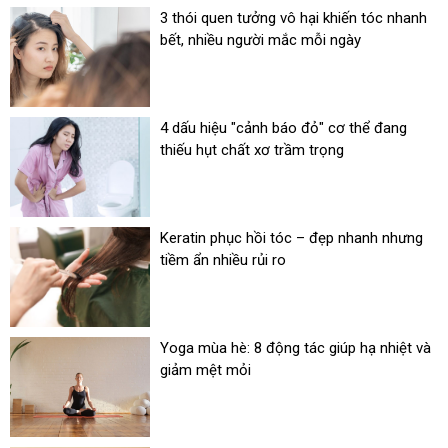
3 thói quen tưởng vô hại khiến tóc nhanh
bết, nhiều người mắc mỗi ngày
4 dấu hiệu "cảnh báo đỏ" cơ thể đang
thiếu hụt chất xơ trầm trọng
Keratin phục hồi tóc – đẹp nhanh nhưng
tiềm ẩn nhiều rủi ro
Yoga mùa hè: 8 động tác giúp hạ nhiệt và
giảm mệt mỏi