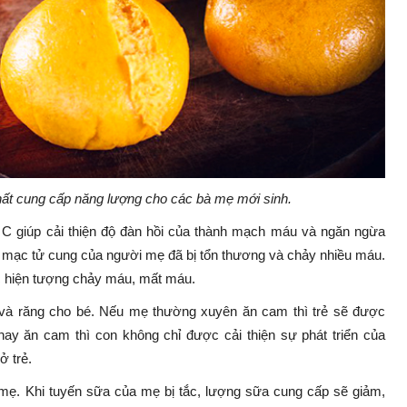
nhất cung cấp năng lượng cho các bà mẹ mới sinh.
 C giúp cải thiện độ đàn hồi của thành mạch máu và ngăn ngừa
i mạc tử cung của người mẹ đã bị tổn thương và chảy nhiều máu.
c hiện tượng chảy máu, mất máu.
g và răng cho bé. Nếu mẹ thường xuyên ăn cam thì trẻ sẽ được
ay ăn cam thì con không chỉ được cải thiện sự phát triển của
 trẻ.
a mẹ. Khi tuyến sữa của mẹ bị tắc, lượng sữa cung cấp sẽ giảm,