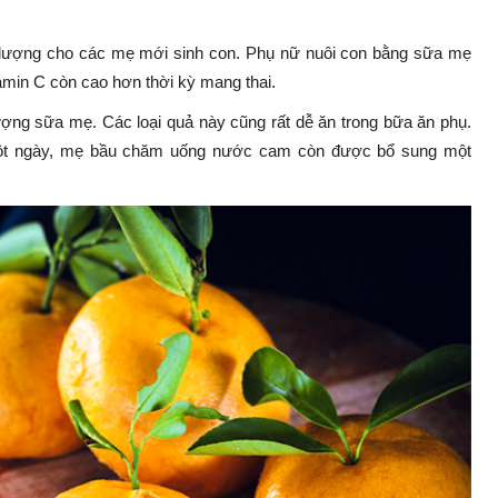
ng lượng cho các mẹ mới sinh con. Phụ nữ nuôi con bằng sữa mẹ
amin C còn cao hơn thời kỳ mang thai.
ượng sữa mẹ. Các loại quả này cũng rất dễ ăn trong bữa ăn phụ.
một ngày, mẹ bầu chăm uống nước cam còn được bổ sung một