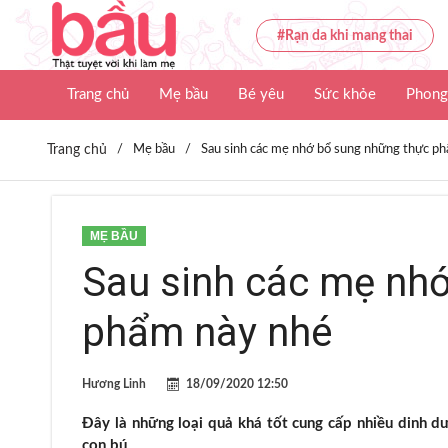
#Rạn da khi mang thai
Trang chủ
Mẹ bầu
Bé yêu
Sức khỏe
Phong
Trang chủ
/
Mẹ bầu
/
Sau sinh các mẹ nhớ bổ sung những thực p
MẸ BẦU
Sau sinh các mẹ nh
phẩm này nhé
Hương Linh
18/09/2020 12:50
Đây là những loại quả khá tốt cung cấp nhiều dinh d
con bú