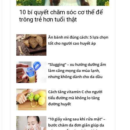
10 bí quyết chăm sóc cơ thể để
trông trẻ hơn tuổi thật
Ăn bánh mì đúng cách: 5 lựa chọn
tốt cho người cao huyết áp
“Slugging” – xu hướng dưỡng ẩm
làm căng mọng da mùa lạnh,
nhưng không dành cho da dầu
Cách tăng vitamin C cho người
tiểu đường mà không lo tăng
đường huyết
“10 giây vàng sau khi rửa mặt” –
bước chăm da đơn giản giúp da