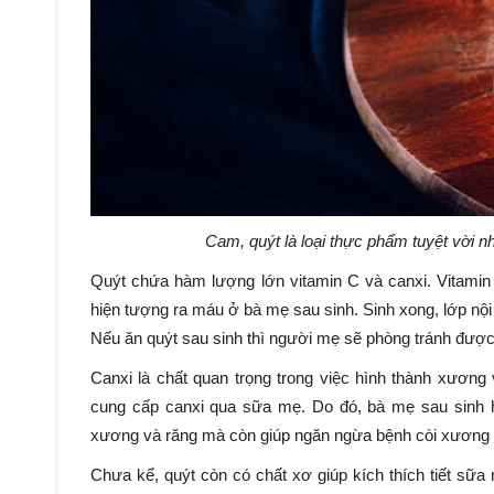
Cam, quýt là loại thực phẩm tuyệt vời 
Quýt chứa hàm lượng lớn vitamin C và canxi. Vitamin
hiện tượng ra máu ở bà mẹ sau sinh. Sinh xong, lớp nộ
Nếu ăn quýt sau sinh thì người mẹ sẽ phòng tránh đượ
Canxi là chất quan trọng trong việc hình thành xươn
cung cấp canxi qua sữa mẹ. Do đó, bà mẹ sau sinh h
xương và răng mà còn giúp ngăn ngừa bệnh còi xương ở
Chưa kể, quýt còn có chất xơ giúp kích thích tiết sữ