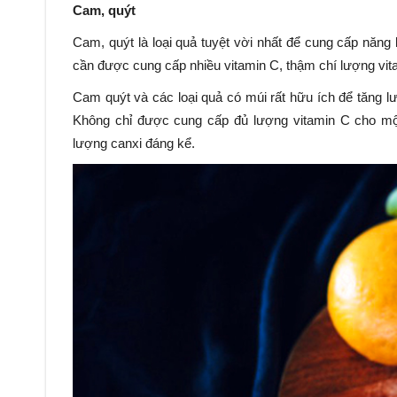
Cam, quýt
Cam, quýt là loại quả tuyệt vời nhất để cung cấp nă
cần được cung cấp nhiều vitamin C, thậm chí lượng vit
Cam quýt và các loại quả có múi rất hữu ích để tăng l
Không chỉ được cung cấp đủ lượng vitamin C cho 
lượng canxi đáng kể.