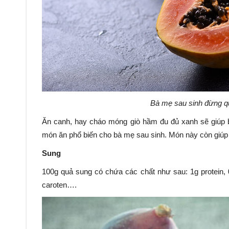
Bà mẹ sau sinh đừng qu
Ăn canh, hay cháo móng giò hầm đu đủ xanh sẽ giúp bà
món ăn phổ biến cho bà mẹ sau sinh. Món này còn giúp
Sung
100g quả sung có chứa các chất như sau: 1g protein,
caroten….