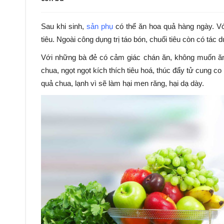
Sau khi sinh,
sản phụ
có thể ăn hoa quả hàng ngày. Vớ
tiêu. Ngoài công dụng trị táo bón, chuối tiêu còn có tác
Với những bà đẻ có cảm giác chán ăn, không muốn ăn 
chua, ngọt ngọt kích thích tiêu hoá, thúc đẩy tử cung co
quả chua, lạnh vì sẽ làm hại men răng, hại dạ dày.