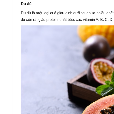
Đu đủ
Đu đủ là một loại quả giàu dinh dưỡng, chứa nhiều chấ
đủ còn rất giàu protein, chất béo, các vitamin A, B, C, 