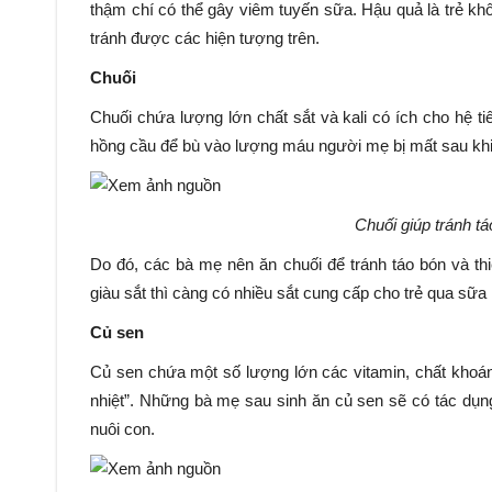
thậm chí có thể gây viêm tuyến sữa. Hậu quả là trẻ k
tránh được các hiện tượng trên.
Chuối
Chuối chứa lượng lớn chất sắt và kali có ích cho hệ t
hồng cầu để bù vào lượng máu người mẹ bị mất sau khi
Chuối giúp tránh tá
Do đó, các bà mẹ nên ăn chuối để tránh táo bón và t
giàu sắt thì càng có nhiều sắt cung cấp cho trẻ qua sữa 
Củ sen
Củ sen chứa một số lượng lớn các vitamin, chất khoáng 
nhiệt”. Những bà mẹ sau sinh ăn củ sen sẽ có tác dụng
nuôi con.