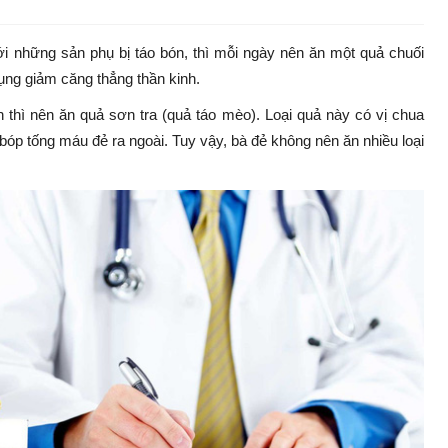
i những sản phụ bị táo bón, thì mỗi ngày nên ăn một quả chuối
 dụng giảm căng thẳng thần kinh.
thì nên ăn quả sơn tra (quả táo mèo). Loại quả này có vị chua
 bóp tống máu đẻ ra ngoài. Tuy vậy, bà đẻ không nên ăn nhiều loại