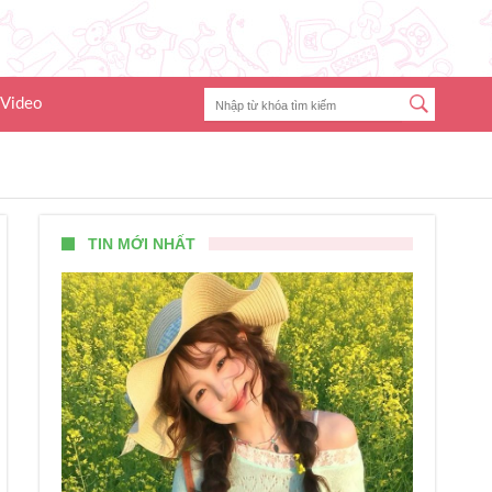
Video
TIN MỚI NHẤT