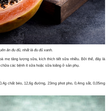
ên ăn đu đủ, nhất là đu đủ xanh.
 mẹ tăng lượng sữa, kích thích tiết sữa nhiều. Bởi thế, đây là
 chữa các bệnh ít sữa hoặc sữa loãng ở sản phụ.
 0,4g chất béo, 12,6g đường, 23mg phot pho, 0,4mg sắt, 0,05mg