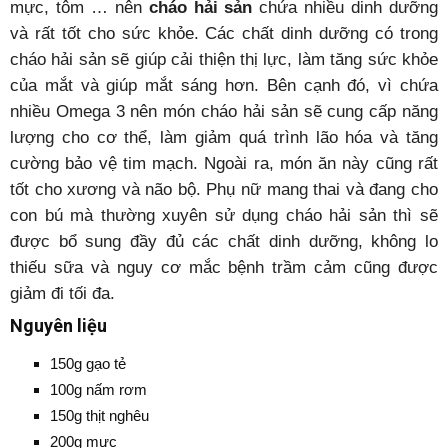
mực, tôm … nên
cháo hải sản
chứa nhiều dinh dưỡng
và rất tốt cho sức khỏe. Các chất dinh dưỡng có trong
cháo hải sản sẽ giúp cải thiện thị lực, làm tăng sức khỏe
của mắt và giúp mắt sáng hơn. Bên cạnh đó, vì chứa
nhiều Omega 3 nên món cháo hải sản sẽ cung cấp năng
lượng cho cơ thể, làm giảm quá trình lão hóa và tăng
cường bảo vệ tim mạch. Ngoài ra, món ăn này cũng rất
tốt cho xương và não bộ. Phụ nữ mang thai và đang cho
con bú mà thường xuyên sử dụng cháo hải sản thì sẽ
được bổ sung đầy đủ các chất dinh dưỡng, không lo
thiếu sữa và nguy cơ mắc bệnh trầm cảm cũng được
giảm đi tối đa.
Nguyên liệu
150g gạo tẻ
100g nấm rơm
150g thịt nghêu
200g mực