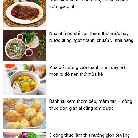
cơm gia đình
Nấu phở bò chỉ cần thêm thứ nước này:
Nước dùng ngọt thanh, chuẩn vị nhà hàng
Vừa bổ dưỡng vừa thanh mát, đây là 6
món bí đỏ nên thử mùa hè
Bánh su kem thơm béo, mềm tan – công
thức đơn giản ai cũng làm được
3 công thức làm thịt nướng giòn bì vàng