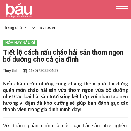
Trang chủ
/
Hôm nay nấu gì
HÔM NAY NẤU GÌ
Tiết lộ cách nấu cháo hải sản thơm ngon
bổ dưỡng cho cả gia đình
Thùy Linh
15/09/2023 06:37
Nếu chán cơm nhưng cũng chẳng thèm phở thì đừng
quên món cháo hải sản vừa thơm ngon vừa bổ dưỡng
nhé! Các loại hải sản tươi sống kết hợp với nhau tạo nên
hương vị đậm đà khó cưỡng sẽ giúp bạn đánh gục các
thành viên trong gia đình mình đấy!
Với thành phần chính là các loại hải sản như nghêu,