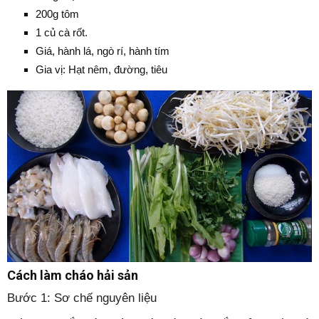
200g tôm
1 củ cà rốt.
Giá, hành lá, ngò rí, hành tím
Gia vị: Hạt nêm, đường, tiêu
Cách làm cháo hải sản
Bước 1: Sơ chế nguyên liệu