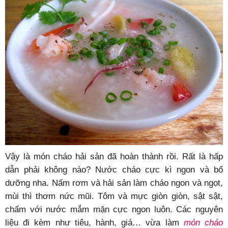
Vậy là món cháo hải sản đã hoàn thành rồi. Rất là hấp
dẫn phải không nào? Nước cháo cực kì ngon và bổ
dưỡng nha. Nấm rơm và hải sản làm cháo ngon và ngọt,
mùi thì thơm nức mũi. Tôm và mực giòn giòn, sật sật,
chấm với nước mắm mặn cực ngon luôn. Các nguyên
liệu đi kèm như tiêu, hành, giá… vừa làm
món cháo