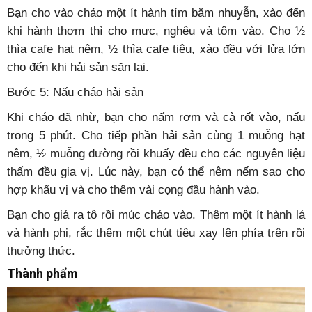
Bạn cho vào chảo một ít hành tím băm nhuyễn, xào đến
khi hành thơm thì cho mực, nghêu và tôm vào. Cho ½
thìa cafe hạt nêm, ½ thìa cafe tiêu, xào đều với lửa lớn
cho đến khi hải sản săn lại.
Bước 5: Nấu cháo hải sản
Khi cháo đã nhừ, bạn cho nấm rơm và cà rốt vào, nấu
trong 5 phút. Cho tiếp phần hải sản cùng 1 muỗng hạt
nêm, ½ muỗng đường rồi khuấy đều cho các nguyên liệu
thấm đều gia vị. Lúc này, bạn có thể nêm nếm sao cho
hợp khẩu vị và cho thêm vài cọng đầu hành vào.
Bạn cho giá ra tô rồi múc cháo vào. Thêm một ít hành lá
và hành phi, rắc thêm một chút tiêu xay lên phía trên rồi
thưởng thức.
Thành phẩm