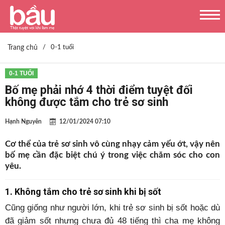
Trang chủ
/
0-1 tuổi
0-1 TUỔI
Bố mẹ phải nhớ 4 thời điểm tuyệt đối
không được tắm cho trẻ sơ sinh
Hạnh Nguyên
12/01/2024 07:10
Cơ thể của trẻ sơ sinh vô cùng nhạy cảm yếu ớt, vậy nên
bố mẹ cần đặc biệt chú ý trong việc chăm sóc cho con
yêu.
1. Không tắm cho trẻ sơ sinh khi bị sốt
Cũng giống như người lớn, khi trẻ sơ sinh bị sốt hoặc dù
đã giảm sốt nhưng chưa đủ 48 tiếng thì cha mẹ không