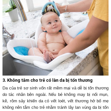
3. Không tắm cho trẻ có làn da bị tổn thương
Da của trẻ sơ sinh vốn rất mềm mại và dễ bị tổn thương
do tác nhân bên ngoài. Nếu bé không may bị nổi mụn,
kê, rôm sảy khiến da có vết loét, vết thương hở bố mẹ
không nên tắm cho trẻ nhằm tránh lây lan vùng da bị tổn