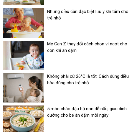
Những điều cần đặc biệt lưu ý khi tắm cho
trẻ nhỏ
Mẹ Gen Z thay đổi cách chọn vị ngọt cho
con khi ăn dặm
Không phải cứ 26°C là tốt: Cách dùng điều
hòa đúng cho trẻ nhỏ
5 món cháo đậu hũ non dễ nấu, giàu dinh
dưỡng cho bé ăn dặm mỗi ngày