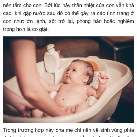
nên tắm cho con. Bởi lúc này thân nhiệt của con vẫn khá
cao, khi gặp nước sau đó có thể gây ra các tình trạng ở
con như: ớn lạnh, sốt trở lại, phong hàn hoặc nghiêm
trọng hơn là co giật.
Trong trường hợp này cha mẹ chỉ nên vệ sinh vùng phía