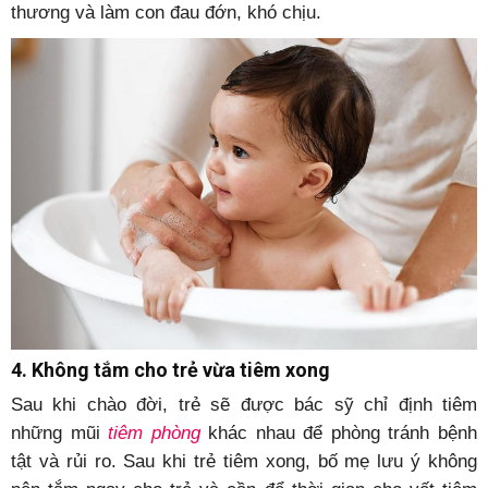
thương và làm con đau đớn, khó chịu.
4. Không tắm cho trẻ vừa tiêm xong
Sau khi chào đời, trẻ sẽ được bác sỹ chỉ định tiêm
những mũi
tiêm phòng
khác nhau để phòng tránh bệnh
tật và rủi ro. Sau khi trẻ tiêm xong, bố mẹ lưu ý không